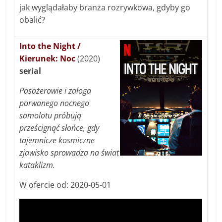
jak wyglądałaby branża rozrywkowa, gdyby go
obalić?
Into the Night /
Kierunek: Noc
(2020)
serial
Pasażerowie i załoga
porwanego nocnego
samolotu próbują
prześcignąć słońce, gdy
tajemnicze kosmiczne
zjawisko sprowadza na świat
kataklizm.
W ofercie od: 2020-05-01