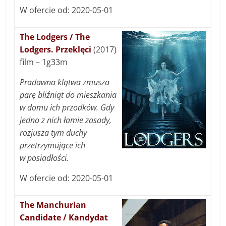
W ofercie od: 2020-05-01
The Lodgers / The
Lodgers. Przeklęci
(2017)
film – 1g33m
Pradawna klątwa zmusza
parę bliźniąt do mieszkania
w domu ich przodków. Gdy
jedno z nich łamie zasady,
rozjusza tym duchy
przetrzymujące ich
w posiadłości.
W ofercie od: 2020-05-01
The Manchurian
Candidate / Kandydat