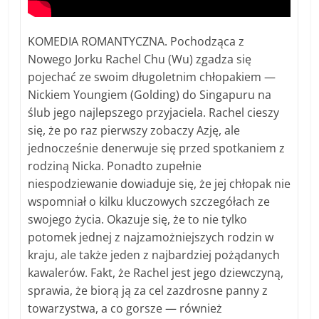
KOMEDIA ROMANTYCZNA. Pochodząca z
Nowego Jorku Rachel Chu (Wu) zgadza się
pojechać ze swoim długoletnim chłopakiem —
Nickiem Youngiem (Golding) do Singapuru na
ślub jego najlepszego przyjaciela. Rachel cieszy
się, że po raz pierwszy zobaczy Azję, ale
jednocześnie denerwuje się przed spotkaniem z
rodziną Nicka. Ponadto zupełnie
niespodziewanie dowiaduje się, że jej chłopak nie
wspomniał o kilku kluczowych szczegółach ze
swojego życia. Okazuje się, że to nie tylko
potomek jednej z najzamożniejszych rodzin w
kraju, ale także jeden z najbardziej pożądanych
kawalerów. Fakt, że Rachel jest jego dziewczyną,
sprawia, że biorą ją za cel zazdrosne panny z
towarzystwa, a co gorsze — również