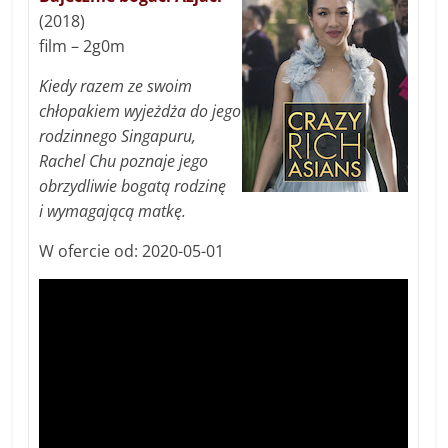
(2018)
film – 2g0m
Kiedy razem ze swoim
chłopakiem wyjeżdża do jego
rodzinnego Singapuru,
Rachel Chu poznaje jego
obrzydliwie bogatą rodzinę
i wymagającą matkę.
W ofercie od: 2020-05-01