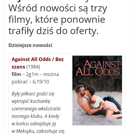
Wśród nowości są trzy
filmy, które ponownie
trafiły dziś do oferty.
Dzisiejsze nowości
Against All Odds / Bez
szans
(1984)
film
– 2g1m – można
pobrać – 6,19/10
Były piłkarz godzi się
wytropić kochankę
szemranego właściciela
nocnego klubu. A kiedy
w końcu odnajduje ją
w Meksyku, zakochuje się.