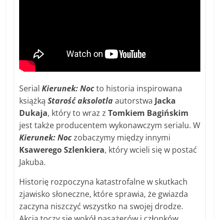
Serial
Kierunek: Noc
to historia inspirowana
książką
Starość aksolotla
autorstwa
Jacka
Dukaja
, który to wraz z
Tomkiem Bagińskim
jest także producentem wykonawczym serialu. W
Kierunek: Noc
zobaczymy między innymi
Ksawerego Szlenkiera
, który wcieli się w postać
Jakuba.
Historię rozpoczyna katastrofalne w skutkach
zjawisko słoneczne, które sprawia, że gwiazda
zaczyna niszczyć wszystko na swojej drodze.
Akcja toczy się wokół pasażerów i członków