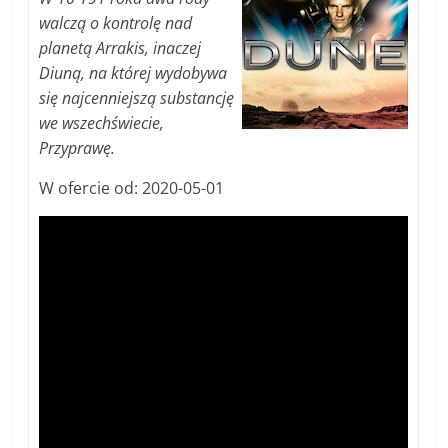
walczą o kontrolę nad
planetą Arrakis, inaczej
Diuną, na której wydobywa
się najcenniejszą substancję
we wszechświecie,
Przyprawę.
W ofercie od: 2020-05-01