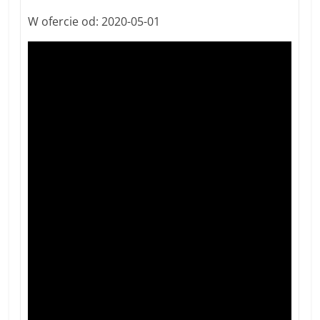
W ofercie od: 2020-05-01