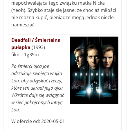
niepochwalająca tego związku matka Nicka
(Yeoh). Szybko staje się jasne, że chociaż miłości
nie można kupić, pieniądze mogą jednak nieźle
namieszać.
Deadfall / Śmiertelna
pułapka
(1993)
film – 1g39m
Po śmierci ojca Joe
odszukuje swojego wujka
Lou, aby odzyskać rzeczy,
które ten ukradł jego ojcu.
Wkrótce daje się wciągnąć
w sieć pokręconych intryg
Lou.
W ofercie od: 2020-05-01