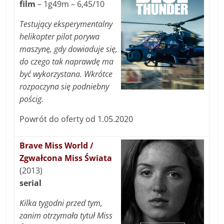
film
– 1g49m – 6,45/10
Testujący eksperymentalny
helikopter pilot porywa
maszynę, gdy dowiaduje się,
do czego tak naprawdę ma
być wykorzystana. Wkrótce
rozpoczyna się podniebny
pościg.
Powrót do oferty od 1.05.2020
Brave Miss World /
Zgwałcona Miss Świata
(2013)
serial
Kilka tygodni przed tym,
zanim otrzymała tytuł Miss