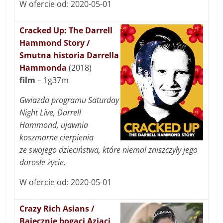
W ofercie od: 2020-05-01
Cracked Up: The Darrell
Hammond Story /
Smutna historia Darrella
Hammonda
(2018)
film
– 1g37m
Gwiazda programu Saturday
Night Live, Darrell
Hammond, ujawnia
koszmarne cierpienia
ze swojego dzieciństwa, które niemal zniszczyły jego
dorosłe życie.
W ofercie od: 2020-05-01
Crazy Rich Asians /
Bajecznie bogaci Azjaci