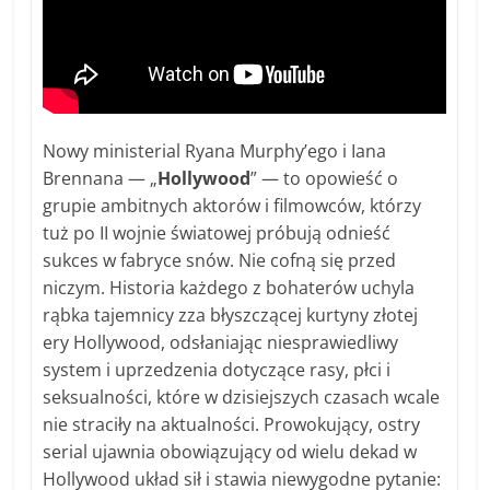
Nowy ministerial Ryana Murphy’ego i Iana
Brennana — „
Hollywood
” — to opowieść o
grupie ambitnych aktorów i filmowców, którzy
tuż po II wojnie światowej próbują odnieść
sukces w fabryce snów. Nie cofną się przed
niczym. Historia każdego z bohaterów uchyla
rąbka tajemnicy zza błyszczącej kurtyny złotej
ery Hollywood, odsłaniając niesprawiedliwy
system i uprzedzenia dotyczące rasy, płci i
seksualności, które w dzisiejszych czasach wcale
nie straciły na aktualności. Prowokujący, ostry
serial ujawnia obowiązujący od wielu dekad w
Hollywood układ sił i stawia niewygodne pytanie: