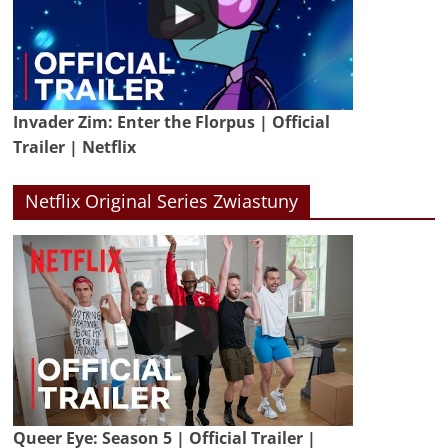
Invader Zim: Enter the Florpus | Official
Trailer | Netflix
Netflix Original Series Zwiastuny
Queer Eye: Season 5 | Official Trailer |