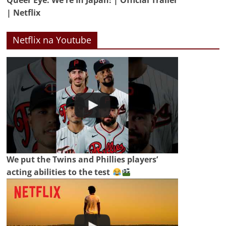
Queer Eye: We're In Japan! | Official Trailer
| Netflix
Netflix na Youtube
We put the Twins and Phillies players’
acting abilities to the test