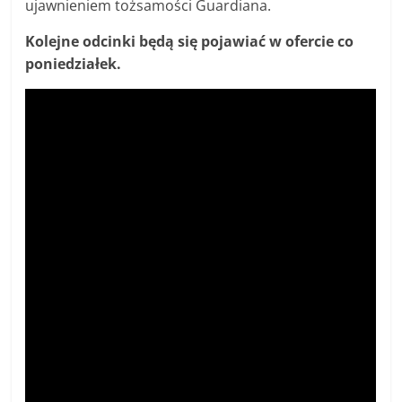
ujawnieniem tożsamości Guardiana.
Kolejne odcinki będą się pojawiać w ofercie co
poniedziałek.