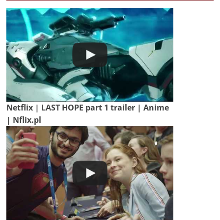
Netflix | LAST HOPE part 1 trailer | Anime
| Nflix.pl