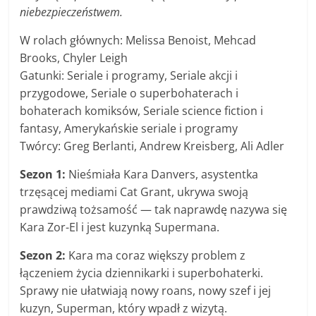
niebezpieczeństwem.
W rolach głównych: Melissa Benoist, Mehcad
Brooks, Chyler Leigh
Gatunki: Seriale i programy, Seriale akcji i
przygodowe, Seriale o superbohaterach i
bohaterach komiksów, Seriale science fiction i
fantasy, Amerykańskie seriale i programy
Twórcy: Greg Berlanti, Andrew Kreisberg, Ali Adler
Sezon 1:
Nieśmiała Kara Danvers, asystentka
trzęsącej mediami Cat Grant, ukrywa swoją
prawdziwą tożsamość — tak naprawdę nazywa się
Kara Zor-El i jest kuzynką Supermana.
Sezon 2:
Kara ma coraz większy problem z
łączeniem życia dziennikarki i superbohaterki.
Sprawy nie ułatwiają nowy roans, nowy szef i jej
kuzyn, Superman, który wpadł z wizytą.