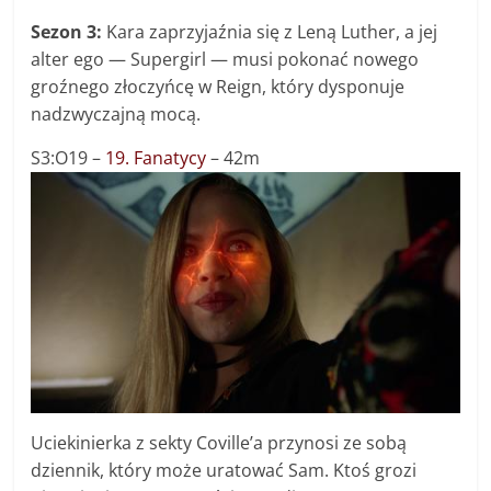
Sezon 3:
Kara zaprzyjaźnia się z Leną Luther, a jej
alter ego — Supergirl — musi pokonać nowego
groźnego złoczyńcę w Reign, który dysponuje
nadzwyczajną mocą.
S3:O19 –
19. Fanatycy
– 42m
Uciekinierka z sekty Coville’a przynosi ze sobą
dziennik, który może uratować Sam. Ktoś grozi