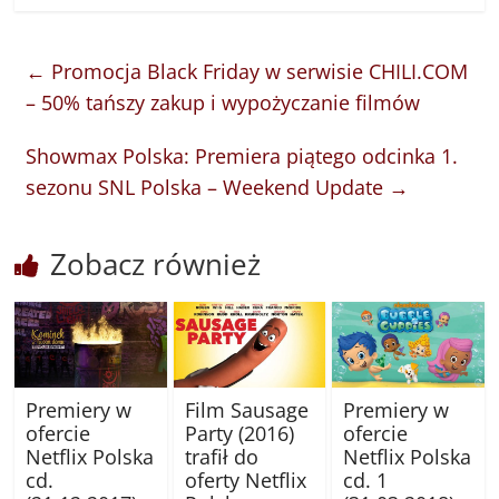
←
Promocja Black Friday w serwisie CHILI.COM
– 50% tańszy zakup i wypożyczanie filmów
Showmax Polska: Premiera piątego odcinka 1.
sezonu SNL Polska – Weekend Update
→
Zobacz również
Premiery w
Film Sausage
Premiery w
ofercie
Party (2016)
ofercie
Netflix Polska
trafił do
Netflix Polska
cd.
oferty Netflix
cd. 1