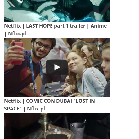
Netflix | LAST HOPE part 1 trailer | Anime
| Nflix.pl
Netflix | COMIC CON DUBAI "LOST IN
SPACE" | Nflix.pl