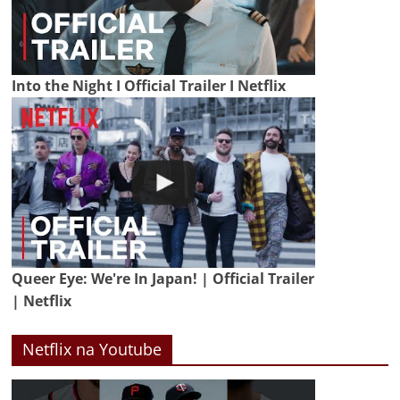
Into the Night I Official Trailer I Netflix
Queer Eye: We're In Japan! | Official Trailer
| Netflix
Netflix na Youtube