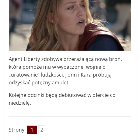
Agent Liberty zdobywa przerażającą nową broń,
która pomoże mu w wypaczonej wojnie o
„uratowanie” ludzkości. J’onn i Kara próbują
odzyskać potężny amulet.
Kolejne odcinki będą debiutować w ofercie co
niedzielę.
Strony:
1
2