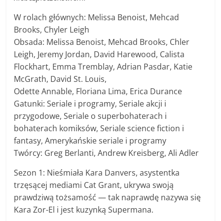
W rolach głównych: Melissa Benoist, Mehcad
Brooks, Chyler Leigh
Obsada: Melissa Benoist, Mehcad Brooks, Chler
Leigh, Jeremy Jordan, David Harewood, Calista
Flockhart, Emma Tremblay, Adrian Pasdar, Katie
McGrath, David St. Louis,
Odette Annable, Floriana Lima, Erica Durance
Gatunki: Seriale i programy, Seriale akcji i
przygodowe, Seriale o superbohaterach i
bohaterach komiksów, Seriale science fiction i
fantasy, Amerykańskie seriale i programy
Twórcy: Greg Berlanti, Andrew Kreisberg, Ali Adler
Sezon 1: Nieśmiała Kara Danvers, asystentka
trzęsącej mediami Cat Grant, ukrywa swoją
prawdziwą tożsamość — tak naprawdę nazywa się
Kara Zor-El i jest kuzynką Supermana.