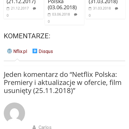
(21.12.2017)
Polska
(31.03.2018)
(03.06.2018)
21.12.2017
31.03.2018
03.06.2018
0
0
0
KOMENTARZE:
Nflix.pl
Disqus
Jeden komentarz do “
Netflix Polska:
Premiery i aktualizacje w ofercie, film
usunięty (25.11.2018)
”
Carlos