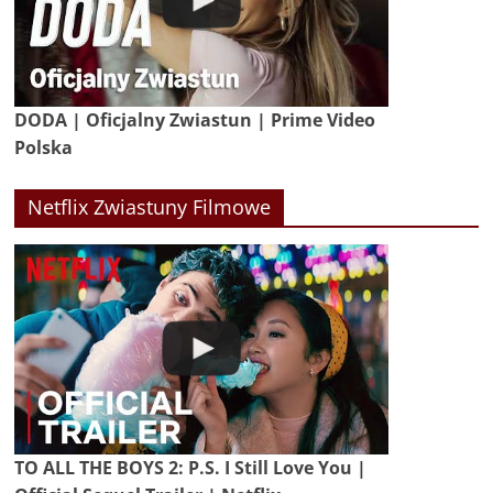
DODA | Oficjalny Zwiastun | Prime Video
Polska
Netflix Zwiastuny Filmowe
TO ALL THE BOYS 2: P.S. I Still Love You |