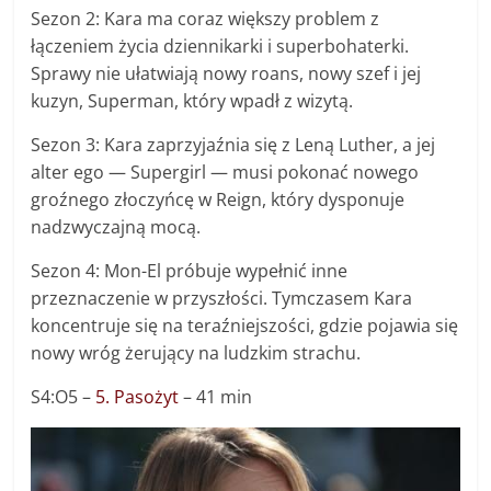
Sezon 2: Kara ma coraz większy problem z
łączeniem życia dziennikarki i superbohaterki.
Sprawy nie ułatwiają nowy roans, nowy szef i jej
kuzyn, Superman, który wpadł z wizytą.
Sezon 3: Kara zaprzyjaźnia się z Leną Luther, a jej
alter ego — Supergirl — musi pokonać nowego
groźnego złoczyńcę w Reign, który dysponuje
nadzwyczajną mocą.
Sezon 4: Mon-El próbuje wypełnić inne
przeznaczenie w przyszłości. Tymczasem Kara
koncentruje się na teraźniejszości, gdzie pojawia się
nowy wróg żerujący na ludzkim strachu.
S4:O5 –
5. Pasożyt
– 41 min