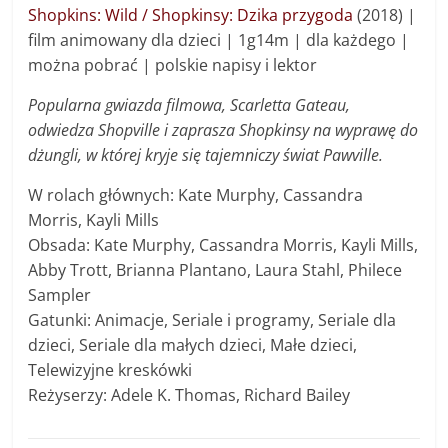
Shopkins: Wild / Shopkinsy: Dzika przygoda
(2018) |
f
ilm animowany dla dzieci
|
1g14m | dla każdego |
można pobrać | polskie napisy i lektor
Popularna gwiazda filmowa, Scarletta Gateau,
odwiedza Shopville i zaprasza Shopkinsy na wyprawę do
dżungli, w której kryje się tajemniczy świat Pawville.
W rolach głównych: Kate Murphy, Cassandra
Morris, Kayli Mills
Obsada: Kate Murphy, Cassandra Morris, Kayli Mills,
Abby Trott, Brianna Plantano, Laura Stahl, Philece
Sampler
Gatunki: Animacje, Seriale i programy, Seriale dla
dzieci, Seriale dla małych dzieci, Małe dzieci,
Telewizyjne kreskówki
Reżyserzy: Adele K. Thomas, Richard Bailey