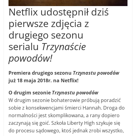
Netflix udostępnił dziś
pierwsze zdjęcia z
drugiego sezonu
serialu
Trzynaście
powodów!
Premiera drugiego sezonu
Trzynastu powodów
już 18 maja 2018r. na Netflix!
O drugim sezonie
Trzynastu powodów
W drugim sezonie bohaterowie próbują poradzić
sobie z konsekwencjami śmierci Hannah. Droga do
normalności jest skomplikowana, a rany dopiero
zaczynają się goić. Szkoła Liberty High szykuje się
do procesu sądowego, ktoś jednak zrobi wszystko,