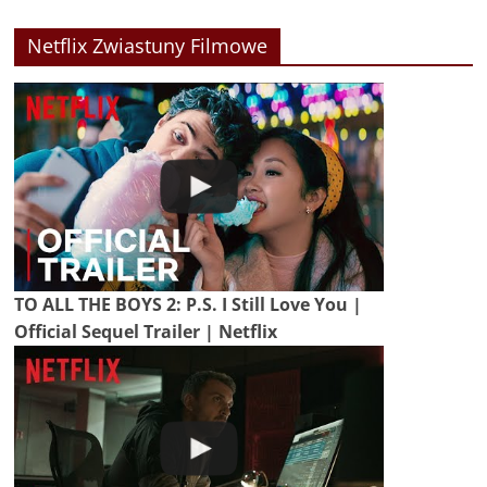
Netflix Zwiastuny Filmowe
TO ALL THE BOYS 2: P.S. I Still Love You |
Official Sequel Trailer | Netflix