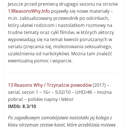
Jeszcze przed premierą drugiego sezonu na stronie
13ReasonsWhy.Info
pojawiły się nowe materiały –
m.in. zaktualizowany przewodnik po odcinkach,
który ułatwi rodzicom i nastolatkom rozmowy na
trudne tematy oraz cykl filmów, w których aktorzy
wypowiadają się na temat kwestii poruszanych w
serialu (znęcania się, molestowania seksualnego,
uzależnienia od narkotyków). Można tam znaleźć
ewentualną pomoc i wsparcie.
13 Reasons Why / Trzynaście powodów
(2017) –
serial, sezon 1 – 16+ –
9,02/10 –
UHD/4K
– można
pobrać – polskie napisy i lektor
IMDb: 8.3/10
Po zagadkowym samobójstwie nastolatki jej kolega z
klasy otrzymuje zestaw kaset, które przybliżają motywy