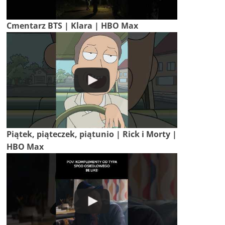
Cmentarz BTS | Klara | HBO Max
Piątek, piąteczek, piątunio | Rick i Morty |
HBO Max