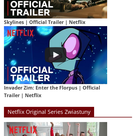
Skylines | Official Trailer | Netflix
Invader Zim: Enter the Florpus | Official
Trailer | Netflix
Netflix Original Series Zwiastuny