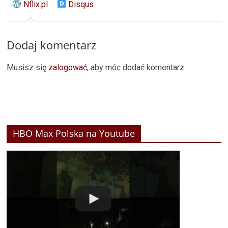
Nflix.pl
Disqus
Dodaj komentarz
Musisz się
zalogować
, aby móc dodać komentarz.
HBO Max Polska na Youtube