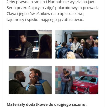
żeby prawda o śmierci Hannah nie wyszła na jaw.
Seria przerażających zdjęć polaroidowych prowadzi
Claya i jego rówieśników na trop straszliwej
tajemnicy i spisku mającego ją zatuszować.
Materiały dodatkowe do drugiego sezonu: