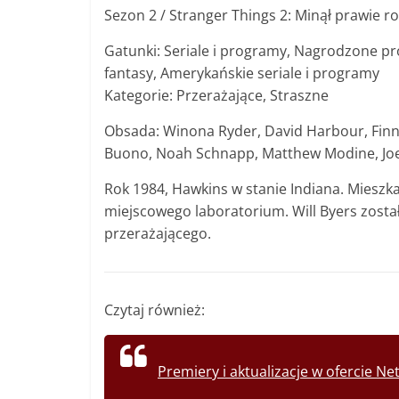
Sezon 2 / Stranger Things 2: Minął prawie r
Gatunki: Seriale i programy, Nagrodzone progr
fantasy, Amerykańskie seriale i programy
Kategorie: Przerażające, Straszne
Obsada: Winona Ryder, David Harbour, Finn 
Buono, Noah Schnapp, Matthew Modine, Joe 
Rok 1984, Hawkins w stanie Indiana. Miesz
miejscowego laboratorium. Will Byers został 
przerażającego.
Czytaj również:
Premiery i aktualizacje w ofercie Net