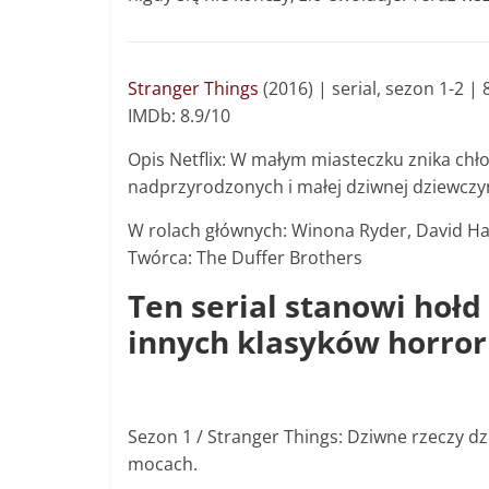
Stranger Things
(2016) | s
erial, sezon 1-2 |
IMDb: 8.9/10
Opis Netflix: W małym miasteczku znika chł
nadprzyrodzonych i małej dziwnej dziewczyn
W rolach głównych: Winona Ryder, David Ha
Twórca: The Duffer Brothers
Ten serial stanowi hołd 
innych klasyków horroru 
Sezon 1 / Stranger Things: Dziwne rzeczy dz
mocach.