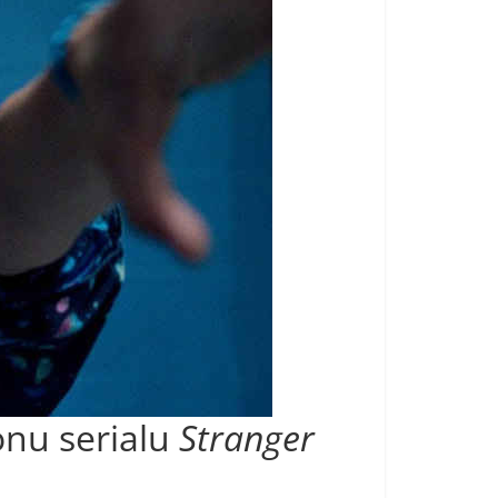
onu serialu
Stranger