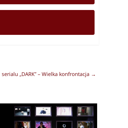
 serialu „DARK” – Wielka konfrontacja
→