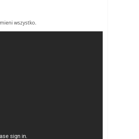
zmieni wszystko.