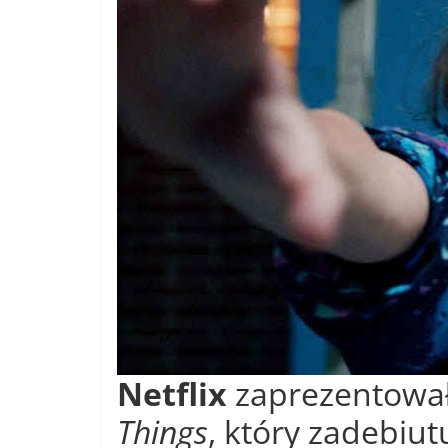
Netflix
zaprezentował 
Things
, który zadebiut