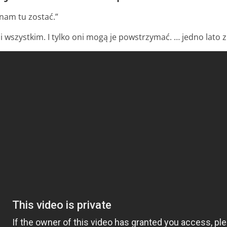
nam tu zostać.”
 wszystkim. I tylko oni mogą je powstrzymać. … jedno lato 