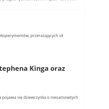
eksperymentów, przerażających sił
 Stephena Kinga oraz
 a pojawia się dziewczynka o niesamowitych