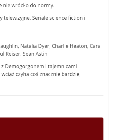
le nie wróciło do normy.
telewizyjne, Seriale science fiction i
ughlin, Natalia Dyer, Charlie Heaton, Cara
l Reiser, Sean Astin
ym z Demogorgonem i tajemnicami
, wciąż czyha coś znacznie bardziej