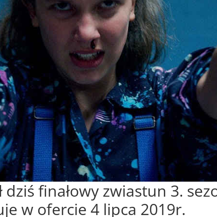
dziś finałowy zwiastun 3. sez
uje w ofercie 4 lipca 2019r.