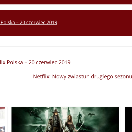
 Polska – 20 czerwiec 2019
lix Polska – 20 czerwiec 2019
Netflix: Nowy zwiastun drugiego sezonu