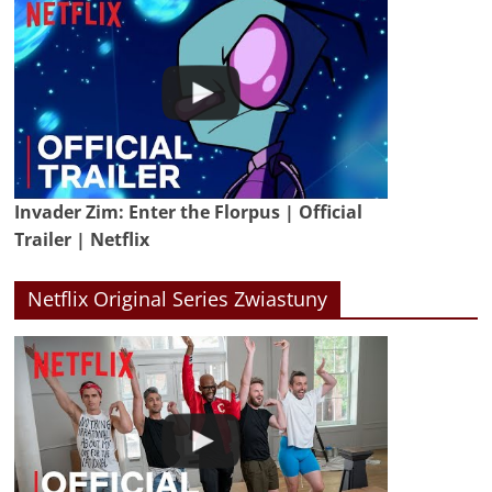
Invader Zim: Enter the Florpus | Official
Trailer | Netflix
Netflix Original Series Zwiastuny