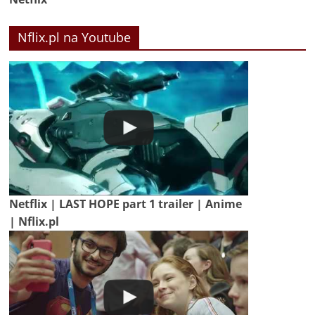
Nflix.pl na Youtube
Netflix | LAST HOPE part 1 trailer | Anime
| Nflix.pl