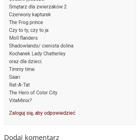
Smętarz dla zwierzaków 2
Czerwony kapturek
The Frog prince
Czy to ty, czy to ja
Moll flanders
Shadowlands/ cienista dolina
Kochanek Lady Chatterley
oraz dla dzieci:
Timmy time
Saari
Rat-A-Tat
The Hero of Color City
VitaMinix?
Zaloguj się, aby odpowiedzieć
Dodaj komentarz