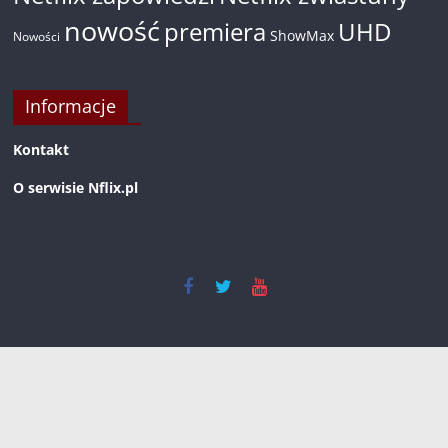
nowość
premiera
UHD
ShowMax
Nowości
Informacje
Kontakt
O serwisie Nflix.pl