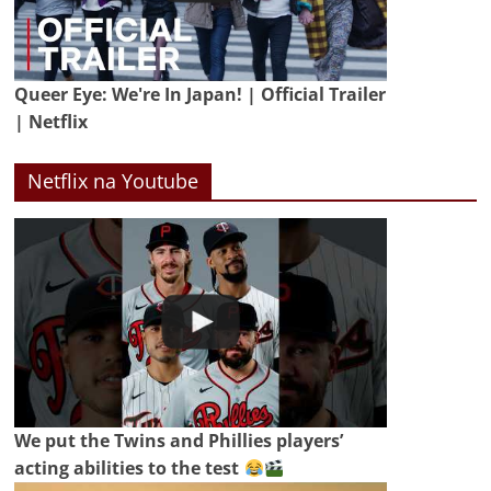
Queer Eye: We're In Japan! | Official Trailer
| Netflix
Netflix na Youtube
We put the Twins and Phillies players’
acting abilities to the test