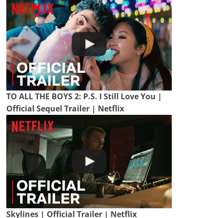
TO ALL THE BOYS 2: P.S. I Still Love You |
Official Sequel Trailer | Netflix
Skylines | Official Trailer | Netflix