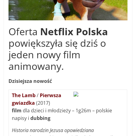
Oferta
Netflix Polska
powiększyła się dziś o
jeden nowy film
animowany.
Dzisiejsza nowość
The Lamb
/
Pierwsza
gwiazdka
(2017)
film
dla dzieci i młodzieży – 1g26m – polskie
napisy i
dubbing
Historia narodzin Jezusa opowiedziana