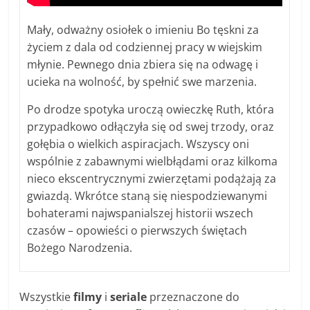
Mały, odważny osiołek o imieniu Bo tęskni za
życiem z dala od codziennej pracy w wiejskim
młynie. Pewnego dnia zbiera się na odwagę i
ucieka na wolność, by spełnić swe marzenia.
Po drodze spotyka uroczą owieczkę Ruth, która
przypadkowo odłączyła się od swej trzody, oraz
gołębia o wielkich aspiracjach. Wszyscy oni
wspólnie z zabawnymi wielbłądami oraz kilkoma
nieco ekscentrycznymi zwierzętami podążają za
gwiazdą. Wkrótce staną się niespodziewanymi
bohaterami najwspanialszej historii wszech
czasów – opowieści o pierwszych świętach
Bożego Narodzenia.
Wszystkie
filmy
i
seriale
przeznaczone do