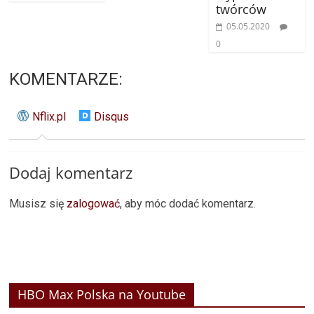
twórców
05.05.2020
0
KOMENTARZE:
Nflix.pl
Disqus
Dodaj komentarz
Musisz się
zalogować
, aby móc dodać komentarz.
HBO Max Polska na Youtube