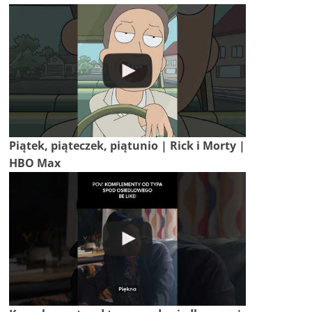
Piątek, piąteczek, piątunio | Rick i Morty |
HBO Max