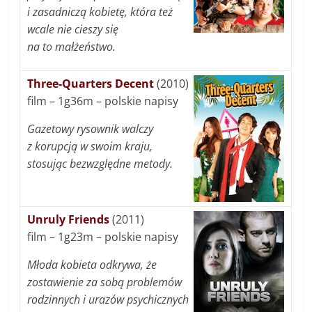
i zasadniczą kobietę, która też
wcale nie cieszy się
na to małżeństwo.
Three-Quarters Decent
(2010)
film – 1g36m – polskie napisy
Gazetowy rysownik walczy
z korupcją w swoim kraju,
stosując bezwzględne metody.
Unruly Friends
(2011)
film – 1g23m – polskie napisy
Młoda kobieta odkrywa, że
zostawienie za sobą problemów
rodzinnych i urazów psychicznych