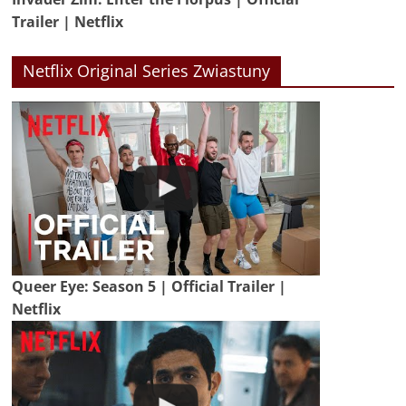
Trailer | Netflix
Netflix Original Series Zwiastuny
Queer Eye: Season 5 | Official Trailer |
Netflix