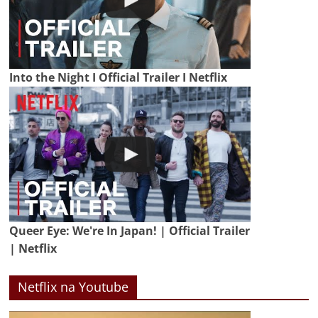
Into the Night I Official Trailer I Netflix
Queer Eye: We're In Japan! | Official Trailer
| Netflix
Netflix na Youtube