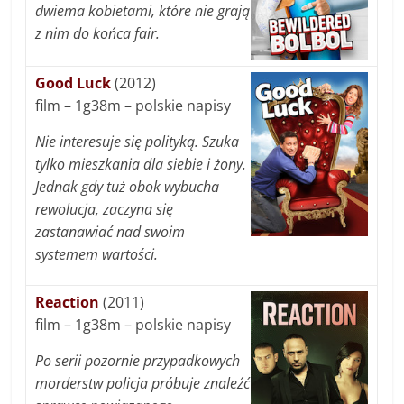
dwiema kobietami, które nie grają
z nim do końca fair.
Good Luck
(2012)
film – 1g38m – polskie napisy
Nie interesuje się polityką. Szuka
tylko mieszkania dla siebie i żony.
Jednak gdy tuż obok wybucha
rewolucja, zaczyna się
zastanawiać nad swoim
systemem wartości.
Reaction
(2011)
film – 1g38m – polskie napisy
Po serii pozornie przypadkowych
morderstw policja próbuje znaleźć