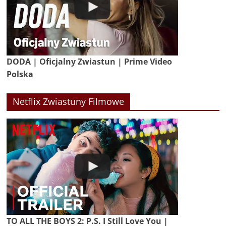
DODA | Oficjalny Zwiastun | Prime Video
Polska
Netflix Zwiastuny Filmowe
TO ALL THE BOYS 2: P.S. I Still Love You |