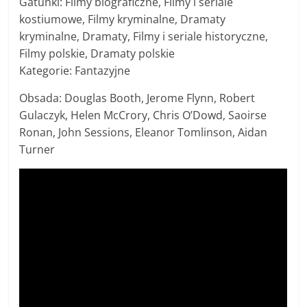
Gatunki: Filmy biograficzne, Filmy i seriale
kostiumowe, Filmy kryminalne, Dramaty
kryminalne, Dramaty, Filmy i seriale historyczne,
Filmy polskie, Dramaty polskie
Kategorie: Fantazyjne
Obsada: Douglas Booth, Jerome Flynn, Robert
Gulaczyk, Helen McCrory, Chris O’Dowd, Saoirse
Ronan, John Sessions, Eleanor Tomlinson, Aidan
Turner