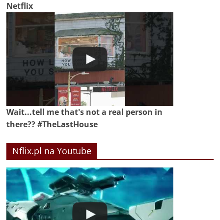
Netflix
Wait...tell me that's not a real person in
there?? #TheLastHouse
Nflix.pl na Youtube