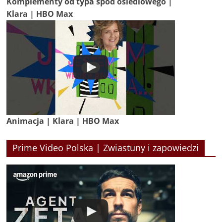
Komplementy od typa spod osiedlowego |
Klara | HBO Max
Animacja | Klara | HBO Max
Prime Video Polska | Zwiastuny i zapowiedzi