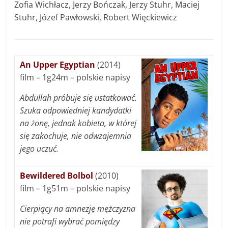
Zofia Wichłacz, Jerzy Bończak, Jerzy Stuhr, Maciej
Stuhr, Józef Pawłowski, Robert Więckiewicz
An Upper Egyptian
(2014)
film – 1g24m – polskie napisy
Abdullah próbuje się ustatkować.
Szuka odpowiedniej kandydatki
na żonę, jednak kobieta, w której
się zakochuje, nie odwzajemnia
jego uczuć.
Bewildered Bolbol
(2010)
film – 1g51m – polskie napisy
Cierpiący na amnezję mężczyzna
nie potrafi wybrać pomiędzy