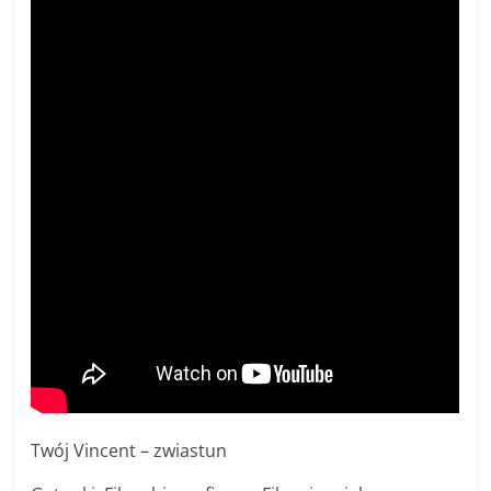
Twój Vincent – zwiastun