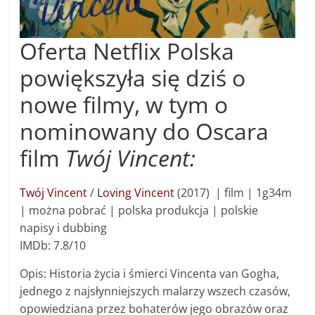
Oferta Netflix Polska
powiększyła się dziś o
nowe filmy, w tym o
nominowany do Oscara
film
Twój Vincent:
Twój Vincent
/
Loving Vincent
(2017) | f
ilm
|
1g34m
| można pobrać | polska produkcja | polskie
napisy i dubbing
IMDb: 7.8/10
Opis: Historia życia i śmierci Vincenta van Gogha,
jednego z najsłynniejszych malarzy wszech czasów,
opowiedziana przez bohaterów jego obrazów oraz