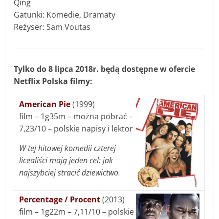
Qing
Gatunki: Komedie, Dramaty
Reżyser: Sam Voutas
Tylko do 8 lipca 2018r. będą dostępne w ofercie
Netflix Polska filmy:
American Pie
(1999)
film – 1g35m – można pobrać –
7,23/10 – polskie napisy i lektor
W tej hitowej komedii czterej
licealiści mają jeden cel: jak
najszybciej stracić dziewictwo.
Percentage / Procent
(2013)
film – 1g22m – 7,11/10 – polskie