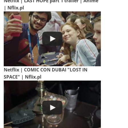
Netflix | LAST HOPE part 1 trailer | Anime
| Nflix.pl
Netflix | COMIC CON DUBAI "LOST IN
SPACE" | Nflix.pl