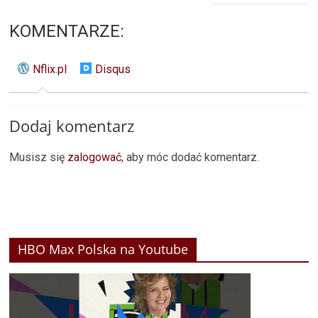
KOMENTARZE:
Nflix.pl
Disqus
Dodaj komentarz
Musisz się
zalogować
, aby móc dodać komentarz.
HBO Max Polska na Youtube