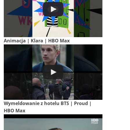
Animacja | Klara | HBO Max
Wymeldowanie z hotelu BTS | Proud |
HBO Max