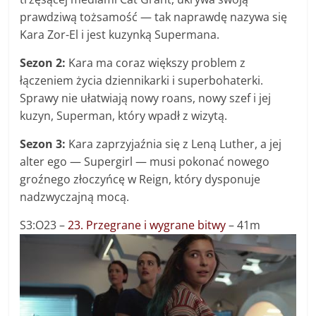
prawdziwą tożsamość — tak naprawdę nazywa się
Kara Zor-El i jest kuzynką Supermana.
Sezon 2:
Kara ma coraz większy problem z
łączeniem życia dziennikarki i superbohaterki.
Sprawy nie ułatwiają nowy roans, nowy szef i jej
kuzyn, Superman, który wpadł z wizytą.
Sezon 3:
Kara zaprzyjaźnia się z Leną Luther, a jej
alter ego — Supergirl — musi pokonać nowego
groźnego złoczyńcę w Reign, który dysponuje
nadzwyczajną mocą.
S3:O23 –
23. Przegrane i wygrane bitwy
– 41m