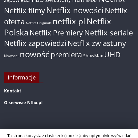
IMDb
Netflix nowości
Netflix filmy
Netflix
netflix pl
Netflix
oferta
Netflix Originals
Polska
Netflix seriale
Netflix Premiery
Netflix zapowiedzi
Netflix zwiastuny
nowość
premiera
UHD
ShowMax
Nowości
Informacje
Kontakt
O serwisie Nflix.pl
Ta strona korzysta z ciasteczek (cookies) aby optymalnie wyświetlać