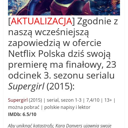
[
AKTUALIZACJA
] Zgodnie z
naszą wcześniejszą
zapowiedzią w ofercie
Netflix Polska dziś swoją
premierę ma finałowy, 23
odcinek 3. sezonu serialu
Supergirl
(2015):
Supergirl
(2015) | s
erial, sezon 1-3 |
7,4/10 | 13+ |
można pobrać | polskie napisy i lektor
IMDb: 6.5/10
Aby uniknąć katastrofy, Kara Danvers ujawnia swoje