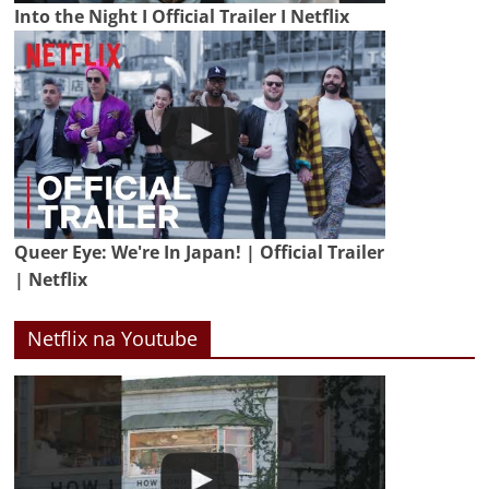
Into the Night I Official Trailer I Netflix
Queer Eye: We're In Japan! | Official Trailer
| Netflix
Netflix na Youtube