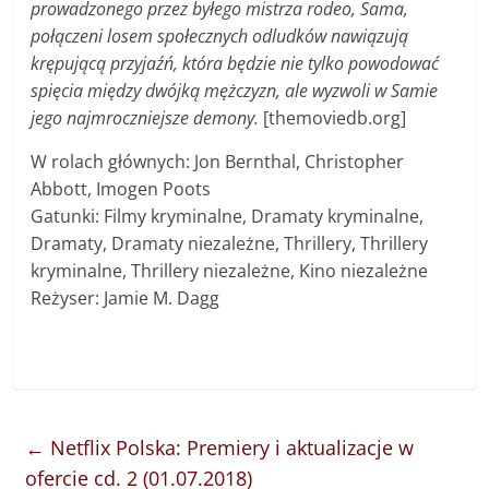
prowadzonego przez byłego mistrza rodeo, Sama,
połączeni losem społecznych odludków nawiązują
krępującą przyjaźń, która będzie nie tylko powodować
spięcia między dwójką mężczyzn, ale wyzwoli w Samie
jego najmroczniejsze demony.
[themoviedb.org]
W rolach głównych: Jon Bernthal, Christopher
Abbott, Imogen Poots
Gatunki: Filmy kryminalne, Dramaty kryminalne,
Dramaty, Dramaty niezależne, Thrillery, Thrillery
kryminalne, Thrillery niezależne, Kino niezależne
Reżyser: Jamie M. Dagg
←
Netflix Polska: Premiery i aktualizacje w
ofercie cd. 2 (01.07.2018)