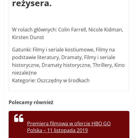
reżysera.
W rolach głównych: Colin Farrell, Nicole Kidman,
Kirsten Dunst
Gatunki: Filmy i seriale kostiumowe, Filmy na
podstawie literatury, Dramaty, Filmy i seriale
historyczne, Dramaty historyczne, Thrillery, Kino
niezależne
Kategorie: Oszczędny w środkach
Polecamy również
Premiera filmowa w ofercie HBO GO
Polska – 11 listopada 2019