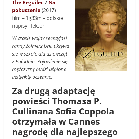
The Beguiled
/
Na
pokuszenie
(2017)
film – 1g33m – polskie
napisy i lektor
W czasie wojny secesyjnej
ranny żołnierz Unii ukrywa
się w szkole dla dziewcząt
z Południa. Pojawienie się
mężczyzny budzi uśpione
instynkty uczennic.
Za drugą adaptację
powieści Thomasa P.
Cullinana Sofia Coppola
otrzymała w Cannes
nagrodę dla najlepszego