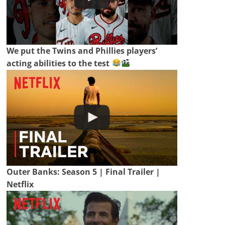
We put the Twins and Phillies players’
acting abilities to the test
Outer Banks: Season 5 | Final Trailer |
Netflix