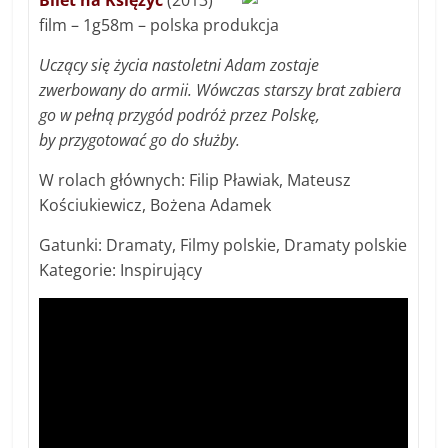
Bilet na Księżyc
(2013)
film – 1g58m – polska produkcja
Uczący się życia nastoletni Adam zostaje
zwerbowany do armii. Wówczas starszy brat zabiera
go w pełną przygód podróż przez Polskę,
by przygotować go do służby.
W rolach głównych: Filip Pławiak, Mateusz
Kościukiewicz, Bożena Adamek
Gatunki: Dramaty, Filmy polskie, Dramaty polskie
Kategorie: Inspirujący