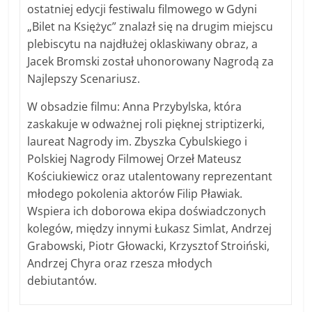
ostatniej edycji festiwalu filmowego w Gdyni
„Bilet na Księżyc” znalazł się na drugim miejscu
plebiscytu na najdłużej oklaskiwany obraz, a
Jacek Bromski został uhonorowany Nagrodą za
Najlepszy Scenariusz.
W obsadzie filmu: Anna Przybylska, która
zaskakuje w odważnej roli pięknej striptizerki,
laureat Nagrody im. Zbyszka Cybulskiego i
Polskiej Nagrody Filmowej Orzeł Mateusz
Kościukiewicz oraz utalentowany reprezentant
młodego pokolenia aktorów Filip Pławiak.
Wspiera ich doborowa ekipa doświadczonych
kolegów, między innymi Łukasz Simlat, Andrzej
Grabowski, Piotr Głowacki, Krzysztof Stroiński,
Andrzej Chyra oraz rzesza młodych
debiutantów.