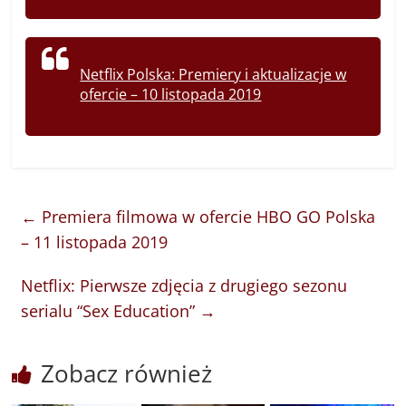
Netflix Polska: Premiery i aktualizacje w
ofercie – 10 listopada 2019
←
Premiera filmowa w ofercie HBO GO Polska
– 11 listopada 2019
Netflix: Pierwsze zdjęcia z drugiego sezonu
serialu “Sex Education”
→
Zobacz również