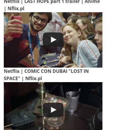
Netflix | LAST HOPE part 1 trailer | Anime
| Nflix.pl
Netflix | COMIC CON DUBAI "LOST IN
SPACE" | Nflix.pl