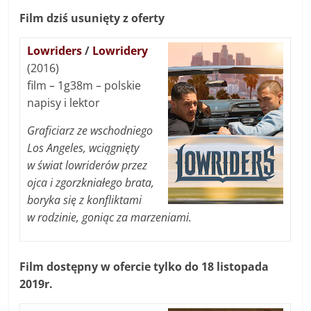
Film dziś usunięty z oferty
Lowriders
/
Lowridery
(2016)
film – 1g38m – polskie
napisy i lektor
Graficiarz ze wschodniego
Los Angeles, wciągnięty
w świat lowriderów przez
ojca i zgorzkniałego brata,
boryka się z konfliktami
w rodzinie, goniąc za marzeniami.
Film dostępny w ofercie tylko do 18 listopada
2019r.