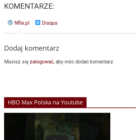
KOMENTARZE:
Nflix.pl
Disqus
Dodaj komentarz
Musisz się
zalogować
, aby móc dodać komentarz.
HBO Max Polska na Youtube