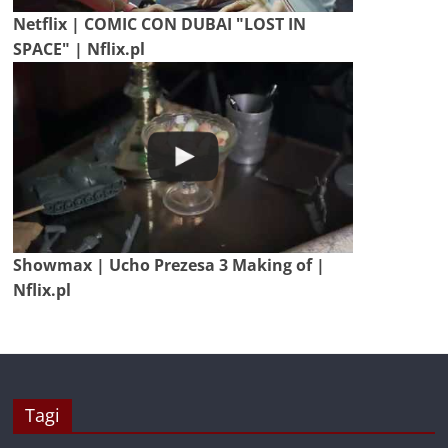
Netflix | COMIC CON DUBAI "LOST IN
SPACE" | Nflix.pl
Showmax | Ucho Prezesa 3 Making of |
Nflix.pl
Tagi