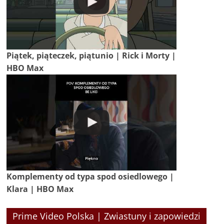
Piątek, piąteczek, piątunio | Rick i Morty |
HBO Max
Komplementy od typa spod osiedlowego |
Klara | HBO Max
Prime Video Polska | Zwiastuny i zapowiedzi