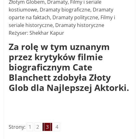
Złotym Globem, Dramaty, Filmy i seriale
kostiumowe, Dramaty biograficzne, Dramaty
oparte na faktach, Dramaty polityczne, Filmy i
seriale historyczne, Dramaty historyczne
Reżyser: Shekhar Kapur
Za rolę w tym uznanym
przez krytyków filmie
biograficznym Cate
Blanchett zdobyła Złoty
Glob dla Najlepszej Aktorki.
Strony:
1
2
3
4