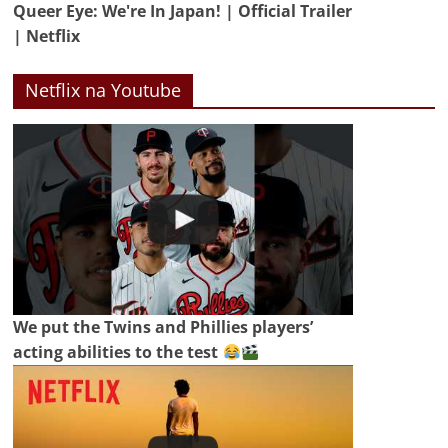
Queer Eye: We're In Japan! | Official Trailer
| Netflix
Netflix na Youtube
We put the Twins and Phillies players’
acting abilities to the test