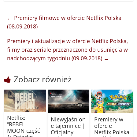
←
Premiery filmowe w ofercie Netflix Polska
(08.09.2018)
Premiery i aktualizacje w ofercie Netflix Polska,
filmy oraz seriale przeznaczone do usunięcia w
nadchodzącym tygodniu (09.09.2018)
→
Zobacz również
Netflix:
Niewyjaśnion
Premiery w
“REBEL
e tajemnice |
ofercie
MOON część
Oficjalny
Netflix Polska
1: Dziecko