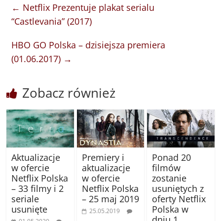
←
Netflix Prezentuje plakat serialu
“Castlevania” (2017)
HBO GO Polska – dzisiejsza premiera
(01.06.2017)
→
Zobacz również
Aktualizacje
Premiery i
Ponad 20
w ofercie
aktualizacje
filmów
Netflix Polska
w ofercie
zostanie
– 33 filmy i 2
Netflix Polska
usuniętych z
seriale
– 25 maj 2019
oferty Netflix
usunięte
Polska w
25.05.2019
dniu 1