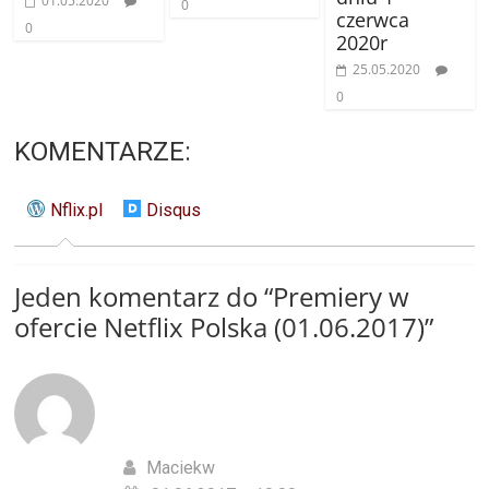
01.05.2020
0
czerwca
0
2020r
25.05.2020
0
KOMENTARZE:
Nflix.pl
Disqus
Jeden komentarz do “
Premiery w
ofercie Netflix Polska (01.06.2017)
”
Maciekw