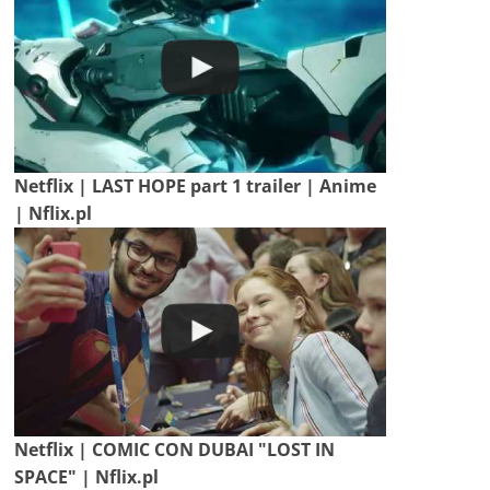
Netflix | LAST HOPE part 1 trailer | Anime
| Nflix.pl
Netflix | COMIC CON DUBAI "LOST IN
SPACE" | Nflix.pl