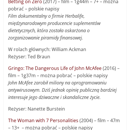
Betting on Zero
(2017) – film – 1g44m – 7+ – można
pobrać – polskie napisy
Film dokumentalny o firmie Herbalife,
międzynarodowym producencie suplementów
dietetycznych, która została oskarżona o
zorganizowanie piramidy finansowej.
W rolach głównych: William Ackman
Reżyser: Ted Braun
Gringo: The Dangerous Life of John McAfee
(2016) –
film – 1g37m – można pobrać – polskie napisy
John McAfee zarobił miliony na oprogramowaniu
antywirusowym. Dziś jednak opinię publiczną bardziej
interesuje jego dziwaczne i skandaliczne życie.
Reżyser: Nanette Burstein
The Woman with 7 Personalities
(2004) – film – 47m
– 13+ – można pobrać – polskie napisy