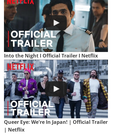
Into the Night I Official Trailer I Netflix
Queer Eye: We're In Japan! | Official Trailer
| Netflix