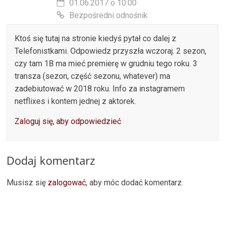
01.06.2017 o 10:00
Bezpośredni odnośnik
Ktoś się tutaj na stronie kiedyś pytał co dalej z
Telefonistkami. Odpowiedz przyszła wczoraj. 2 sezon,
czy tam 1B ma mieć premierę w grudniu tego roku. 3
transza (sezon, część sezonu, whatever) ma
zadebiutować w 2018 roku. Info za instagramem
netflixes i kontem jednej z aktorek.
Zaloguj się, aby odpowiedzieć
Dodaj komentarz
Musisz się
zalogować
, aby móc dodać komentarz.