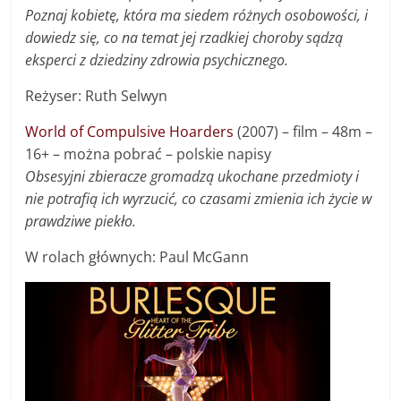
Poznaj kobietę, która ma siedem różnych osobowości, i
dowiedz się, co na temat jej rzadkiej choroby sądzą
eksperci z dziedziny zdrowia psychicznego.
Reżyser: Ruth Selwyn
World of Compulsive Hoarders
(2007) – film – 48m –
16+ – można pobrać – polskie napisy
Obsesyjni zbieracze gromadzą ukochane przedmioty i
nie potrafią ich wyrzucić, co czasami zmienia ich życie w
prawdziwe piekło.
W rolach głównych: Paul McGann