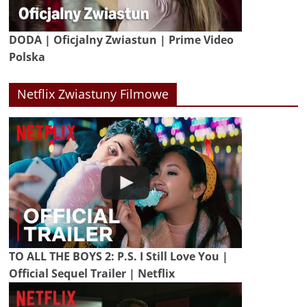
DODA | Oficjalny Zwiastun | Prime Video
Polska
Netflix Zwiastuny Filmowe
TO ALL THE BOYS 2: P.S. I Still Love You |
Official Sequel Trailer | Netflix