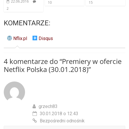
22.06.2016
10
15
2
KOMENTARZE:
Nflix.pl
Disqus
4 komentarze do “
Premiery w ofercie
Netflix Polska (30.01.2018)
”
grzech83
30.01.2018 o 12:43
Bezpośredni odnośnik