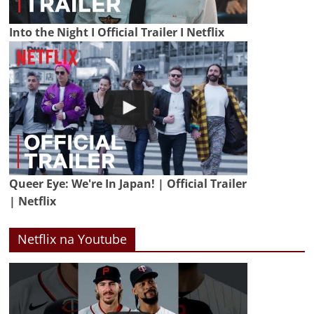
Into the Night I Official Trailer I Netflix
Queer Eye: We're In Japan! | Official Trailer
| Netflix
Netflix na Youtube