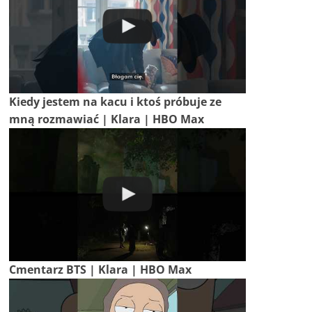
Kiedy jestem na kacu i ktoś próbuje ze
mną rozmawiać | Klara | HBO Max
Cmentarz BTS | Klara | HBO Max