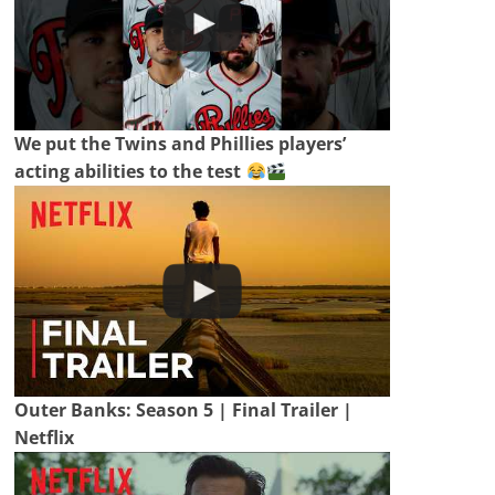
We put the Twins and Phillies players’
acting abilities to the test
Outer Banks: Season 5 | Final Trailer |
Netflix