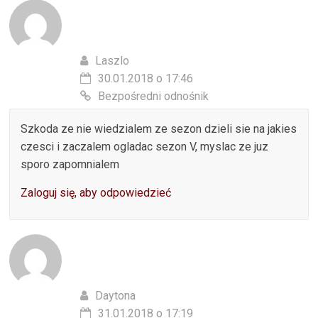
Laszlo
30.01.2018 o 17:46
Bezpośredni odnośnik
Szkoda ze nie wiedzialem ze sezon dzieli sie na jakies
czesci i zaczalem ogladac sezon V, myslac ze juz
sporo zapomnialem
Zaloguj się, aby odpowiedzieć
Daytona
31.01.2018 o 17:19