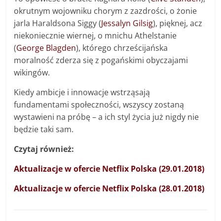
okrutnym wojowniku chorym z zazdrości, o żonie
jarla Haraldsona Siggy (
Jessalyn Gilsig
), pięknej, acz
niekoniecznie wiernej, o mnichu Athelstanie
(
George Blagden
), którego chrześcijańska
moralność zderza się z pogańskimi obyczajami
wikingów.
Kiedy ambicje i innowacje wstrząsają
fundamentami społeczności, wszyscy zostaną
wystawieni na próbę – a ich styl życia już nigdy nie
będzie taki sam.
Czytaj również:
Aktualizacje w ofercie Netflix Polska (29.01.2018)
Aktualizacje w ofercie Netflix Polska (28.01.2018)