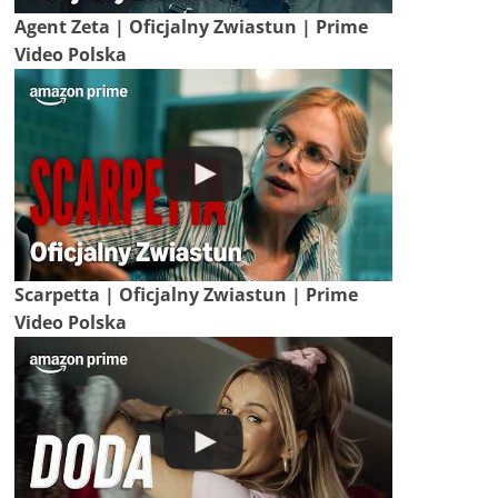
Agent Zeta | Oficjalny Zwiastun | Prime
Video Polska
Scarpetta | Oficjalny Zwiastun | Prime
Video Polska