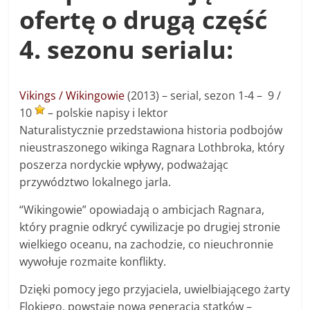
ofertę o drugą część
4. sezonu serialu:
Vikings / Wikingowie
(2013) – s
erial, sezon 1-4 –
9 /
10
– polskie napisy i lektor
Naturalistycznie przedstawiona historia podbojów
nieustraszonego wikinga Ragnara Lothbroka, który
poszerza nordyckie wpływy, podważając
przywództwo lokalnego jarla.
“Wikingowie” opowiadają o ambicjach Ragnara,
który pragnie odkryć cywilizacje po drugiej stronie
wielkiego oceanu, na zachodzie, co nieuchronnie
wywołuje rozmaite konflikty.
Dzięki pomocy jego przyjaciela, uwielbiającego żarty
Flokiego, powstaje nowa generacja statków –