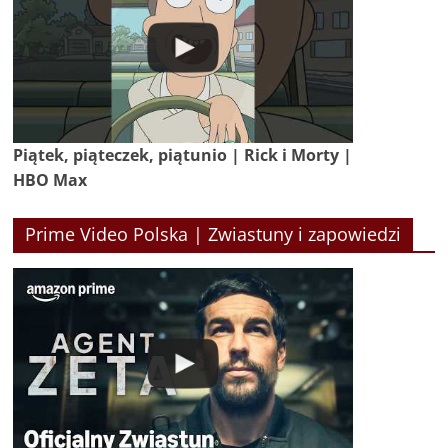
Piątek, piąteczek, piątunio | Rick i Morty |
HBO Max
Prime Video Polska | Zwiastuny i zapowiedzi