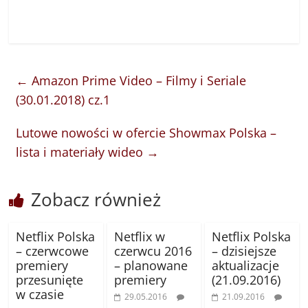
←
Amazon Prime Video – Filmy i Seriale
(30.01.2018) cz.1
Lutowe nowości w ofercie Showmax Polska –
lista i materiały wideo
→
Zobacz również
Netflix Polska
Netflix w
Netflix Polska
– czerwcowe
czerwcu 2016
– dzisiejsze
premiery
– planowane
aktualizacje
przesunięte
premiery
(21.09.2016)
w czasie
29.05.2016
21.09.2016