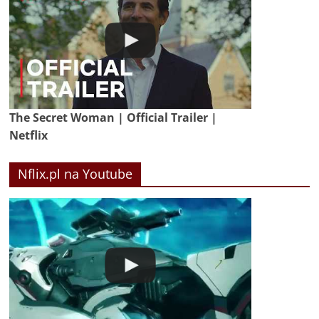
The Secret Woman | Official Trailer |
Netflix
Nflix.pl na Youtube