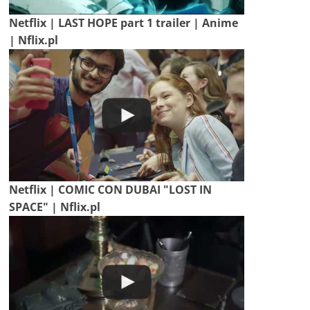
Netflix | LAST HOPE part 1 trailer | Anime
| Nflix.pl
Netflix | COMIC CON DUBAI "LOST IN
SPACE" | Nflix.pl