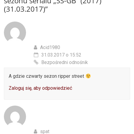
sezonu serialu „SS-GB” (2017)
(31.03.2017)
”
Acid1980
31.03.2017 o 15:52
Bezpośredni odnośnik
A gdzie czwarty sezon ripper street
Zaloguj się, aby odpowiedzieć
spat