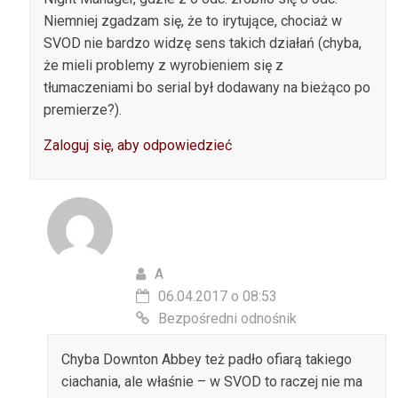
Niemniej zgadzam się, że to irytujące, chociaż w
SVOD nie bardzo widzę sens takich działań (chyba,
że mieli problemy z wyrobieniem się z
tłumaczeniami bo serial był dodawany na bieżąco po
premierze?).
Zaloguj się, aby odpowiedzieć
A
06.04.2017 o 08:53
Bezpośredni odnośnik
Chyba Downton Abbey też padło ofiarą takiego
ciachania, ale właśnie – w SVOD to raczej nie ma