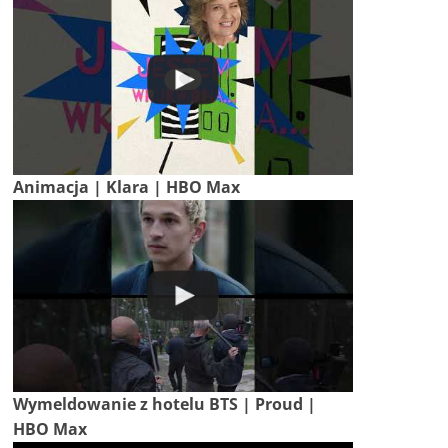
Animacja | Klara | HBO Max
Wymeldowanie z hotelu BTS | Proud |
HBO Max