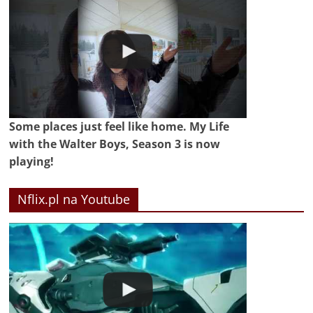
Some places just feel like home. My Life
with the Walter Boys, Season 3 is now
playing!
Nflix.pl na Youtube