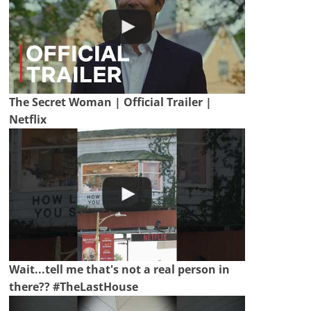
The Secret Woman | Official Trailer |
Netflix
Wait...tell me that's not a real person in
there?? #TheLastHouse