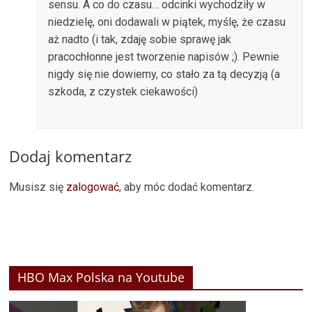
sensu. A co do czasu… odcinki wychodziły w
niedzielę, oni dodawali w piątek, myślę, że czasu
aż nadto (i tak, zdaję sobie sprawę jak
pracochłonne jest tworzenie napisów ;). Pewnie
nigdy się nie dowiemy, co stało za tą decyzją (a
szkoda, z czystek ciekawości)
Dodaj komentarz
Musisz się
zalogować
, aby móc dodać komentarz.
HBO Max Polska na Youtube