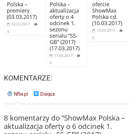
Polska –
Polska –
ofercie
premiery
aktualizacja
ShowMax
(03.03.2017)
oferty o 4
Polska cd.
odcinek 1.
(10.03.2017)
03.03.2017
sezonu
10.03.2017
3
serialu “SS-
0
GB” (2017)
(17.03.2017)
17.03.2017
0
KOMENTARZE:
Nflix.pl
Disqus
8 komentarzy do “
ShowMax Polska –
aktualizacja oferty o 6 odcinek 1.