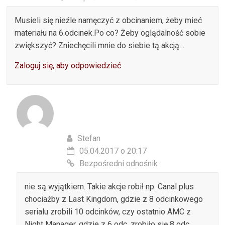
Musieli się nieźle namęczyć z obcinaniem, żeby mieć
materiału na 6.odcinek.Po co? Żeby oglądalność sobie
zwiększyć? Zniechęcili mnie do siebie tą akcją…
Zaloguj się, aby odpowiedzieć
Stefan
05.04.2017 o 20:17
Bezpośredni odnośnik
nie są wyjątkiem. Takie akcje robił np. Canal plus
chociażby z Last Kingdom, gdzie z 8 odcinkowego
serialu zrobili 10 odcinków, czy ostatnio AMC z
Night Manager, gdzie z 6 odc. zrobiło się 8 odc.