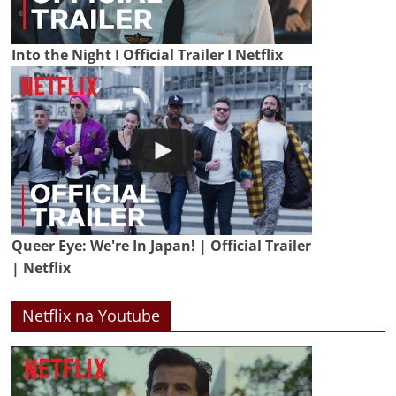
Into the Night I Official Trailer I Netflix
Queer Eye: We're In Japan! | Official Trailer
| Netflix
Netflix na Youtube