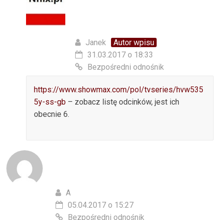
Janek
Autor wpisu
31.03.2017 o 18:33
Bezpośredni odnośnik
https://www.showmax.com/pol/tvseries/hvw535
5y-ss-gb
– zobacz listę odcinków, jest ich
obecnie 6.
A
05.04.2017 o 15:27
Bezpośredni odnośnik