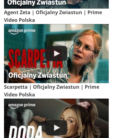
Agent Zeta | Oficjalny Zwiastun | Prime
Video Polska
Scarpetta | Oficjalny Zwiastun | Prime
Video Polska