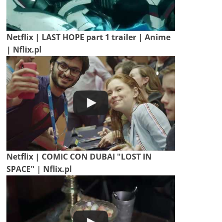
Netflix | LAST HOPE part 1 trailer | Anime
| Nflix.pl
Netflix | COMIC CON DUBAI "LOST IN
SPACE" | Nflix.pl