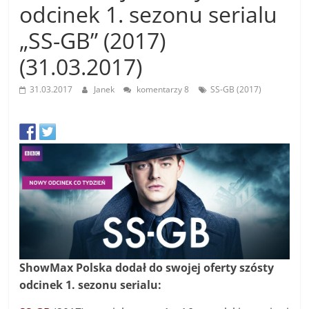
odcinek 1. sezonu serialu
„SS-GB” (2017)
(31.03.2017)
31.03.2017
Janek
komentarzy 8
SS-GB (2017)
ShowMax Polska dodał do swojej oferty szósty
odcinek 1. sezonu serialu: