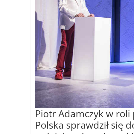
Piotr Adamczyk w roli
Polska sprawdził się d