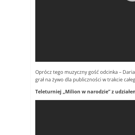
Oprócz tego muzyczny gość odcinka – Daria 
grał na żywo dla publiczności w trakcie całe
Teleturniej „Milion w narodzie” z udziałe