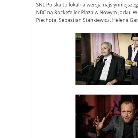
SNL Polska to lokalna wersja najsłynniejszeg
NBC na Rockefeller Plaza w Nowym Jorku. W st
Piechota, Sebastian Stankiewicz, Helena Gan