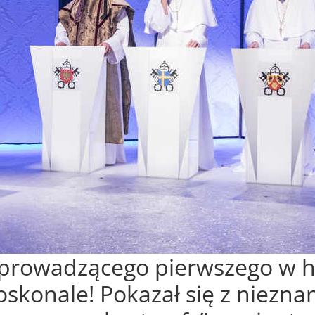
 prowadzącego pierwszego w hi
oskonale! Pokazał się z niezna