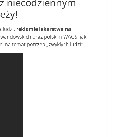
a z niecodziennym
eży!
 ludzi,
reklamie lekarstwa na
 Lewandowskich oraz polskim WAGS, jak
mi na temat potrzeb „zwykłych ludzi”.