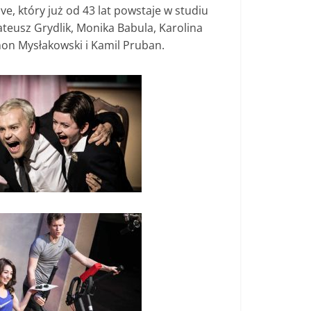
ve, który już od 43 lat powstaje w studiu
ateusz Grydlik, Monika Babula, Karolina
mon Mysłakowski i Kamil Pruban.