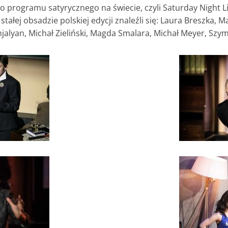
o programu satyrycznego na świecie, czyli Saturday Night Li
ałej obsadzie polskiej edycji znaleźli się: Laura Breszka, M
jalyan, Michał Zieliński, Magda Smalara, Michał Meyer, Szy