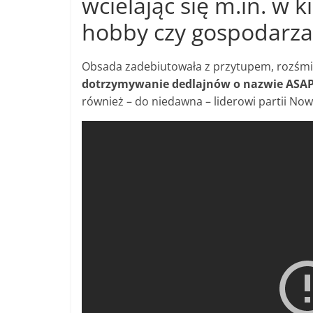
wcielając się m.in. w 
hobby czy gospodarza 
Obsada zadebiutowała z przytupem, rozśmies
dotrzymywanie dedlajnów o nazwie ASA
również – do niedawna – liderowi partii Now