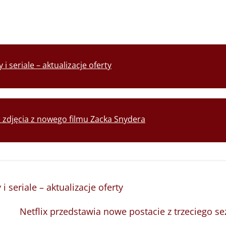
 seriale – aktualizacje oferty
e zdjęcia z nowego filmu Zacka Snydera
seriale – aktualizacje oferty
Netflix przedstawia nowe postacie z trzeciego 