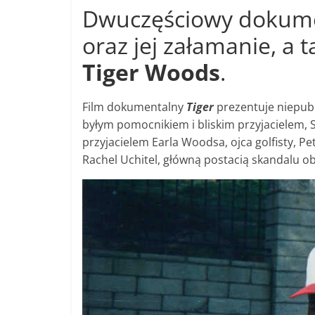
Dwuczęściowy dokum
oraz jej załamanie, a 
Tiger Woods
.
Film dokumentalny
Tiger
prezentuje niepubl
byłym pomocnikiem i bliskim przyjacielem, 
przyjacielem Earla Woodsa, ojca golfisty, 
Rachel Uchitel, główną postacią skandalu ob