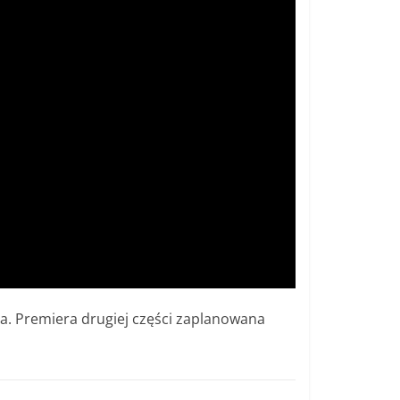
ia. Premiera drugiej części zaplanowana