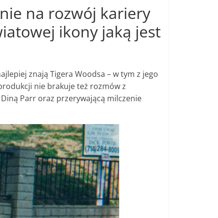
nie na rozwój kariery
iatowej ikony jaką jest
ajlepiej znają Tigera Woodsa – w tym z jego
produkcji nie brakuje też rozmów z
 Diną Parr oraz przerywającą milczenie