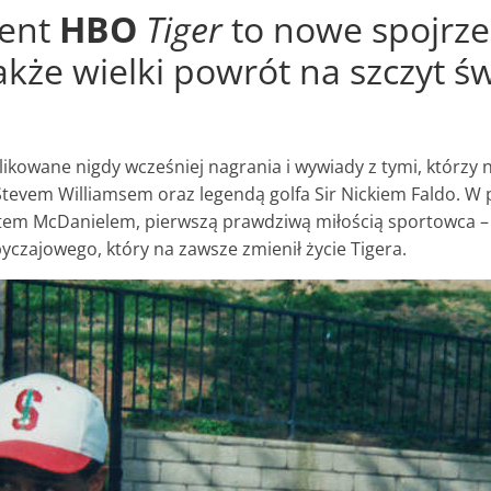
ent
HBO
Tiger
to nowe spojrze
także wielki powrót na szczyt św
ikowane nigdy wcześniej nagrania i wywiady z tymi, którzy n
Stevem Williamsem oraz legendą golfa Sir Nickiem Faldo. W 
Petem McDanielem, pierwszą prawdziwą miłością sportowca –
yczajowego, który na zawsze zmienił życie Tigera.