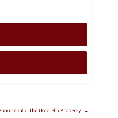
sezonu serialu “The Umbrella Academy”
→