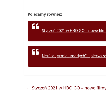
Polecamy również
Styczeń 2021 w HBO GO – nowe filmy i
Netflix: „Armia umarłych” – pierwsz
←
Styczeń 2021 w HBO GO – nowe filmy i 