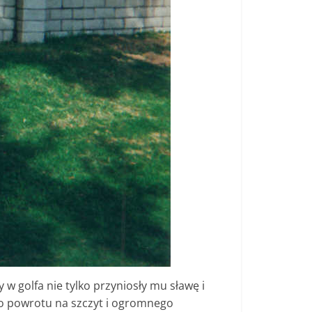
w golfa nie tylko przyniosły mu sławę i
go powrotu na szczyt i ogromnego