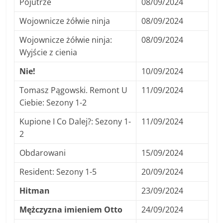
Pojutrze
08/09/2024
Wojownicze żółwie ninja
08/09/2024
Wojownicze żółwie ninja:
08/09/2024
Wyjście z cienia
Nie!
10/09/2024
Tomasz Pągowski. Remont U
11/09/2024
Ciebie: Sezony 1-2
Kupione I Co Dalej?: Sezony 1-
11/09/2024
2
Obdarowani
15/09/2024
Resident: Sezony 1-5
20/09/2024
Hitman
23/09/2024
Mężczyzna imieniem Otto
24/09/2024