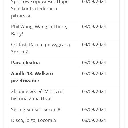
Sportowe opowieści: Hope
03/09/2024
Solo kontra federacja
piłkarska
Phil Wang: Wang in There,
03/09/2024
Baby!
Outlast: Razem po wygraną:
04/09/2024
Sezon 2
Para idealna
05/09/2024
Apollo 13: Walka o
05/09/2024
przetrwanie
Złapane w sieć: Mroczna
05/09/2024
historia Zona Divas
Selling Sunset: Sezon 8
06/09/2024
Disco, Ibiza, Locomía
06/09/2024