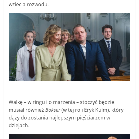
wzięcia rozwodu.
Walkę – w ringu i o marzenia – stoczyć będzie
musiał również
Bokser
(w tej roli Eryk Kulm), który
dąży do zostania najlepszym pięściarzem w
dziejach.