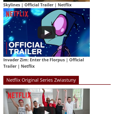
Skylines | Official Trailer | Netflix
Invader Zim: Enter the Florpus | Official
Trailer | Netflix
Netflix Original Series Zwiastuny