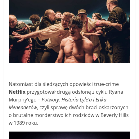
Natomiast dla śledzących opowieści true-crime
Netflix
przygotował drugą odsłonę z cyklu Ryana
Murphy’ego –
Potwory: Historia Lyle’a i Erika
Menendezów
, czyli sprawę dwóch braci oskarżonych
o brutalne morderstwo ich rodziców w Beverly Hills
w 1989 roku.