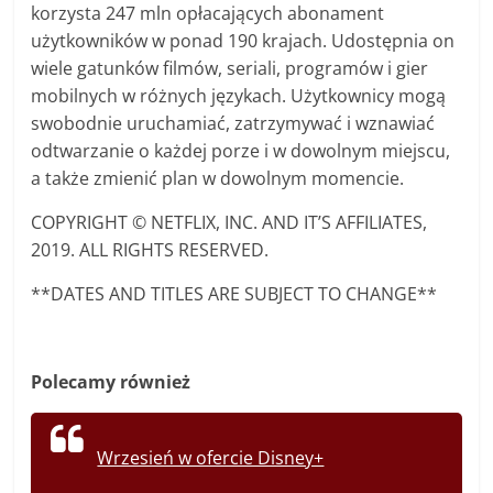
korzysta 247 mln opłacających abonament
użytkowników w ponad 190 krajach. Udostępnia on
wiele gatunków filmów, seriali, programów i gier
mobilnych w różnych językach. Użytkownicy mogą
swobodnie uruchamiać, zatrzymywać i wznawiać
odtwarzanie o każdej porze i w dowolnym miejscu,
a także zmienić plan w dowolnym momencie.
COPYRIGHT © NETFLIX, INC. AND IT’S AFFILIATES,
2019. ALL RIGHTS RESERVED.
**DATES AND TITLES ARE SUBJECT TO CHANGE**
Polecamy również
Wrzesień w ofercie Disney+