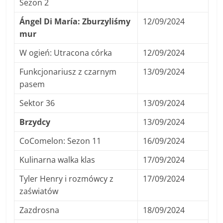
Sezon 2
Ángel Di María: Zburzyliśmy
12/09/2024
mur
W ogień: Utracona córka
12/09/2024
Funkcjonariusz z czarnym
13/09/2024
pasem
Sektor 36
13/09/2024
Brzydcy
13/09/2024
CoComelon: Sezon 11
16/09/2024
Kulinarna walka klas
17/09/2024
Tyler Henry i rozmówcy z
17/09/2024
zaświatów
Zazdrosna
18/09/2024