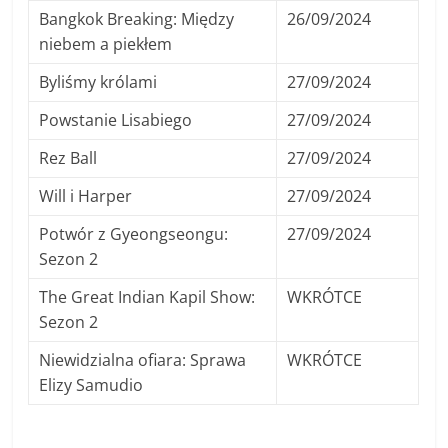
Bangkok Breaking: Między
26/09/2024
niebem a piekłem
Byliśmy królami
27/09/2024
Powstanie Lisabiego
27/09/2024
Rez Ball
27/09/2024
Will i Harper
27/09/2024
Potwór z Gyeongseongu:
27/09/2024
Sezon 2
The Great Indian Kapil Show:
WKRÓTCE
Sezon 2
Niewidzialna ofiara: Sprawa
WKRÓTCE
Elizy Samudio