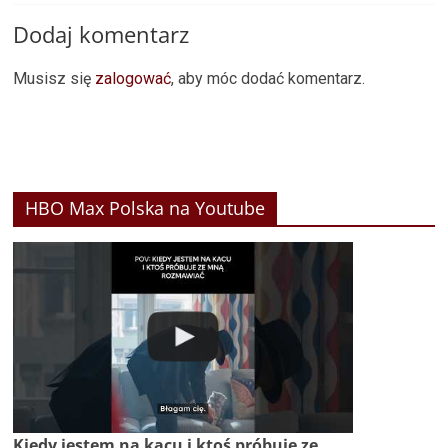
Dodaj komentarz
Musisz się
zalogować
, aby móc dodać komentarz.
HBO Max Polska na Youtube
Kiedy jestem na kacu i ktoś próbuje ze