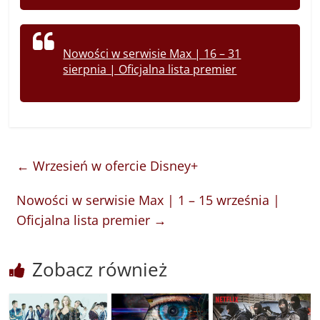
Nowości w serwisie Max | 16 – 31
sierpnia | Oficjalna lista premier
←
Wrzesień w ofercie Disney+
Nowości w serwisie Max | 1 – 15 września |
Oficjalna lista premier
→
Zobacz również