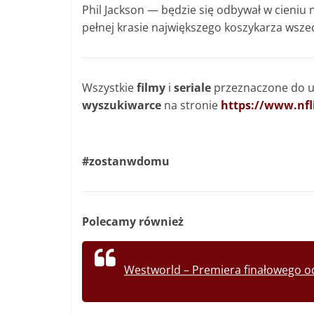
Phil Jackson — będzie się odbywał w cieniu
pełnej krasie największego koszykarza wsze
Wszystkie
filmy
i
seriale
przeznaczone do us
wyszukiwarce
na stronie
https://www.nflix
#zostanwdomu
Polecamy również
Westworld – Premiera finałowego od