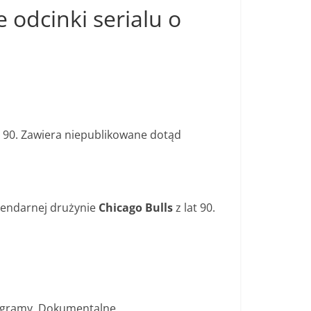
 odcinki serialu o
at 90. Zawiera niepublikowane dotąd
egendarnej drużynie
Chicago Bulls
z lat 90.
rogramy, Dokumentalne