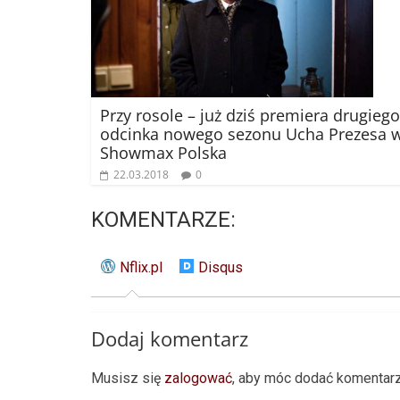
Przy rosole – już dziś premiera drugiego
odcinka nowego sezonu Ucha Prezesa 
Showmax Polska
22.03.2018
0
KOMENTARZE:
Nflix.pl
Disqus
Dodaj komentarz
Musisz się
zalogować
, aby móc dodać komentarz