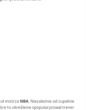
tuł mistrza
NBA
. Niezależnie od zupełnie
tóre to określenie spopularyzował trener