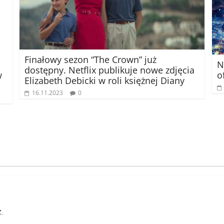
Finałowy sezon “The Crown” już
N
dostępny. Netflix publikuje nowe zdjęcia
o
w
Elizabeth Debicki w roli księżnej Diany
16.11.2023
0
.