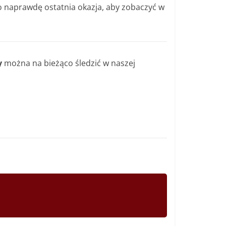
o naprawdę ostatnia okazja, aby zobaczyć w
y
można na bieżąco śledzić w naszej