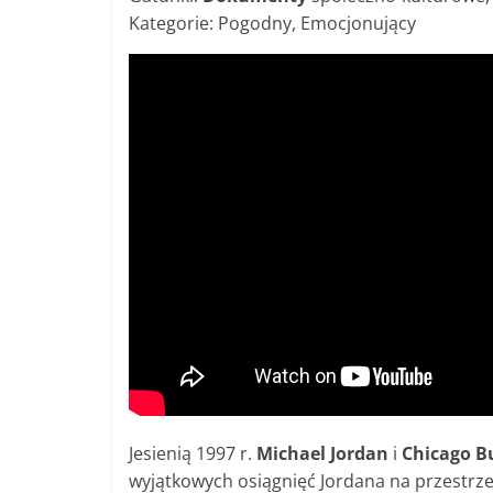
Kategorie: Pogodny, Emocjonujący
Jesienią 1997 r.
Michael Jordan
i
Chicago Bu
wyjątkowych osiągnięć Jordana na przestrzen