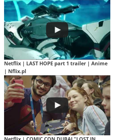
Netflix | LAST HOPE part 1 trailer | Anime
| Nflix.pl
Netflix | COMIC CON DUBAI "LOST IN