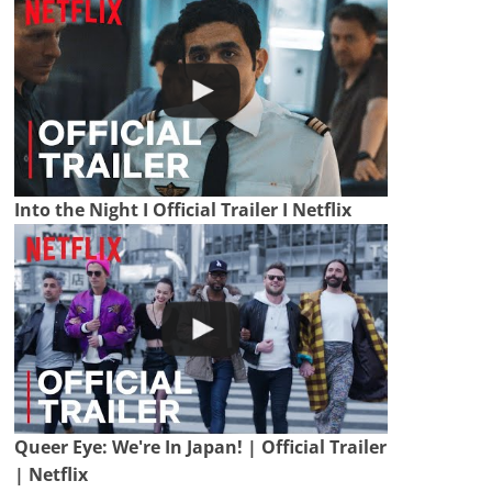
Into the Night I Official Trailer I Netflix
Queer Eye: We're In Japan! | Official Trailer
| Netflix