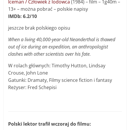
Iceman / Człowiek z lodowca
(1984) – film – 1g40m –
13+ – można pobrać – polskie napisy
IMDb: 6.2/10
jeszcze brak polskiego opisu
When a living 40,000-year-old Neanderthal is thawed
out of ice during an expedition, an anthropologist
clashes with other scientists over his fate.
W rolach głównych: Timothy Hutton, Lindsay
Crouse, John Lone
Gatunki: Dramaty, Filmy science fiction i fantasy
Reżyser: Fred Schepisi
Polski lektor trafił wczoraj do filmu: