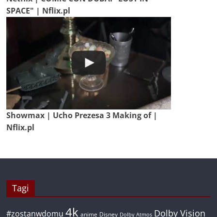
SPACE" | Nflix.pl
Showmax | Ucho Prezesa 3 Making of |
Nflix.pl
Tagi
4k
Dolby Vision
#zostanwdomu
anime
Disney
Dolby Atmos