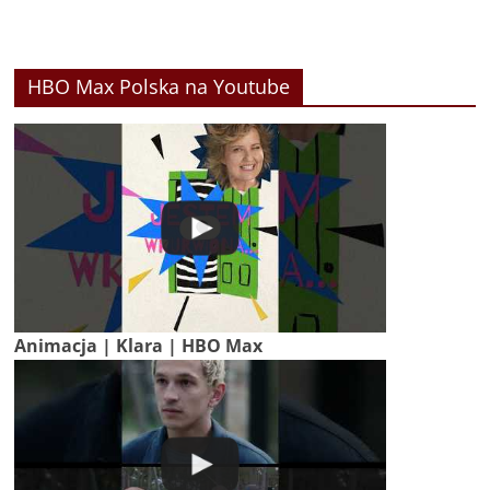
HBO Max Polska na Youtube
Animacja | Klara | HBO Max