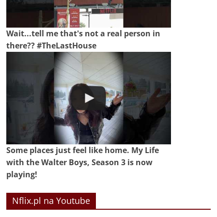
Wait...tell me that's not a real person in
there?? #TheLastHouse
Some places just feel like home. My Life
with the Walter Boys, Season 3 is now
playing!
Nflix.pl na Youtube