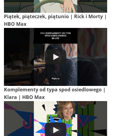
Piątek, piąteczek, piątunio | Rick i Morty |
HBO Max
Komplementy od typa spod osiedlowego |
Klara | HBO Max