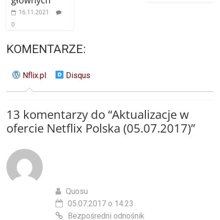
16.11.2021
0
KOMENTARZE:
Nflix.pl
Disqus
13 komentarzy do “
Aktualizacje w
ofercie Netflix Polska (05.07.2017)
”
Quosu
05.07.2017 o 14:23
Bezpośredni odnośnik