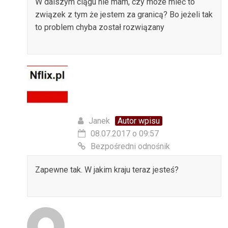
W dalszym ciągu nie mam, czy może mieć to
związek z tym że jestem za granicą? Bo jeżeli tak
to problem chyba został rozwiązany
Janek
Autor wpisu
08.07.2017 o 09:57
Bezpośredni odnośnik
Zapewne tak. W jakim kraju teraz jesteś?