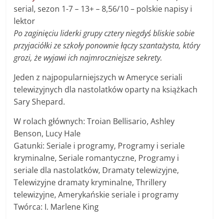
s
erial, sezon 1-7 – 13+ –
8,56/10
– polskie napisy i
lektor
Po zaginięciu liderki grupy cztery niegdyś bliskie sobie
przyjaciółki ze szkoły ponownie łączy szantażysta, który
grozi, że wyjawi ich najmroczniejsze sekrety.
Jeden z najpopularniejszych w Ameryce seriali
telewizyjnych dla nastolatków oparty na książkach
Sary Shepard.
W rolach głównych: Troian Bellisario, Ashley
Benson, Lucy Hale
Gatunki: Seriale i programy, Programy i seriale
kryminalne, Seriale romantyczne, Programy i
seriale dla nastolatków, Dramaty telewizyjne,
Telewizyjne dramaty kryminalne, Thrillery
telewizyjne, Amerykańskie seriale i programy
Twórca: I. Marlene King