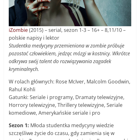
iZombie
(2015) – s
erial, sezon 1-3 –
16+ –
8,11/10 –
polskie napisy i lektor
Studentka medycyny przemieniona w zombie próbuje
pozostać człowiekiem, jedząc mózgi w kostnicy. Wkrótce
odkrywa swój talent do rozwiązywania zagadek
kryminalnych.
W rolach głównych: Rose McIver, Malcolm Goodwin,
Rahul Kohli
Gatunki: Seriale i programy, Dramaty telewizyjne,
Horrory telewizyjne, Thrillery telewizyjne, Seriale
komediowe, Amerykańskie seriale i pro
Sezon 1:
Młoda studentka medycyny wiedzie
szczęśliwe życie do czasu, gdy zamienia się w