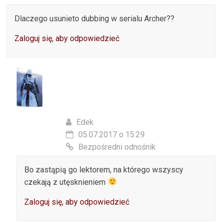
Dlaczego usunieto dubbing w serialu Archer??
Zaloguj się, aby odpowiedzieć
Edek
05.07.2017 o 15:29
Bezpośredni odnośnik
Bo zastąpią go lektorem, na którego wszyscy
czekają z utęsknieniem
Zaloguj się, aby odpowiedzieć