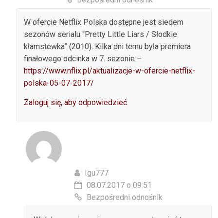
W ofercie Netflix Polska dostępne jest siedem
sezonów serialu “Pretty Little Liars / Słodkie
kłamstewka” (2010). Kilka dni temu była premiera
finałowego odcinka w 7. sezonie –
https://www.nflix.pl/aktualizacje-w-ofercie-netflix-
polska-05-07-2017/
Zaloguj się, aby odpowiedzieć
Igu777
08.07.2017 o 09:51
Bezpośredni odnośnik