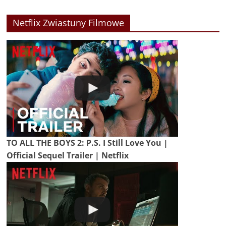
Netflix Zwiastuny Filmowe
TO ALL THE BOYS 2: P.S. I Still Love You |
Official Sequel Trailer | Netflix