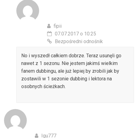
fipii
07.07.2017 o 10:25
Bezpośredni odnośnik
No i wyszedł całkiem dobrze. Teraz usunęli go
nawet z 1 sezonu. Nie jestem jakimś wielkim
fanem dubbingu, ale już lepiej by zrobili jak by
zostawili w 1 sezonie dubbing i lektora na
osobnych ścieżkach.
Igu777