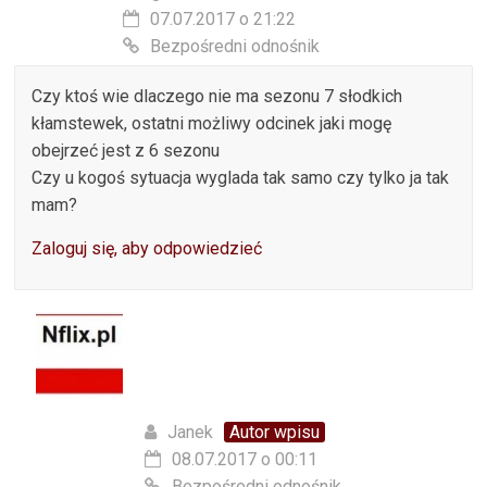
07.07.2017 o 21:22
Bezpośredni odnośnik
Czy ktoś wie dlaczego nie ma sezonu 7 słodkich
kłamstewek, ostatni możliwy odcinek jaki mogę
obejrzeć jest z 6 sezonu
Czy u kogoś sytuacja wyglada tak samo czy tylko ja tak
mam?
Zaloguj się, aby odpowiedzieć
Janek
Autor wpisu
08.07.2017 o 00:11
Bezpośredni odnośnik