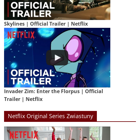
Skylines | Official Trailer | Netflix
Invader Zim: Enter the Florpus | Official
Trailer | Netflix
Netflix Original Series Zwiastuny