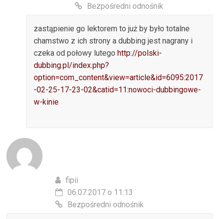
Bezpośredni odnośnik
zastąpienie go lektorem to już by było totalne
chamstwo z ich strony a dubbing jest nagrany i
czeka od połowy lutego
http://polski-
dubbing.pl/index.php?
option=com_content&view=article&id=6095:2017
-02-25-17-23-02&catid=11:nowoci-dubbingowe-
w-kinie
fipii
06.07.2017 o 11:13
Bezpośredni odnośnik