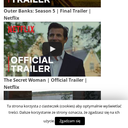
Outer Banks: Season 5 | Final Trailer |
Netflix
The Secret Woman | Official Trailer |
Netflix
Ta strona korzysta z ciasteczek (cookies) aby optymalnie wyświetlać
treści. Dalsze korzystanie ze strony oznacza, że zgadzasz się na ich
użycie.
Zgadzam się