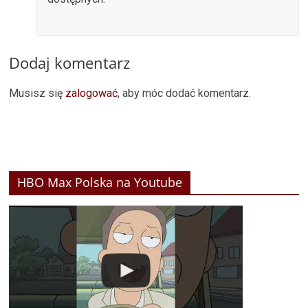
Dodaj komentarz
Musisz się
zalogować
, aby móc dodać komentarz.
HBO Max Polska na Youtube