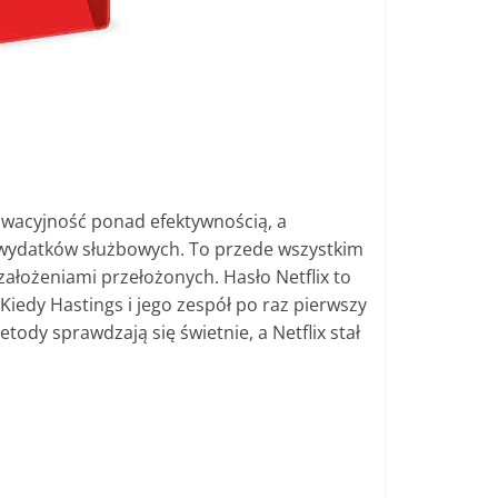
owacyjność ponad efektywnością, a
w wydatków służbowych. To przede wszystkim
 założeniami przełożonych. Hasło Netflix to
Kiedy Hastings i jego zespół po raz pierwszy
tody sprawdzają się świetnie, a Netflix stał