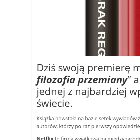
Dziś swoją premierę m
filozofia przemiany
” 
jednej z najbardziej 
świecie.
Książka powstała na bazie setek wywiadów 
autorów, którzy po raz pierwszy opowiedzieli 
Netflix
to firma wyjątkowa na międzynarodow