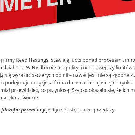
 firmy Reed Hastings, stawiają ludzi ponad procesami, inn
o działania. W
Netflix
nie ma polityki urlopowej czy limitó
ą się wyrażać szczerych opinii – nawet jeśli nie są zgodne z
m podejmuje decyzje, a firma docenia to najlepiej na rynku. 
miał przewidzieć, co przyniosą. Szybko okazało się, że ich me
 marek na świecie.
i filozofia przemiany
jest już dostępna w sprzedaży.