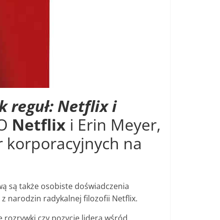
 reguł: Netflix i
EO
Netflix
i Erin Meyer,
r korporacyjnych na
wą są także osobiste doświadczenia
 narodzin radykalnej filozofii Netflix.
 rozrywki czy pozycję lidera wśród