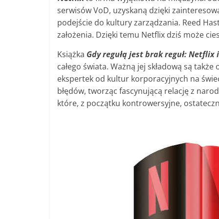
serwisów VoD, uzyskaną dzięki zainteresow
podejście do kultury zarządzania. Reed Hasti
założenia. Dzięki temu Netflix dziś może cie
Książka
Gdy regułą jest brak reguł: Netflix 
całego świata. Ważną jej składową są także
ekspertek od kultur korporacyjnych na świec
błędów, tworząc fascynującą relację z narodz
które, z początku kontrowersyjne, ostateczn