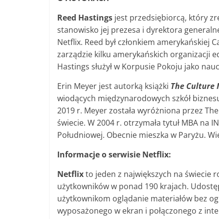
Reed Hastings
jest przedsiębiorcą, który 
stanowisko jej prezesa i dyrektora generaln
Netflix. Reed był członkiem amerykańskiej Ca
zarządzie kilku amerykańskich organizacji e
Hastings służył w Korpusie Pokoju jako nauc
Erin Meyer jest autorką książki
The Culture 
wiodących międzynarodowych szkół biznesu n
2019 r. Meyer została wyróżniona przez The
świecie. W 2004 r. otrzymała tytuł MBA na 
Południowej. Obecnie mieszka w Paryżu. Wi
Informacje o serwisie Netflix:
Netflix
to jeden z największych na świecie
użytkowników w ponad 190 krajach. Udostępn
użytkownikom oglądanie materiałów bez ogr
wyposażonego w ekran i połączonego z inte