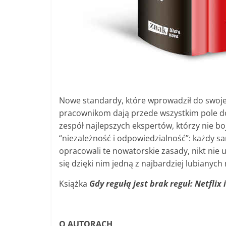
Nowe standardy, które wprowadził do swojej
pracownikom dają przede wszystkim pole d
zespół najlepszych ekspertów, którzy nie boj
“niezależność i odpowiedzialność”: każdy sa
opracowali te nowatorskie zasady, nikt nie u
się dzięki nim jedną z najbardziej lubianych
Książka
Gdy regułą jest brak reguł: Netflix 
O AUTORACH