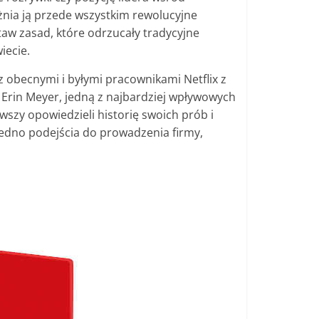
nia ją przede wszystkim rewolucyjne
staw zasad, które odrzucały tradycyjne
iecie.
z obecnymi i byłymi pracownikami Netflix z
 Erin Meyer, jedną z najbardziej wpływowych
wszy opowiedzieli historię swoich prób i
ą sedno podejścia do prowadzenia firmy,