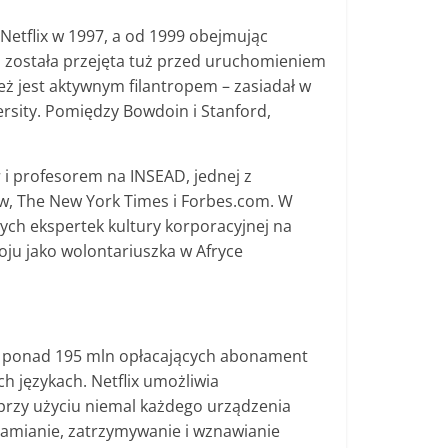
Netflix w 1997, a od 1999 obejmując
 i została przejęta tuż przed uruchomieniem
też jest aktywnym filantropem – zasiadał w
ersity. Pomiędzy Bowdoin i Stanford,
u
i profesorem na INSEAD, jednej z
ew, The New York Times i Forbes.com. W
ych ekspertek kultury korporacyjnej na
oju jako wolontariuszka w Afryce
ta ponad 195 mln opłacających abonament
h językach. Netflix umożliwia
przy użyciu niemal każdego urządzenia
amianie, zatrzymywanie i wznawianie