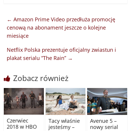
←
Amazon Prime Video przedłuża promocję
cenową na abonament jeszcze o kolejne
miesiące
Netflix Polska prezentuje oficjalny zwiastun i
plakat serialu “The Rain”
→
Zobacz również
Czerwiec
Tacy właśnie
Avenue 5 –
2018 w HBO
jesteśmy –
nowy serial