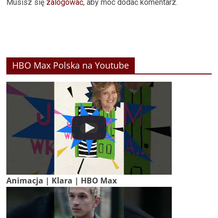
Musisz się
zalogować
, aby móc dodać komentarz.
HBO Max Polska na Youtube
Animacja | Klara | HBO Max