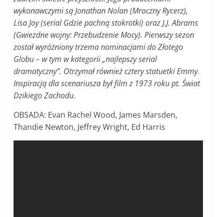
wykonawczymi są Jonathan Nolan (Mroczny Rycerz),
Lisa Joy (serial Gdzie pachną stokrotki) oraz J.J. Abrams
(Gwiezdne wojny: Przebudzenie Mocy). Pierwszy sezon
został wyróżniony trzema nominacjami do Złotego
Globu – w tym w kategorii „najlepszy serial
dramatyczny”. Otrzymał również cztery statuetki Emmy.
Inspiracją dla scenariusza był film z 1973 roku pt. Świat
Dzikiego Zachodu.
OBSADA: Evan Rachel Wood, James Marsden,
Thandie Newton, Jeffrey Wright, Ed Harris