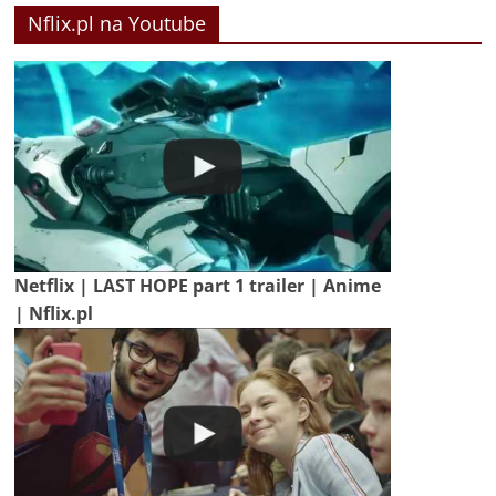
Nflix.pl na Youtube
Netflix | LAST HOPE part 1 trailer | Anime
| Nflix.pl