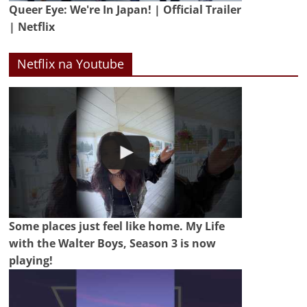
Queer Eye: We're In Japan! | Official Trailer
| Netflix
Netflix na Youtube
Some places just feel like home. My Life
with the Walter Boys, Season 3 is now
playing!