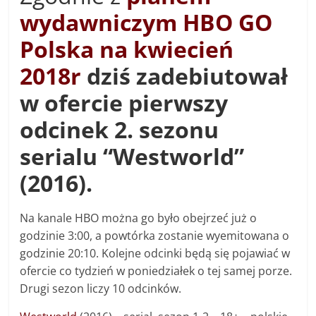
wydawniczym HBO GO
Polska na kwiecień
2018r
dziś zadebiutował
w ofercie pierwszy
odcinek 2. sezonu
serialu “Westworld”
(2016).
Na kanale HBO można go było obejrzeć już o
godzinie 3:00, a powtórka zostanie wyemitowana o
godzinie 20:10. Kolejne odcinki będą się pojawiać w
ofercie co tydzień w poniedziałek o tej samej porze.
Drugi sezon liczy 10 odcinków.