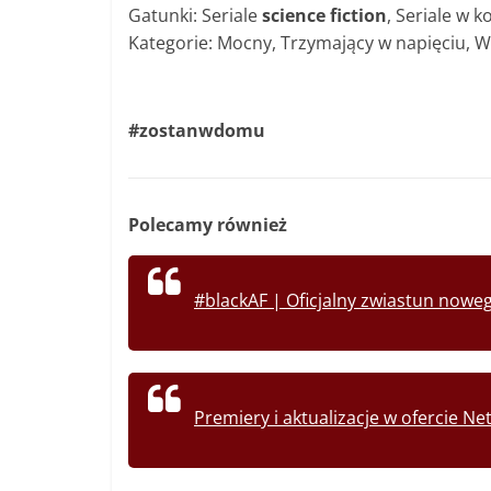
Gatunki: Seriale
science fiction
, Seriale w 
Kategorie: Mocny, Trzymający w napięciu, 
#zostanwdomu
Polecamy również
#blackAF | Oficjalny zwiastun noweg
Premiery i aktualizacje w ofercie Net