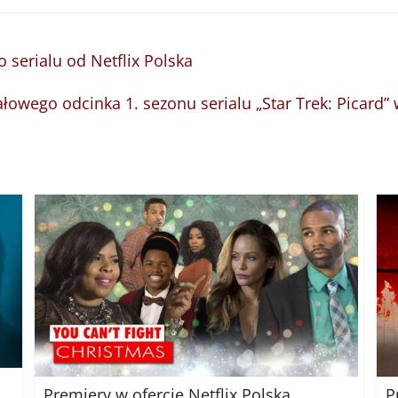
 serialu od Netflix Polska
ałowego odcinka 1. sezonu serialu „Star Trek: Picard
Premiery w ofercie Netflix Polska
P