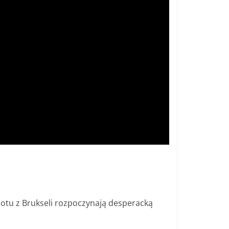
lotu z Brukseli rozpoczynają desperacką