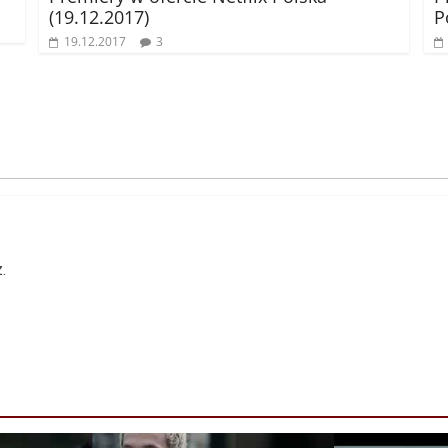
(19.12.2017)
P
19.12.2017
3
.