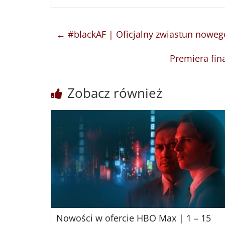
←
#blackAF | Oficjalny zwiastun nowego
Premiera fin
Zobacz również
Nowości w ofercie HBO Max | 1 – 15