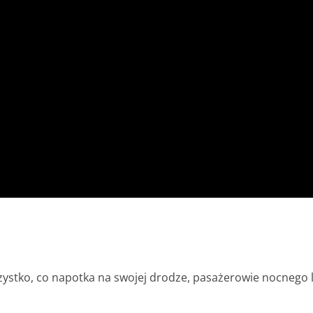
szystko, co napotka na swojej drodze, pasażerowie nocnego 