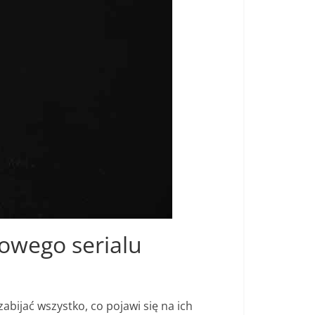
nowego serialu
abijać wszystko, co pojawi się na ich