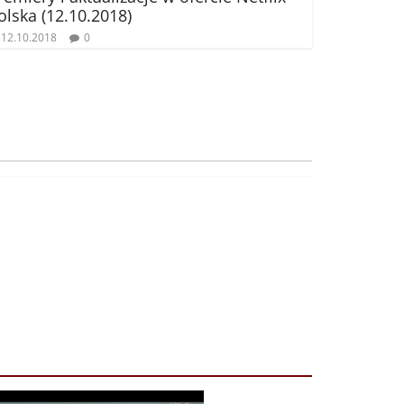
olska (12.10.2018)
12.10.2018
0