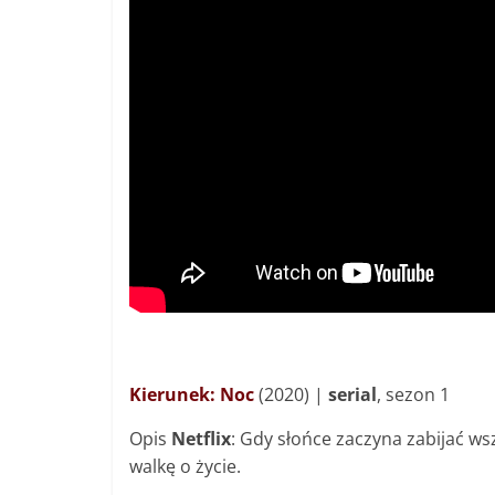
Kierunek: Noc
(2020) |
serial
, sezon 1
Opis
Netflix
: Gdy słońce zaczyna zabijać w
walkę o życie.