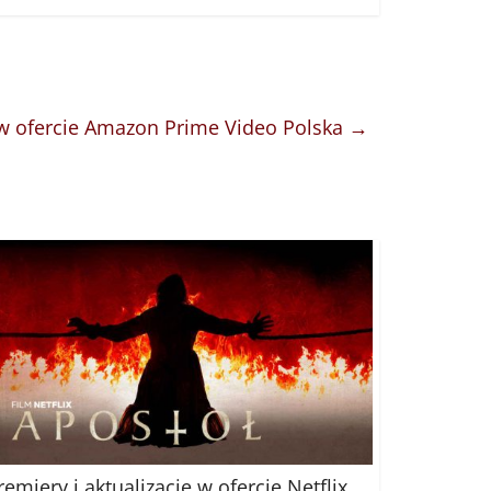
” w ofercie Amazon Prime Video Polska
→
remiery i aktualizacje w ofercie Netflix