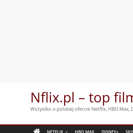
Przejdź
Nflix.pl – top fil
do
treści
Wszystko o polskiej ofercie Netflix, HBO Max
NETFLIX
HBO MAX
DISNEY+
SK