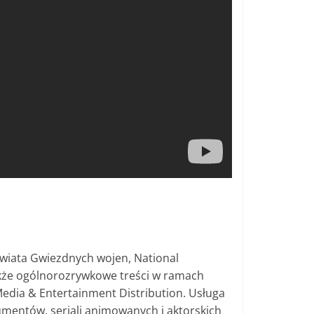
świata Gwiezdnych wojen, National
akże ogólnorozrywkowe treści w ramach
Media & Entertainment Distribution. Usługa
umentów, seriali animowanych i aktorskich