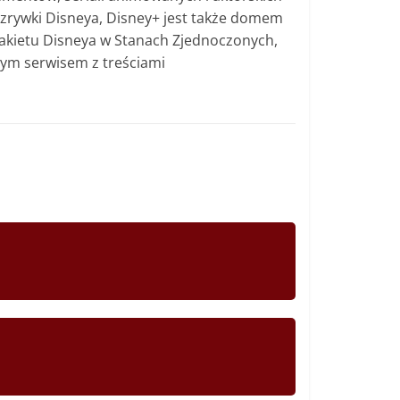
ozrywki Disneya, Disney+ jest także domem
pakietu Disneya w Stanach Zjednoczonych,
nym serwisem z treściami