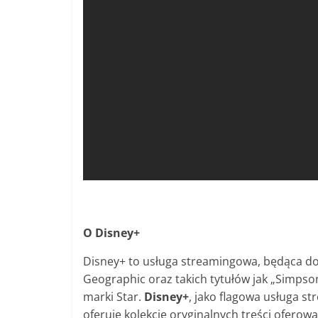
O Disney+
Disney+ to usługa streamingowa, będąca do
Geographic oraz takich tytułów jak „Simps
marki Star.
Disney+
, jako flagowa usługa s
oferuje kolekcję oryginalnych treści ofero