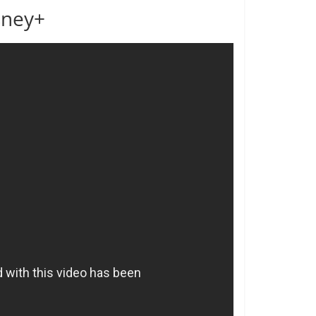
sney+