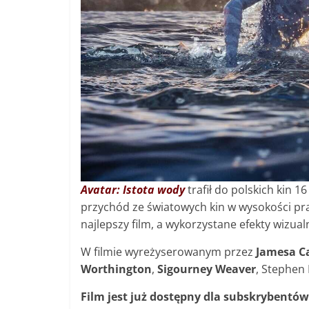
Avatar: Istota wody
trafił do polskich kin 1
przychód ze światowych kin w wysokości pra
najlepszy film, a wykorzystane efekty wizua
W filmie wyreżyserowanym przez
Jamesa 
Worthington
,
Sigourney Weaver
, Stephen 
Film jest już dostępny dla subskrybentów