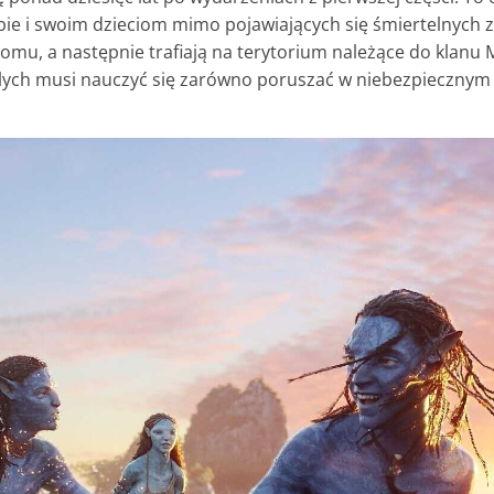
bie i swoim dzieciom mimo pojawiających się śmiertelnych 
mu, a następnie trafiają na terytorium należące do klanu M
lych musi nauczyć się zarówno poruszać w niebezpiecznym 