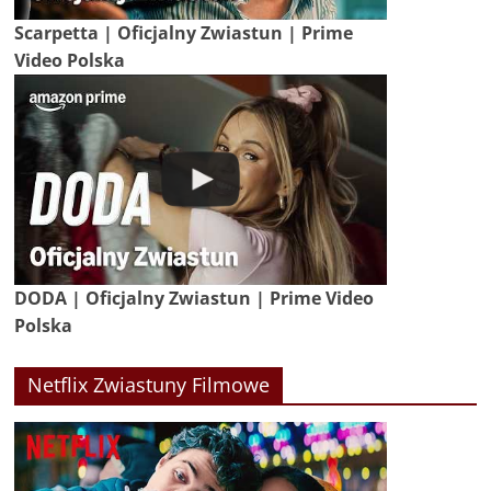
Scarpetta | Oficjalny Zwiastun | Prime
Video Polska
DODA | Oficjalny Zwiastun | Prime Video
Polska
Netflix Zwiastuny Filmowe