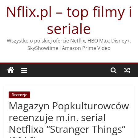
Przejdź
Nflix.pl – top filmy i
do
treści
seriale
Wszystko o polskiej ofercie Netflix, HBO Max, Disney+,
SkyShowtime i Amazon Prime Video
Recenzje
Magazyn Popkulturowców
recenzuje m.in. serial
Netflixa “Stranger Things”