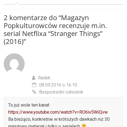
2 komentarze do “
Magazyn
Popkulturowców recenzuje m.in.
serial Netflixa “Stranger Things”
(2016)
”
Radek
08.09.2016 o 16:10
Bezpośredni odnośnik
To już wole ten kanał:
https://www.youtube.com/watch?v=RO6iv5WiQvw
Ba bieżąco, konkretnie w krótszych dawkach niż 30
minutowy materiał i tylko o serialach