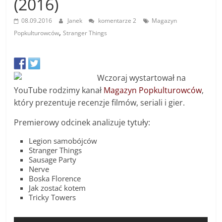
(2016)
08.09.2016
Janek
komentarze 2
Magazyn
,
Popkulturowców
Stranger Things
Wczoraj wystartował na
YouTube rodzimy kanał
Magazyn Popkulturowców
,
który prezentuje recenzje filmów, seriali i gier.
Premierowy odcinek analizuje tytuły:
Legion samobójców
Stranger Things
Sausage Party
Nerve
Boska Florence
Jak zostać kotem
Tricky Towers