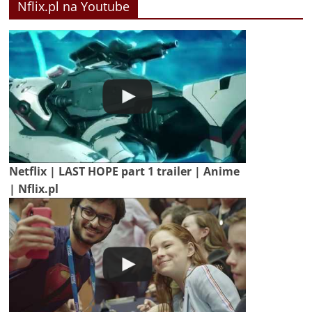
Nflix.pl na Youtube
Netflix | LAST HOPE part 1 trailer | Anime
| Nflix.pl