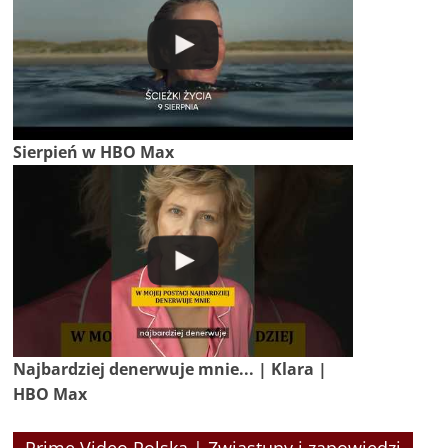
Sierpień w HBO Max
Najbardziej denerwuje mnie... | Klara |
HBO Max
Prime Video Polska | Zwiastuny i zapowiedzi