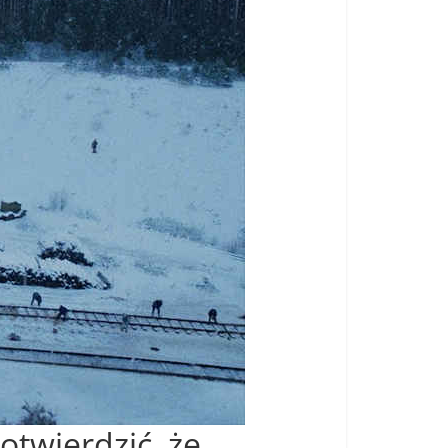
otwierdzić, że