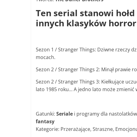
Ten serial stanowi hołd 
innych klasyków horroru 
Sezon 1 / Stranger Things: Dziwne rzeczy dz
mocach.
Sezon 2 / Stranger Things 2: Minął prawie r
Sezon 2 / Stranger Things 3: Kiełkujące uc
lato 1985 roku… A jedno lato może zmienić 
Gatunki:
Seriale
i programy dla nastolatków
fantasy
Kategorie: Przerażające, Straszne, Emocjon