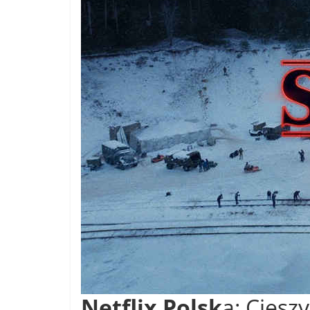
Netflix Polsk
a: Ciesz