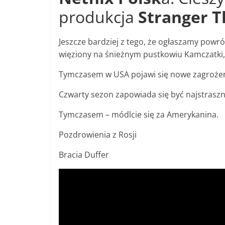
produkcja
Stranger T
Jeszcze bardziej z tego, że ogłaszamy powr
więziony na śnieżnym pustkowiu Kamczatki, g
Tymczasem w USA pojawi się nowe zagrożeni
Czwarty sezon zapowiada się być najstraszn
Tymczasem – módlcie się za Amerykanina.
Pozdrowienia z Rosji
Bracia Duffer