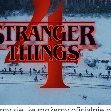
ymy się, że możemy oficjalnie p