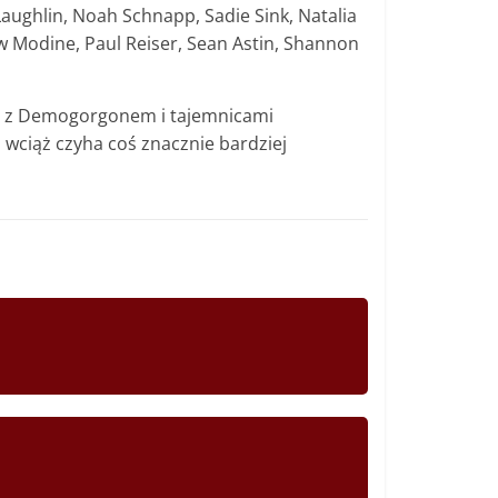
ughlin, Noah Schnapp, Sadie Sink, Natalia
 Modine, Paul Reiser, Sean Astin, Shannon
ym z Demogorgonem i tajemnicami
, wciąż czyha coś znacznie bardziej