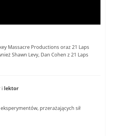
ey Massacre Productions oraz 21 Laps
wnież Shawn Levy, Dan Cohen z 21 Laps
 i
lektor
 eksperymentów, przerażających sił