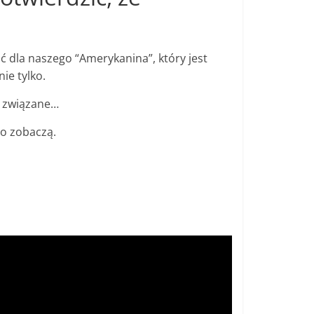
 dla naszego “Amerykanina”, który jest
ie tylko.
t związane…
go zobaczą.