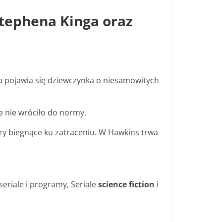
 Stephena Kinga oraz
 a pojawia się dziewczynka o niesamowitych
le nie wróciło do normy.
ury biegnące ku zatraceniu. W Hawkins trwa
seriale i programy, Seriale
science fiction
i