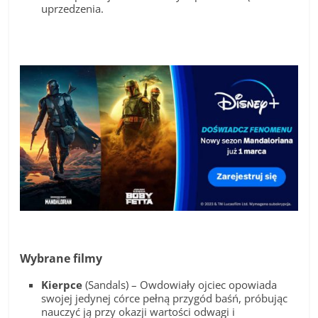
uprzedzenia.
Wybrane filmy
Kierpce
(Sandals) – Owdowiały ojciec opowiada
swojej jedynej córce pełną przygód baśń, próbując
nauczyć ją przy okazji wartości odwagi i