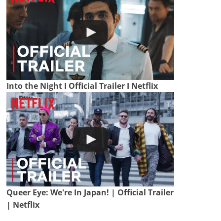
Into the Night I Official Trailer I Netflix
Queer Eye: We're In Japan! | Official Trailer
| Netflix