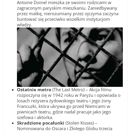
Antoine Doinel mieszka ze swoimi rodzicami w
zagraconym paryskim mieszkaniu. Zaniedbywany
przez matkę, nierozumiany przez ojczyma zaczyna
buntować się przeciwko wszelkim instytucjom
władzy.
Ostatnie metro
(The Last Metro) – Akcja filmu
rozpoczyna się w 1942 roku w Paryżu i opowiada o
losach reżysera żydowskiego teatru i jego żony
Francuzki, która ukrywa go przed Niemcami w
piwnicach teatru, gdzie nadal pracuje jako jego
szefowa i aktorka.
Skradzione pocałunki
(Stolen Kisses) –
Nominowana do Oscara i Złotego Globu trzecia