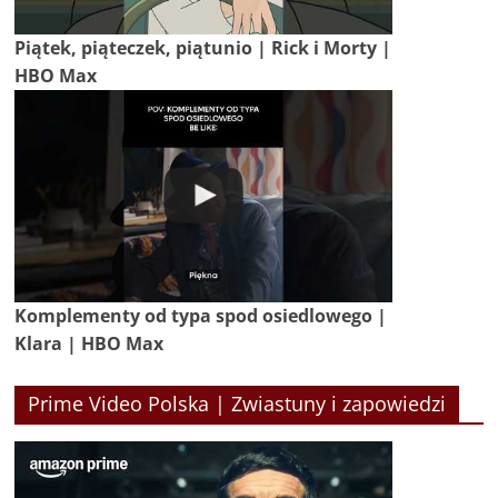
Piątek, piąteczek, piątunio | Rick i Morty |
HBO Max
Komplementy od typa spod osiedlowego |
Klara | HBO Max
Prime Video Polska | Zwiastuny i zapowiedzi