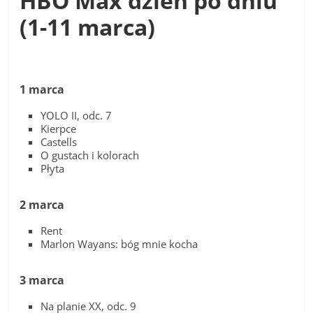
HBO Max dzień po dniu
(1-11 marca)
1 marca
YOLO II, odc. 7
Kierpce
Castells
O gustach i kolorach
Płyta
2 marca
Rent
Marlon Wayans: bóg mnie kocha
3 marca
Na planie XX, odc. 9