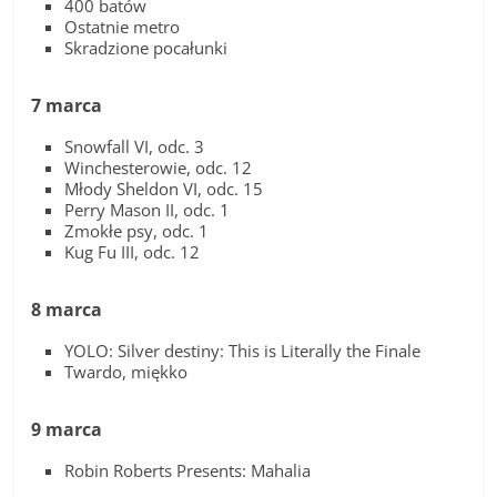
400 batów
Ostatnie metro
Skradzione pocałunki
7 marca
Snowfall VI, odc. 3
Winchesterowie, odc. 12
Młody Sheldon VI, odc. 15
Perry Mason II, odc. 1
Zmokłe psy, odc. 1
Kug Fu III, odc. 12
8 marca
YOLO: Silver destiny: This is Literally the Finale
Twardo, miękko
9 marca
Robin Roberts Presents: Mahalia