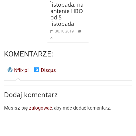
listopada, na
antenie HBO
od 5
listopada
30.10.2019
0
KOMENTARZE:
Nflix.pl
Disqus
Dodaj komentarz
Musisz się
zalogować
, aby móc dodać komentarz.