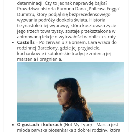
determinacji. Czy to jednak naprawdę bajka?
Prawdziwa historia Rumuna Dana „Phileasa Fogga”
Dumitru, który podjął się bezprecedensowego
wyzwania podróży dookoła świata. Historia
trzynastoletniej wyprawy, która kosztowała życie
jego trzech towarzyszy, zostaje przekształcona w
animowaną lekcję o wytrwałości w obliczu straty.
Castells
– Po zerwaniu z Borisem, Lara wraca do
rodzinnej Barcelony, gdzie jej przyjaciele,
kochankowie i katalońskie tradycje zmienią jej
marzenia i pragnienia.
O gustach i kolorach
(Not My Type) – Marcia jest
młodą paryską piosenkarką z dobrej rodziny, która