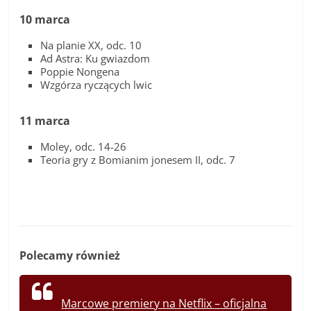
10 marca
Na planie XX, odc. 10
Ad Astra: Ku gwiazdom
Poppie Nongena
Wzgórza ryczących lwic
11 marca
Moley, odc. 14-26
Teoria gry z Bomianim jonesem II, odc. 7
Polecamy również
Marcowe premiery na Netflix – oficjalna