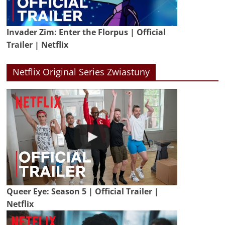
Invader Zim: Enter the Florpus | Official
Trailer | Netflix
Netflix Original Series Zwiastuny
Queer Eye: Season 5 | Official Trailer |
Netflix