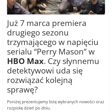
Już 7 marca premiera
drugiego sezonu
trzymającego w napięciu
serialu “Perry Mason” w
HBO Max
. Czy słynnemu
detektywowi uda się
rozwiązać kolejną
sprawę?
Poniżej prezentujemy listę wybranych nowości oraz
rozpiskę dzień po dniu.