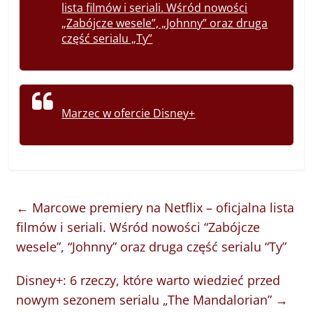
lista filmów i seriali. Wśród nowości
„Zabójcze wesele”, „Johnny” oraz druga
część serialu „Ty”
Marzec w ofercie Disney+
←
Marcowe premiery na Netflix – oficjalna lista
filmów i seriali. Wśród nowości “Zabójcze
wesele”, “Johnny” oraz druga część serialu “Ty”
Disney+: 6 rzeczy, które warto wiedzieć przed
nowym sezonem serialu „The Mandalorian”
→