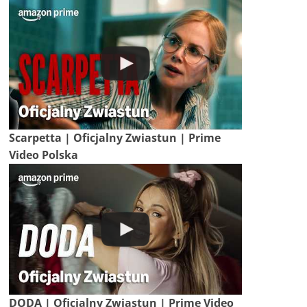
Scarpetta | Oficjalny Zwiastun | Prime
Video Polska
DODA | Oficjalny Zwiastun | Prime Video