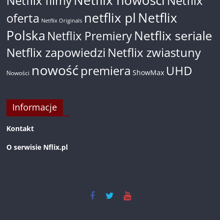
Netflix nowości
Netflix filmy
Netflix
netflix pl
Netflix
oferta
Netflix Originals
Polska
Netflix seriale
Netflix Premiery
Netflix zapowiedzi
Netflix zwiastuny
nowość
premiera
UHD
ShowMax
Nowości
Informacje
Kontakt
O serwisie Nflix.pl