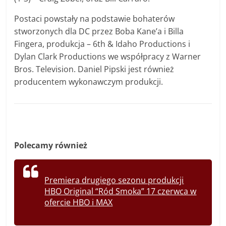
Postaci powstały na podstawie bohaterów
stworzonych dla DC przez Boba Kane’a i Billa
Fingera, produkcja – 6th & Idaho Productions i
Dylan Clark Productions we współpracy z Warner
Bros. Television. Daniel Pipski jest również
producentem wykonawczym produkcji.
Polecamy również
Premiera drugiego sezonu produkcji
HBO Original “Ród Smoka” 17 czerwca w
ofercie HBO i MAX