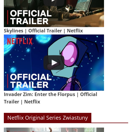
Skylines | Official Trailer | Netflix
Invader Zim: Enter the Florpus | Official
Trailer | Netflix
Netflix Original Series Zwiastuny