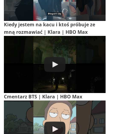
Kiedy jestem na kacu i ktoś próbuje ze
mną rozmawiać | Klara | HBO Max
Cmentarz BTS | Klara | HBO Max