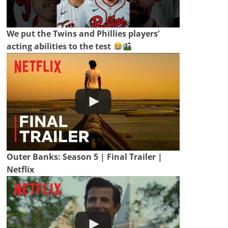
We put the Twins and Phillies players’
acting abilities to the test
Outer Banks: Season 5 | Final Trailer |
Netflix