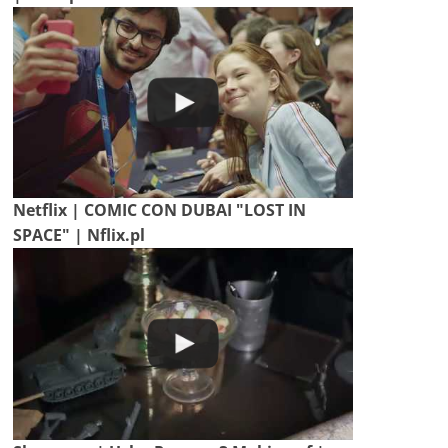
Netflix | COMIC CON DUBAI "LOST IN
SPACE" | Nflix.pl