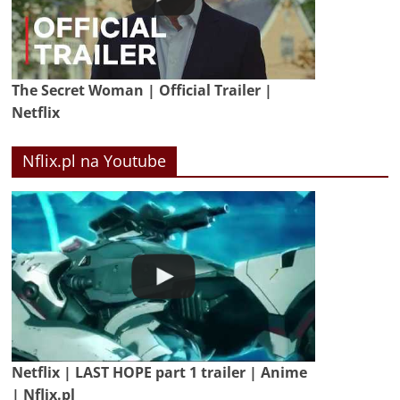
The Secret Woman | Official Trailer |
Netflix
Nflix.pl na Youtube
Netflix | LAST HOPE part 1 trailer | Anime
| Nflix.pl