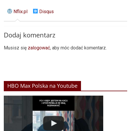
Nflix.pl
Disqus
Dodaj komentarz
Musisz się
zalogować
, aby móc dodać komentarz.
HBO Max Polska na Youtube