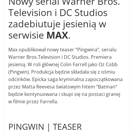
Nowy serial Warner Bros.
Television i DC Studios
zadebiutuje jesienią w
serwisie
MAX
.
Max opublikował nowy teaser “Pingwina”, serialu
Warner Bros.Television i DC Studios. Premiera
jesienią. W roli głównej Colin Farrell jako Oz Cobb
(Pingwin). Produkcja będzie składała się z ośmiu
odcinków. Epicka saga kryminalna zapoczątkowana
przez Matta Reevesa światowym hitem “Batman”
będzie kontynuowana i skupi się na postaci granej
w filmie przez Farrella.
PINGWIN | TEASER