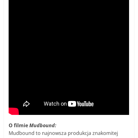
O filmie
Mudbound:
Mudbound to najnowsza produkcja znakomitej