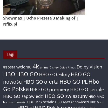
Showmax | Ucho Prezesa 3 Making of |
Nflix.pl
Tagi
4k
Dolby Vision
#zostanwdomu
anime
Disney
Dolby Atmos
HBO
HBO GO
HBO GO
HBO GO Filmy
Hbo
nowości
HBO GO oferta
HBO GO PL
Go Polska
HBO GO premiery
HBO GO seriale
HBO GO zwiastuny
HBO GO zapowiedzi
HBO MAX
HBO Max seriale
HBO Max zapowiedzi
hbo max nowości
HBO Max
HBO pl
HBO Polska
HBO seriale