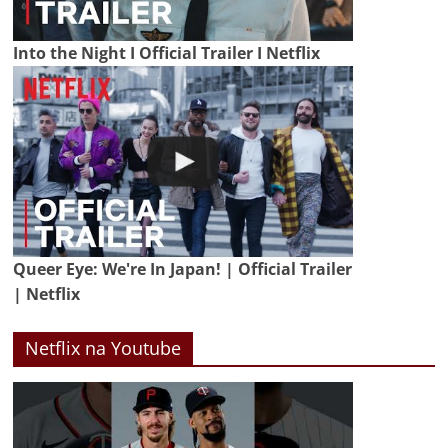
Into the Night I Official Trailer I Netflix
Queer Eye: We're In Japan! | Official Trailer
| Netflix
Netflix na Youtube