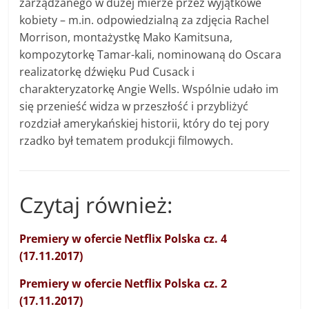
zarządzanego w dużej mierze przez wyjątkowe
kobiety – m.in. odpowiedzialną za zdjęcia Rachel
Morrison, montażystkę Mako Kamitsuna,
kompozytorkę Tamar-kali, nominowaną do Oscara
realizatorkę dźwięku Pud Cusack i
charakteryzatorkę Angie Wells. Wspólnie udało im
się przenieść widza w przeszłość i przybliżyć
rozdział amerykańskiej historii, który do tej pory
rzadko był tematem produkcji filmowych.
Czytaj również:
Premiery w ofercie Netflix Polska cz. 4
(17.11.2017)
Premiery w ofercie Netflix Polska cz. 2
(17.11.2017)