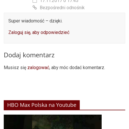
17.11.2017 o 17:45
Bezpośredni odnośnik
Super wiadomość – dzięki.
Zaloguj się, aby odpowiedzieć
Dodaj komentarz
Musisz się
zalogować
, aby móc dodać komentarz.
HBO Max Polska na Youtube