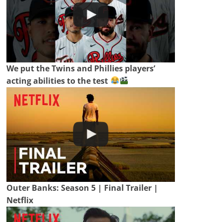
We put the Twins and Phillies players’
acting abilities to the test
Outer Banks: Season 5 | Final Trailer |
Netflix