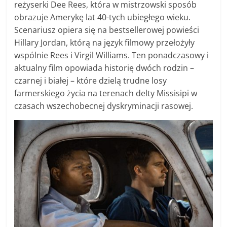
reżyserki Dee Rees, która w mistrzowski sposób
obrazuje Amerykę lat 40-tych ubiegłego wieku.
Scenariusz opiera się na bestsellerowej powieści
Hillary Jordan, którą na język filmowy przełożyły
wspólnie Rees i Virgil Williams. Ten ponadczasowy i
aktualny film opowiada historię dwóch rodzin –
czarnej i białej – które dzielą trudne losy
farmerskiego życia na terenach delty Missisipi w
czasach wszechobecnej dyskryminacji rasowej.