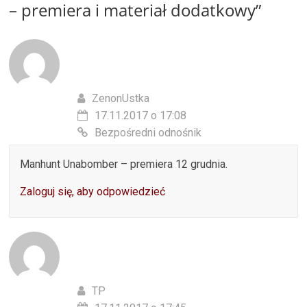
– premiera i materiał dodatkowy
”
ZenonUstka
17.11.2017 o 17:08
Bezpośredni odnośnik
Manhunt Unabomber – premiera 12 grudnia.
Zaloguj się, aby odpowiedzieć
TP