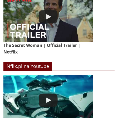
The Secret Woman | Official Trailer |
Netflix
Nflix.pl na Youtube