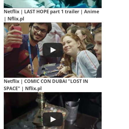
Netflix | LAST HOPE part 1 trailer | Anime
| Nflix.pl
Netflix | COMIC CON DUBAI "LOST IN
SPACE" | Nflix.pl