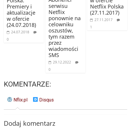
Polska:
w ofercie
serwisu
Premiery i
Netflix Polska
Netflix
aktualizacje
(27.11.2017)
ponownie na
w ofercie
27.11.2017
celowniku
(24.07.2018)
1
oszustów,
24.07.2018
tym razem
0
przez
wiadomości
SMS
29.12.2022
0
KOMENTARZE:
Nflix.pl
Disqus
Dodaj komentarz