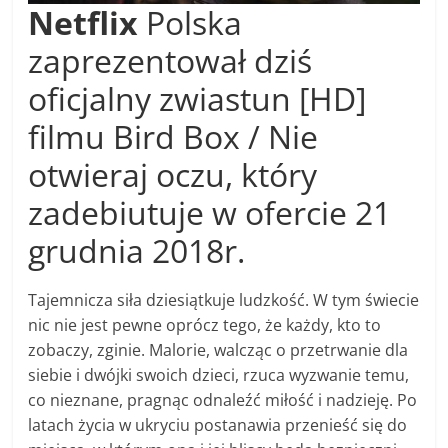
Netflix
Polska
zaprezentował dziś
oficjalny zwiastun [HD]
filmu Bird Box / Nie
otwieraj oczu, który
zadebiutuje w ofercie 21
grudnia 2018r.
Tajemnicza siła dziesiątkuje ludzkość. W tym świecie
nic nie jest pewne oprócz tego, że każdy, kto to
zobaczy, zginie. Malorie, walcząc o przetrwanie dla
siebie i dwójki swoich dzieci, rzuca wyzwanie temu,
co nieznane, pragnąc odnaleźć miłość i nadzieję. Po
latach życia w ukryciu postanawia przenieść się do