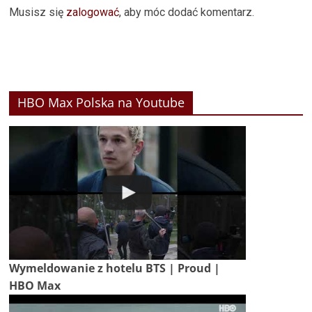
Musisz się
zalogować
, aby móc dodać komentarz.
HBO Max Polska na Youtube
Wymeldowanie z hotelu BTS | Proud |
HBO Max