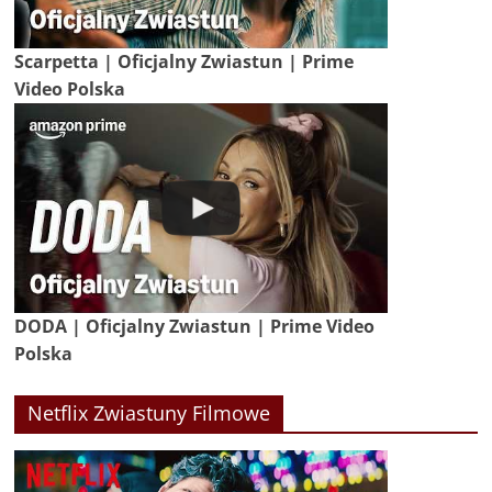
Scarpetta | Oficjalny Zwiastun | Prime
Video Polska
DODA | Oficjalny Zwiastun | Prime Video
Polska
Netflix Zwiastuny Filmowe