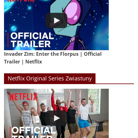
Invader Zim: Enter the Florpus | Official
Trailer | Netflix
Netflix Original Series Zwiastuny