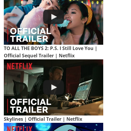
TO ALL THE BOYS 2: P.S. I Still Love You |
Official Sequel Trailer | Netflix
Skylines | Official Trailer | Netflix