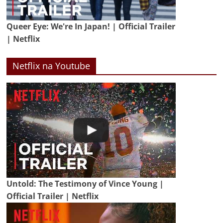
Queer Eye: We're In Japan! | Official Trailer
| Netflix
Netflix na Youtube
Untold: The Testimony of Vince Young |
Official Trailer | Netflix