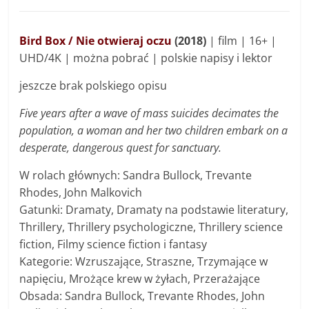
Bird Box / Nie otwieraj oczu
(2018)
| film | 16+ |
UHD/4K | można pobrać | polskie napisy i lektor
jeszcze brak polskiego opisu
Five years after a wave of mass suicides decimates the
population, a woman and her two children embark on a
desperate, dangerous quest for sanctuary.
W rolach głównych: Sandra Bullock, Trevante
Rhodes, John Malkovich
Gatunki: Dramaty, Dramaty na podstawie literatury,
Thrillery, Thrillery psychologiczne, Thrillery science
fiction, Filmy science fiction i fantasy
Kategorie: Wzruszające, Straszne, Trzymające w
napięciu, Mrożące krew w żyłach, Przerażające
Obsada: Sandra Bullock, Trevante Rhodes, John