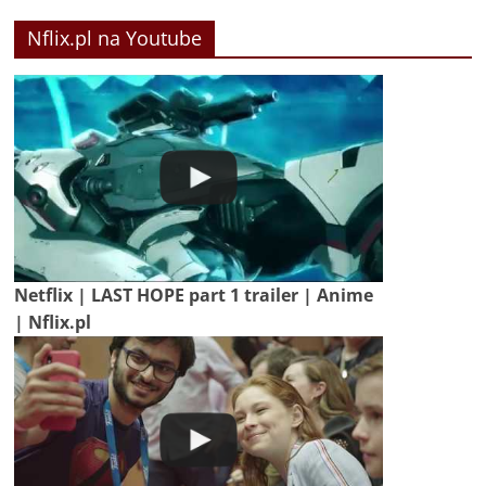
Nflix.pl na Youtube
Netflix | LAST HOPE part 1 trailer | Anime
| Nflix.pl