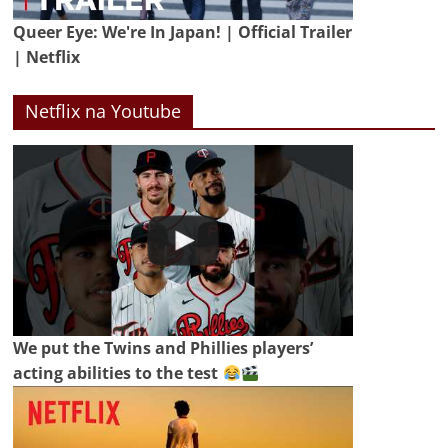
Queer Eye: We're In Japan! | Official Trailer
| Netflix
Netflix na Youtube
We put the Twins and Phillies players’
acting abilities to the test