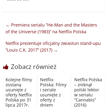
←
Premiera serialu “He-Man and the Masters
of the Universe (1983)” na Netflix Polska
Netflix prezentuje oficjalny zwiastun stand-upu
“Louis C.K. 2017” (2017)
→
Zobacz również
Kolejne filmy
Netflix
Netflix Polska
zostaną
Polska: Filmy
– zniknął
usunięte z
i seriale
polski lektor
oferty Netflix
usunięte z
w serialu
Polska po 31
oferty z
“Cannabis”
lipca 2017r.
dniem
(2016)