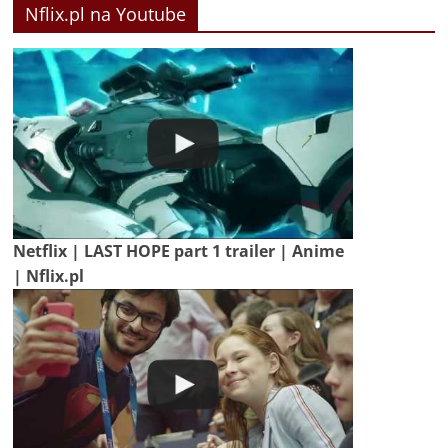
Nflix.pl na Youtube
Netflix | LAST HOPE part 1 trailer | Anime
| Nflix.pl