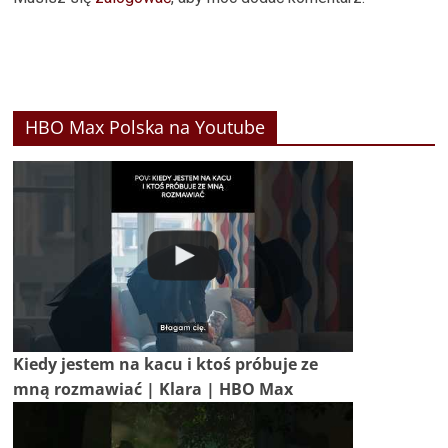
HBO Max Polska na Youtube
Kiedy jestem na kacu i ktoś próbuje ze
mną rozmawiać | Klara | HBO Max