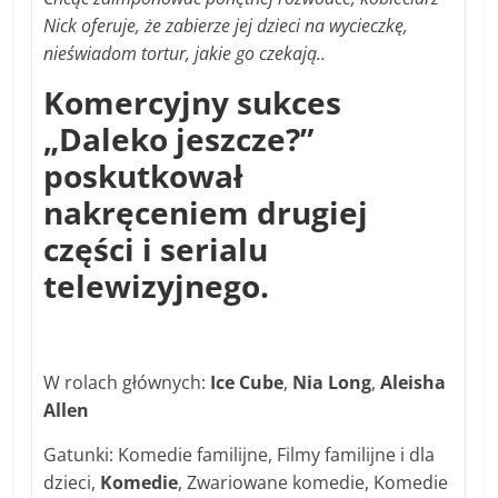
Nick oferuje, że zabierze jej dzieci na wycieczkę,
nieświadom tortur, jakie go czekają..
Komercyjny sukces
„Daleko jeszcze?”
poskutkował
nakręceniem drugiej
części i serialu
telewizyjnego.
W rolach głównych:
Ice Cube
,
Nia Long
,
Aleisha
Allen
Gatunki: Komedie familijne, Filmy familijne i dla
dzieci,
Komedie
, Zwariowane komedie, Komedie