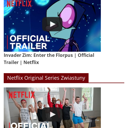
Invader Zim: Enter the Florpus | Official
Trailer | Netflix
Netflix Original Series Zwiastuny