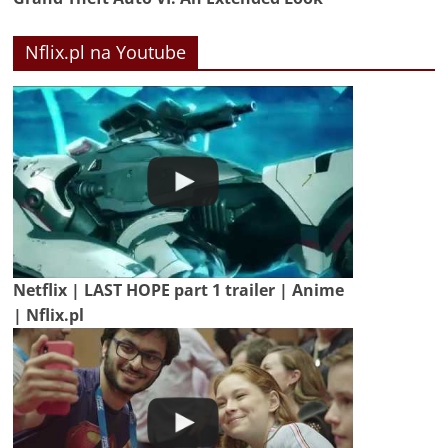
Nflix.pl na Youtube
Netflix | LAST HOPE part 1 trailer | Anime
| Nflix.pl