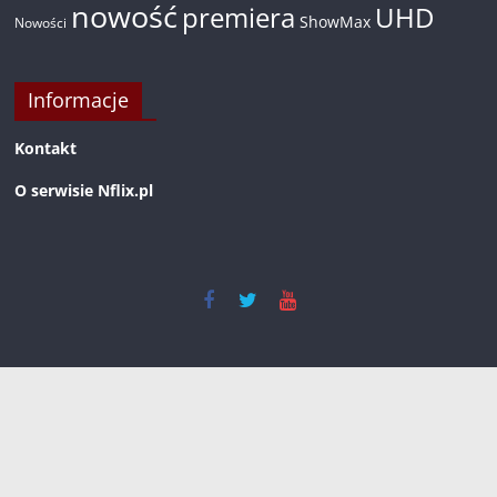
nowość
premiera
UHD
ShowMax
Nowości
Informacje
Kontakt
O serwisie Nflix.pl