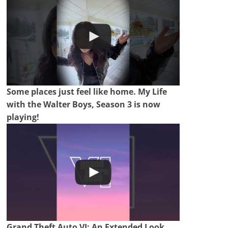
Some places just feel like home. My Life
with the Walter Boys, Season 3 is now
playing!
Grand Theft Auto VI: An Extended Look