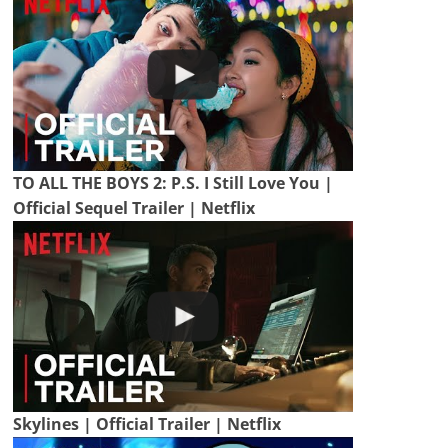
TO ALL THE BOYS 2: P.S. I Still Love You |
Official Sequel Trailer | Netflix
Skylines | Official Trailer | Netflix