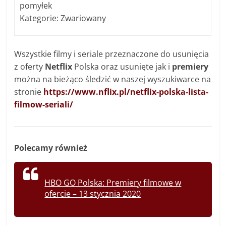
pomyłek
Kategorie: Zwariowany
Wszystkie filmy i seriale przeznaczone do usunięcia
z oferty
Netflix
Polska oraz usunięte jak i
premiery
można na bieżąco śledzić w naszej wyszukiwarce na
stronie
https://www.nflix.pl/netflix-polska-lista-
filmow-seriali/
Polecamy również
HBO GO Polska: Premiery filmowe w
ofercie – 13 stycznia 2020