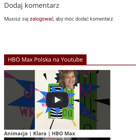
Dodaj komentarz
Musisz się
zalogować
, aby móc dodać komentarz.
HBO Max Polska na Youtube
Animacja | Klara | HBO Max