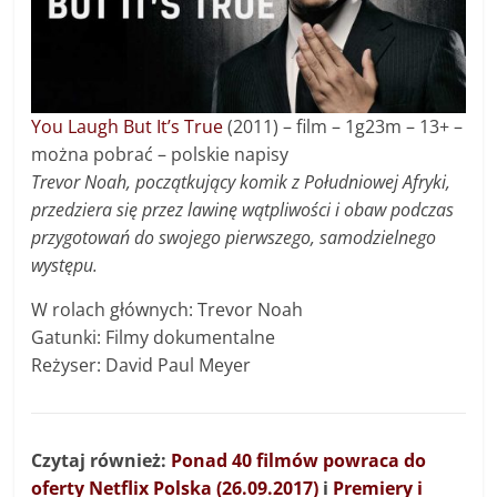
You Laugh But It’s True
(2011) – film – 1g23m – 13+ –
można pobrać – polskie napisy
Trevor Noah, początkujący komik z Południowej Afryki,
przedziera się przez lawinę wątpliwości i obaw podczas
przygotowań do swojego pierwszego, samodzielnego
występu.
W rolach głównych: Trevor Noah
Gatunki: Filmy dokumentalne
Reżyser: David Paul Meyer
Czytaj również:
Ponad 40 filmów powraca do
oferty Netflix Polska (26.09.2017)
i
Premiery i