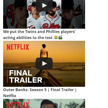
We put the Twins and Phillies players’
acting abilities to the test
Outer Banks: Season 5 | Final Trailer |
Netflix