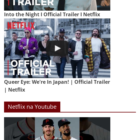
Into the Night I Official Trailer I Netflix
Queer Eye: We're In Japan! | Official Trailer
| Netflix
Netflix na Youtube