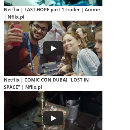
Netflix | LAST HOPE part 1 trailer | Anime
| Nflix.pl
Netflix | COMIC CON DUBAI "LOST IN
SPACE" | Nflix.pl