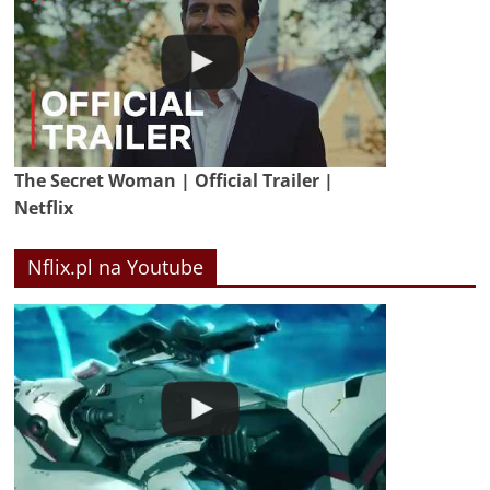
The Secret Woman | Official Trailer |
Netflix
Nflix.pl na Youtube