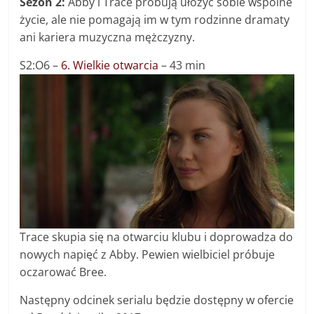
Sezon 2:
Abby i Trace próbują ułożyć sobie wspólne
życie, ale nie pomagają im w tym rodzinne dramaty
ani kariera muzyczna mężczyzny.
S2:O6 –
6. Wielkie otwarcia
– 43 min
Trace skupia się na otwarciu klubu i doprowadza do
nowych napięć z Abby. Pewien wielbiciel próbuje
oczarować Bree.
Następny odcinek serialu będzie dostępny w ofercie