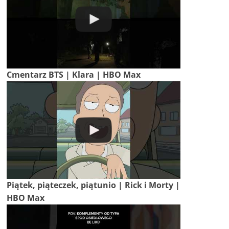
Cmentarz BTS | Klara | HBO Max
Piątek, piąteczek, piątunio | Rick i Morty |
HBO Max