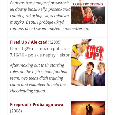
Podczas trasy mającej przywrócić
jej dawny blask Kelly, piosenkarka
country, zakochuje się w młodym
muzyku, Beau, i próbuje ukryć
romans przed swoim mężem i menedżerem.
Fired Up / Ale czad!
(2009)
film – 1g29m – można pobrać –
7,16/10 – polskie napisy i lektor
After maxing out their starring
roles on the high school football
team, two teens ditch training
camp and volunteer to help the
cheerleading squad.
Fireproof / Próba ogniowa
(2008)