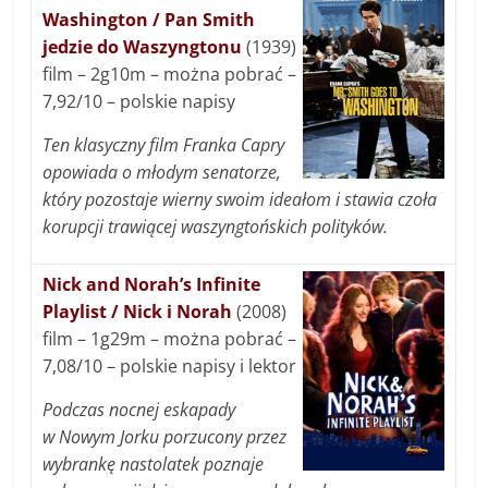
Washington / Pan Smith
jedzie do Waszyngtonu
(1939)
film – 2g10m – można pobrać –
7,92/10 – polskie napisy
Ten klasyczny film Franka Capry
opowiada o młodym senatorze,
który pozostaje wierny swoim ideałom i stawia czoła
korupcji trawiącej waszyngtońskich polityków.
Nick and Norah’s Infinite
Playlist / Nick i Norah
(2008)
film – 1g29m – można pobrać –
7,08/10 – polskie napisy i lektor
Podczas nocnej eskapady
w Nowym Jorku porzucony przez
wybrankę nastolatek poznaje