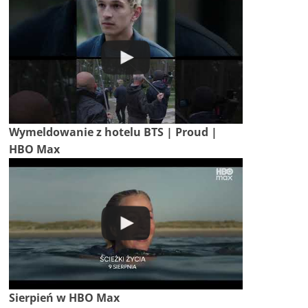
Wymeldowanie z hotelu BTS | Proud |
HBO Max
Sierpień w HBO Max