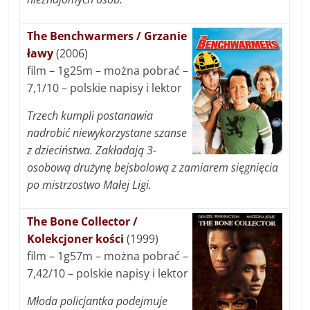
The Benchwarmers / Grzanie
ławy
(2006)
film – 1g25m – można pobrać –
7,1/10 – polskie napisy i lektor
Trzech kumpli postanawia
nadrobić niewykorzystane szanse
z dzieciństwa. Zakładają 3-
osobową drużynę bejsbolową z zamiarem sięgnięcia
po mistrzostwo Małej Ligi.
The Bone Collector /
Kolekcjoner kości
(1999)
film – 1g57m – można pobrać –
7,42/10 – polskie napisy i lektor
Młoda policjantka podejmuje