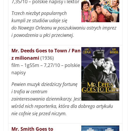
7,35/10 – polskie napisy i lektor
Trzech niezbyt popularnych
kumpli ze studiów udaje się
do Nowego Orleanu w poszukiwaniu ostrych imprez
i powodzenia u płci przeciwnej.
Mr. Deeds Goes to Town / Pan
z milionami
(1936)
film – 1g55m – 7,27/10 – polskie
napisy
Pewien muzyk dziedziczy fortunę
i trafia w centrum
zainteresowania dziennikarzy. Jest
wśród nich reporterka, która dla dobrego artykułu
nie cofnie się przed niczym.
Mr. Smith Goes to