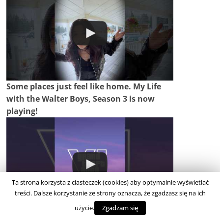
Some places just feel like home. My Life
with the Walter Boys, Season 3 is now
playing!
Ta strona korzysta z ciasteczek (cookies) aby optymalnie wyświetlać
treści. Dalsze korzystanie ze strony oznacza, że zgadzasz się na ich
użycie.
Zgadzam się
Grand Theft Auto VI: An Extended Look