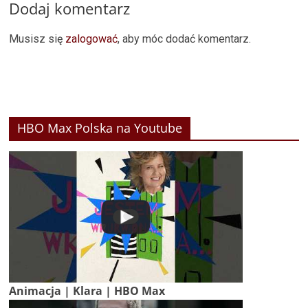
Dodaj komentarz
Musisz się
zalogować
, aby móc dodać komentarz.
HBO Max Polska na Youtube
Animacja | Klara | HBO Max