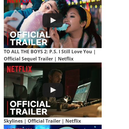
TO ALL THE BOYS 2: P.S. I Still Love You |
Official Sequel Trailer | Netflix
Skylines | Official Trailer | Netflix