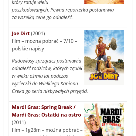
który ratuje wielu
poszkodowanych. Pewna reporterka postanawia
za wszelką cenę go odnaleźć.
Joe Dirt
(2001)
film – można pobrać – 7/10 –
polskie napisy
Rudowłosy sprzątacz postanawia
odnaleźć rodziców, których zgubił
w wieku ośmiu lat podczas
wycieczki do Wielkiego Kanionu.
Czeka go seria niebywałych przygód.
Mardi Gras: Spring Break /
Mardi Gras: Ostatki na ostro
(2011)
film – 1g28m – można pobrać –