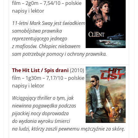
film – 2g0m – 7,54/10 – polskie
napisy i lektor
11-letni Mark Sway jest świadkiem
samobójstwa prawnika
reprezentującego jednego
z mafiosów. Chłopiec niebawem
sam potrzebuje pomocy i ochrony prawnika.
The Hit List / Spis drani
(2010)
film – 1g30m – 7,17/10 – polskie
napisy i lektor
Wciągający thriller o tym, jak
niewinna pogawędka podczas
pijackiej nocy doprowadza
do wydania wyroku śmierci
na ludzi, którzy zaszli pewnemu mężczyźnie za skórę.