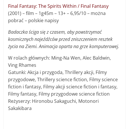
Final Fantasy: The Spirits Within / Final Fantasy
(2001) – f
ilm
–
1g45m
– 13+ –
6,95/10
– można
pobrać – polskie napisy
Badaczka ściga się z czasem, aby powstrzymać
kosmicznych najeźdźców przed zniszczeniem resztek
życia na Ziemi. Animacja oparta na grze komputerowej.
W rolach głównych: Ming-Na Wen, Alec Baldwin,
Ving Rhames
Gatunki: Akcja i przygoda, Thrillery akcji, Filmy
przygodowe, Thrillery science fiction, Filmy science
fiction i fantasy, Filmy akcji science fiction i fantasy,
Filmy fantasy, Filmy przygodowe science fiction
Reżyserzy: Hironobu Sakaguchi, Motonori
Sakakibara