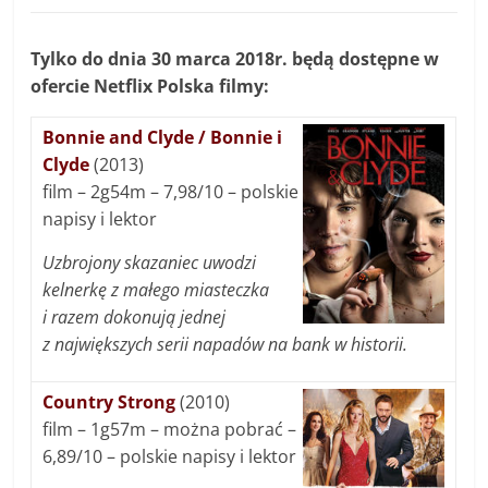
Tylko do dnia 30 marca 2018r. będą dostępne w
ofercie Netflix Polska filmy:
Bonnie and Clyde / Bonnie i
Clyde
(2013)
film – 2g54m – 7,98/10 – polskie
napisy i lektor
Uzbrojony skazaniec uwodzi
kelnerkę z małego miasteczka
i razem dokonują jednej
z największych serii napadów na bank w historii.
Country Strong
(2010)
film – 1g57m – można pobrać –
6,89/10 – polskie napisy i lektor