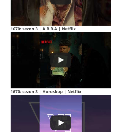
1670: sezon 3 | A.B.B.A | Netflix
1670: sezon 3 | Horoskop | Netflix