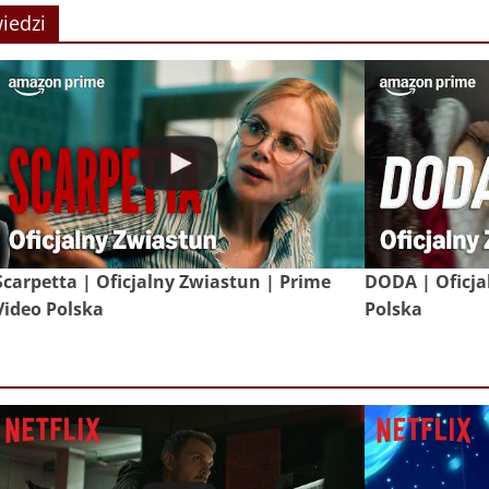
iedzi
Scarpetta | Oficjalny Zwiastun | Prime
DODA | Oficja
Video Polska
Polska