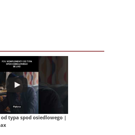
od typa spod osiedlowego |
Max