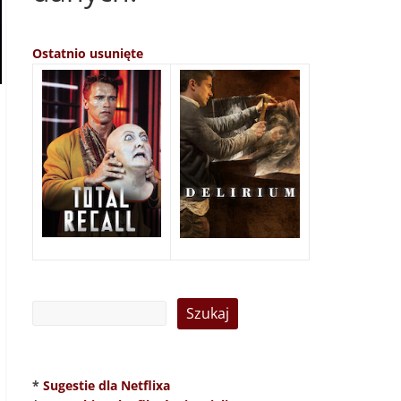
Ostatnio usunięte
*
Sugestie dla Netflixa