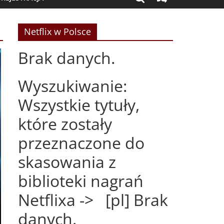
Netflix w Polsce
Brak danych.
Wyszukiwanie:
Wszystkie tytuły,
które zostały
przeznaczone do
skasowania z
biblioteki nagrań
Netflixa -> [pl] Brak
danych.