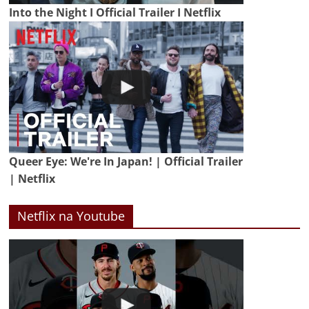
Into the Night I Official Trailer I Netflix
Queer Eye: We're In Japan! | Official Trailer
| Netflix
Netflix na Youtube