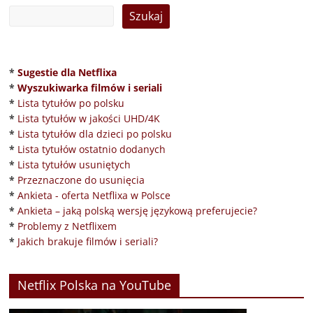
*
Sugestie dla Netflixa
*
Wyszukiwarka filmów i seriali
*
Lista tytułów po polsku
*
Lista tytułów w jakości UHD/4K
*
Lista tytułów dla dzieci po polsku
*
Lista tytułów ostatnio dodanych
*
Lista tytułów usuniętych
*
Przeznaczone do usunięcia
*
Ankieta - oferta Netflixa w Polsce
*
Ankieta – jaką polską wersję językową preferujecie?
*
Problemy z Netflixem
*
Jakich brakuje filmów i seriali?
Netflix Polska na YouTube