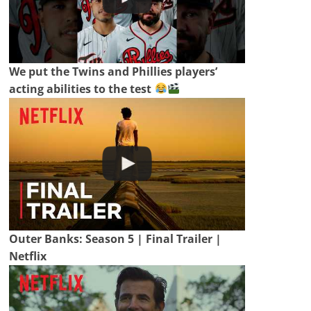
We put the Twins and Phillies players’
acting abilities to the test
Outer Banks: Season 5 | Final Trailer |
Netflix