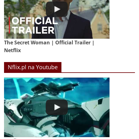
The Secret Woman | Official Trailer |
Netflix
Nflix.pl na Youtube