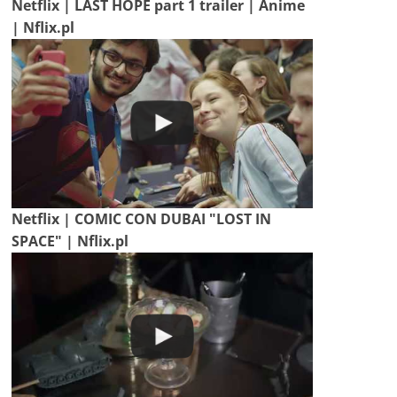
Netflix | LAST HOPE part 1 trailer | Anime
| Nflix.pl
Netflix | COMIC CON DUBAI "LOST IN
SPACE" | Nflix.pl