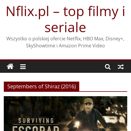
Przejdź
Nflix.pl – top filmy i
do
treści
seriale
Wszystko o polskiej ofercie Netflix, HBO Max, Disney+,
SkyShowtime i Amazon Prime Video
Septembers of Shiraz (2016)