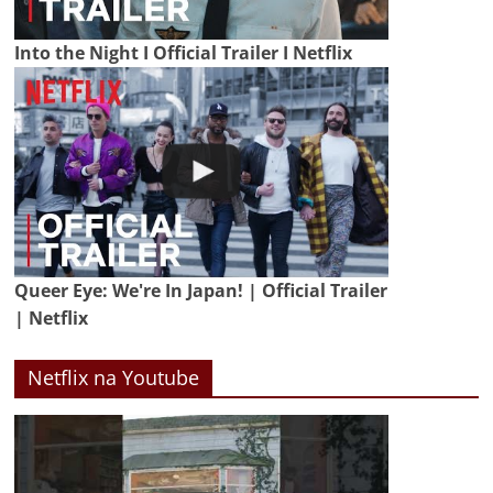
Into the Night I Official Trailer I Netflix
Queer Eye: We're In Japan! | Official Trailer
| Netflix
Netflix na Youtube