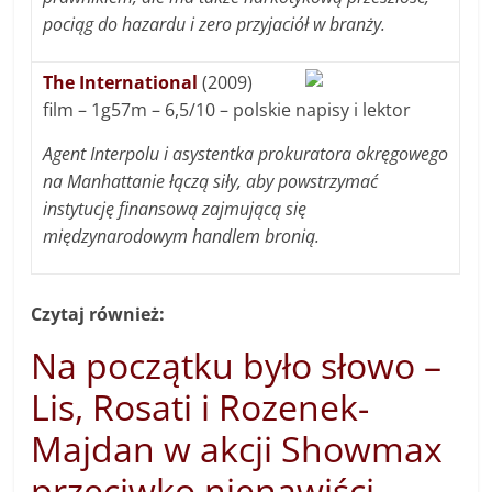
pociąg do hazardu i zero przyjaciół w branży.
The International
(2009)
film – 1g57m – 6,5/10 – polskie napisy i lektor
Agent Interpolu i asystentka prokuratora okręgowego
na Manhattanie łączą siły, aby powstrzymać
instytucję finansową zajmującą się
międzynarodowym handlem bronią.
Czytaj również:
Na początku było słowo –
Lis, Rosati i Rozenek-
Majdan w akcji Showmax
przeciwko nienawiści