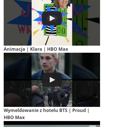
Animacja | Klara | HBO Max
Wymeldowanie z hotelu BTS | Proud |
HBO Max