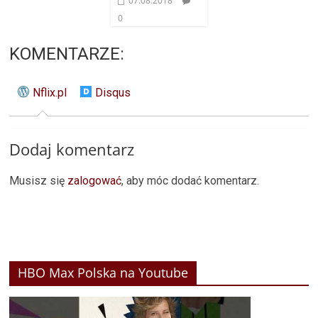
07.08.2018
0
KOMENTARZE:
Nflix.pl
Disqus
Dodaj komentarz
Musisz się
zalogować
, aby móc dodać komentarz.
HBO Max Polska na Youtube