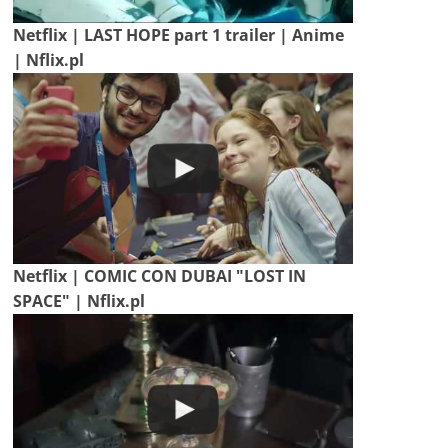
Netflix | LAST HOPE part 1 trailer | Anime
| Nflix.pl
Netflix | COMIC CON DUBAI "LOST IN
SPACE" | Nflix.pl