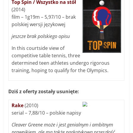
Top Spin / Wszystko na stół
(2014)
film – 1g19m – 5,97/10 – brak
polskiej wersji językowej
jeszcze brak polskiego opisu
In this courtside view of
competitive table tennis, three
determined teen athletes undergo rigorous
training, hoping to qualify for the Olympics.
Dziś z oferty zostały usunięte:
Rake
(2010)
serial – 7,88/10 – polskie napisy
Cleaver Greene może i jest genialnym i ambitnym
prawnikiem, ale ma także narkotykową przeszłość,