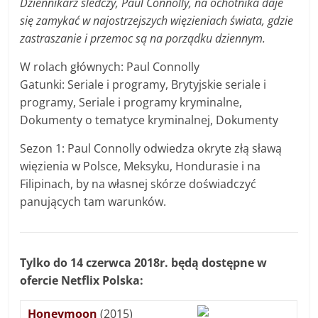
Dziennikarz śledczy, Paul Connolly, na ochotnika daje
się zamykać w najostrzejszych więzieniach świata, gdzie
zastraszanie i przemoc są na porządku dziennym.
W rolach głównych: Paul Connolly
Gatunki: Seriale i programy, Brytyjskie seriale i
programy, Seriale i programy kryminalne,
Dokumenty o tematyce kryminalnej, Dokumenty
Sezon 1: Paul Connolly odwiedza okryte złą sławą
więzienia w Polsce, Meksyku, Hondurasie i na
Filipinach, by na własnej skórze doświadczyć
panujących tam warunków.
Tylko do 14 czerwca 2018r. będą dostępne w
ofercie Netflix Polska:
Honeymoon
(2015)