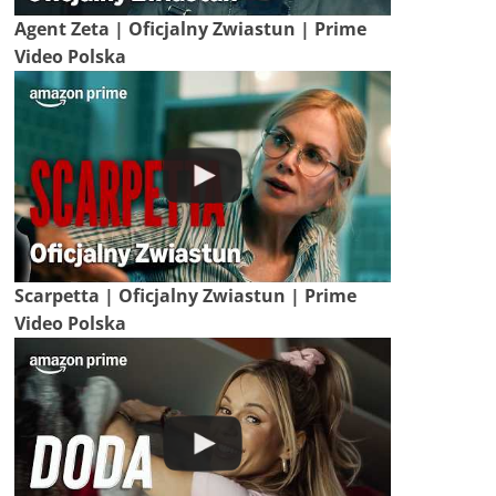
Agent Zeta | Oficjalny Zwiastun | Prime
Video Polska
Scarpetta | Oficjalny Zwiastun | Prime
Video Polska