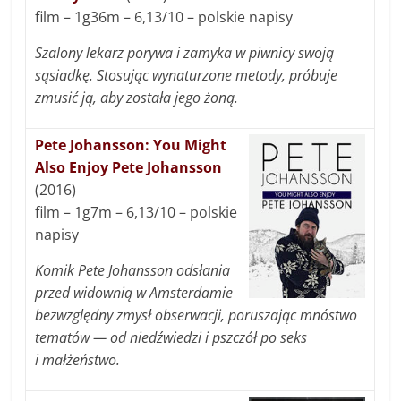
film – 1g36m – 6,13/10 – polskie napisy
Szalony lekarz porywa i zamyka w piwnicy swoją
sąsiadkę. Stosując wynaturzone metody, próbuje
zmusić ją, aby została jego żoną.
Pete Johansson: You Might
Also Enjoy Pete Johansson
(2016)
film – 1g7m – 6,13/10 – polskie
napisy
Komik Pete Johansson odsłania
przed widownią w Amsterdamie
bezwzględny zmysł obserwacji, poruszając mnóstwo
tematów — od niedźwiedzi i pszczół po seks
i małżeństwo.