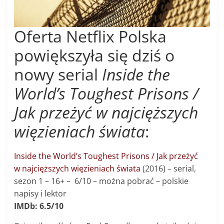
Oferta Netflix Polska
powiększyła się dziś o
nowy serial
Inside the
World’s Toughest Prisons /
Jak przeżyć w najcięższych
więzieniach świata
:
Inside the World’s Toughest Prisons / Jak przeżyć
w najcięższych więzieniach świata
(2016) – s
erial,
sezon 1 – 16+ –
6/10 –
można pobrać – polskie
napisy i lektor
IMDb: 6.5/10