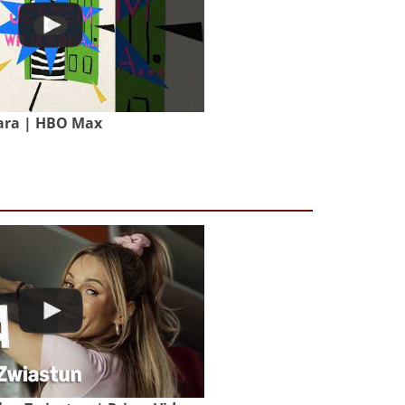
ara | HBO Max