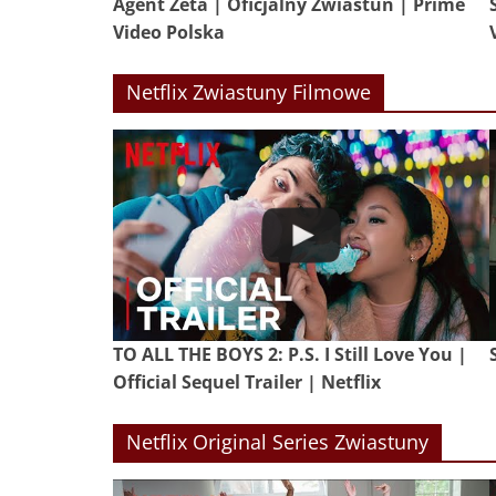
Agent Zeta | Oficjalny Zwiastun | Prime
Video Polska
Netflix Zwiastuny Filmowe
TO ALL THE BOYS 2: P.S. I Still Love You |
Official Sequel Trailer | Netflix
Netflix Original Series Zwiastuny