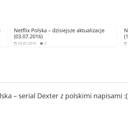
e
Netflix Polska – dzisiejsze aktualizacje
N
(03.07.2016)
(
03.07.2016
2
lska – serial Dexter z polskimi napisami :(