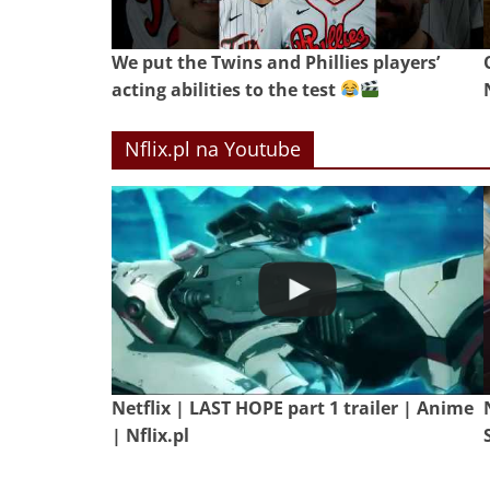
We put the Twins and Phillies players’
acting abilities to the test
Nflix.pl na Youtube
Netflix | LAST HOPE part 1 trailer | Anime
| Nflix.pl