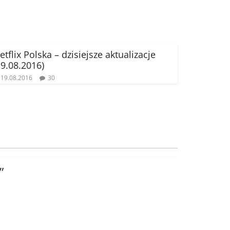
etflix Polska – dzisiejsze aktualizacje
19.08.2016)
19.08.2016
30
”