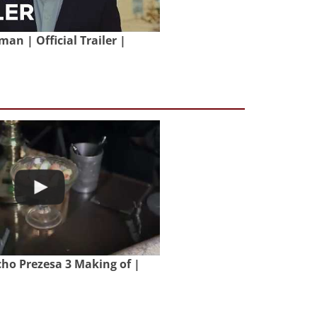
an | Official Trailer |
o Prezesa 3 Making of |