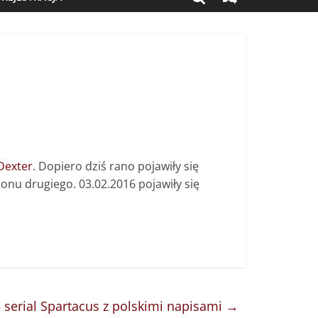
Dexter
. Dopiero dziś rano pojawiły się
nu drugiego. 03.02.2016 pojawiły się
– serial Spartacus z polskimi napisami
→