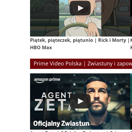
Piątek, piąteczek, piątunio | Rick i Morty |
HBO Max
Prime Video Polska | Zwiastuny i zapow