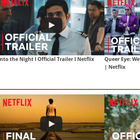
Into the Night I Official Trailer I Netflix
Queer Eye: We'r
| Netflix