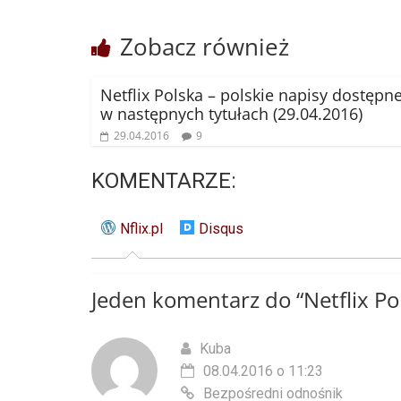
Zobacz również
Netflix Polska – polskie napisy dostępn
w następnych tytułach (29.04.2016)
29.04.2016
9
KOMENTARZE:
Nflix.pl
Disqus
Jeden komentarz do “
Netflix Po
Kuba
08.04.2016 o 11:23
Bezpośredni odnośnik