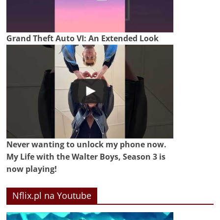
Grand Theft Auto VI: An Extended Look
Never wanting to unlock my phone now.
My Life with the Walter Boys, Season 3 is
now playing!
Nflix.pl na Youtube