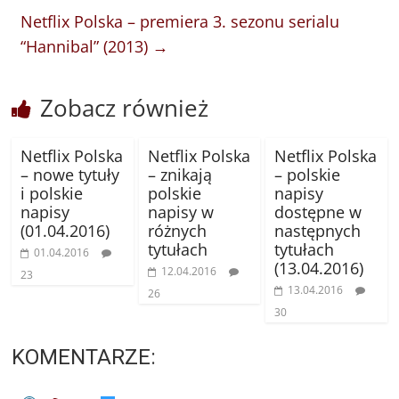
Netflix Polska – premiera 3. sezonu serialu
“Hannibal” (2013)
→
Zobacz również
Netflix Polska
Netflix Polska
Netflix Polska
– nowe tytuły
– znikają
– polskie
i polskie
polskie
napisy
napisy
napisy w
dostępne w
(01.04.2016)
różnych
następnych
tytułach
tytułach
01.04.2016
(13.04.2016)
12.04.2016
23
13.04.2016
26
30
KOMENTARZE: