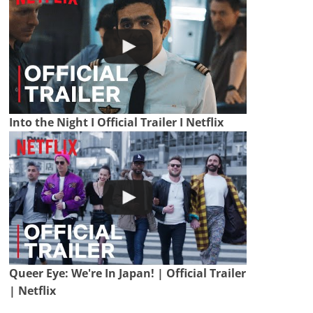
Into the Night I Official Trailer I Netflix
Queer Eye: We're In Japan! | Official Trailer
| Netflix