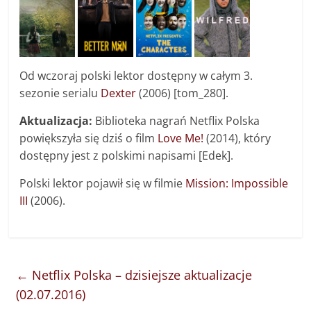
Od wczoraj polski lektor dostępny w całym 3.
sezonie serialu
Dexter
(2006) [tom_280].
Aktualizacja:
Biblioteka nagrań Netflix Polska
powiększyła się dziś o film
Love Me!
(2014), który
dostępny jest z polskimi napisami [Edek].
Polski lektor pojawił się w filmie
Mission: Impossible
III
(2006).
←
Netflix Polska – dzisiejsze aktualizacje
(02.07.2016)