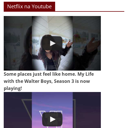
Netflix na Youtube
Some places just feel like home. My Life
with the Walter Boys, Season 3 is now
playing!