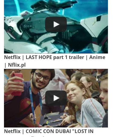
Netflix | LAST HOPE part 1 trailer | Anime
| Nflix.pl
Netflix | COMIC CON DUBAI "LOST IN