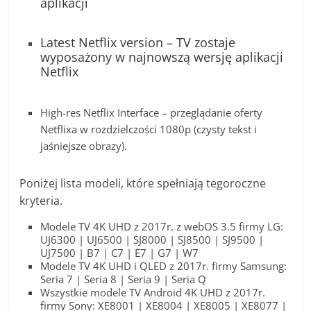
aplikacji
Latest Netflix version – TV zostaje
wyposażony w najnowszą wersję aplikacji
Netflix
High-res Netflix Interface – przeglądanie oferty
Netflixa w rozdzielczości 1080p (czysty tekst i
jaśniejsze obrazy).
Poniżej lista modeli, które spełniają tegoroczne
kryteria.
Modele TV 4K UHD z 2017r. z webOS 3.5 firmy LG:
UJ6300 | UJ6500 | SJ8000 | SJ8500 | SJ9500 |
UJ7500 | B7 | C7 | E7 | G7 | W7
Modele TV 4K UHD i QLED z 2017r. firmy Samsung:
Seria 7 | Seria 8 | Seria 9 | Seria Q
Wszystkie modele TV Android 4K UHD z 2017r.
firmy Sony: XE8001 | XE8004 | XE8005 | XE8077 |