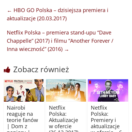
←
HBO GO Polska – dzisiejsza premiera i
aktualizacje (20.03.2017)
Netflix Polska – premiera stand-upu “Dave
Chappelle” (2017) i filmu “Another Forever /
Inna wieczność” (2016)
→
Zobacz również
Nairobi
Netflix
Netflix
reaguje na
Polska:
Polska:
teorie fanów
Aktualizacje
Premiery i
| Dom z
w ofercie
aktualizacje