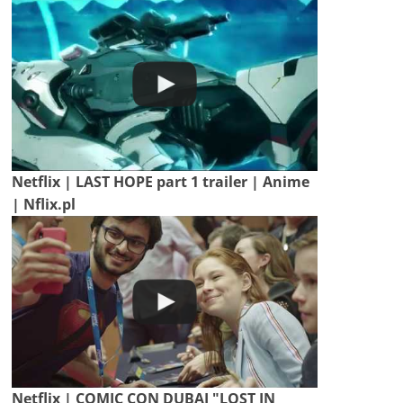
Netflix | LAST HOPE part 1 trailer | Anime
| Nflix.pl
Netflix | COMIC CON DUBAI "LOST IN