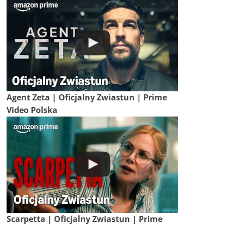
Agent Zeta | Oficjalny Zwiastun | Prime
Video Polska
Scarpetta | Oficjalny Zwiastun | Prime