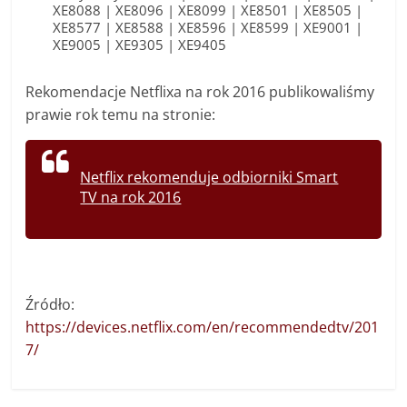
XE8088 | XE8096 | XE8099 | XE8501 | XE8505 |
XE8577 | XE8588 | XE8596 | XE8599 | XE9001 |
XE9005 | XE9305 | XE9405
Rekomendacje Netflixa na rok 2016 publikowaliśmy
prawie rok temu na stronie:
Netflix rekomenduje odbiorniki Smart
TV na rok 2016
Źródło:
https://devices.netflix.com/en/recommendedtv/201
7/