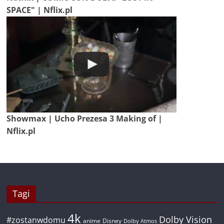
SPACE" | Nflix.pl
Showmax | Ucho Prezesa 3 Making of |
Nflix.pl
Tagi
4k
Dolby Vision
#zostanwdomu
anime
Disney
Dolby Atmos