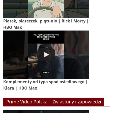
Piątek, piąteczek, piątunio | Rick i Morty |
HBO Max
Komplementy od typa spod osiedlowego |
Klara | HBO Max
Prime Video Polska | Zwiastuny i zapowiedzi