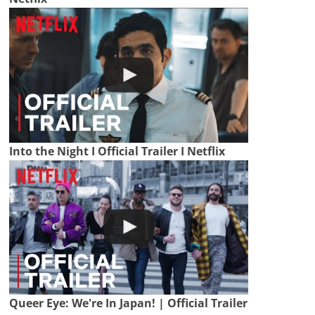
Into the Night I Official Trailer I Netflix
Queer Eye: We're In Japan! | Official Trailer