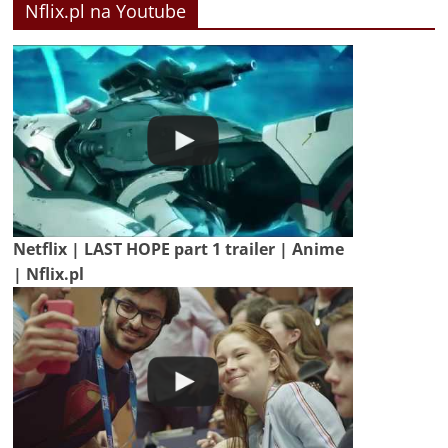
Nflix.pl na Youtube
Netflix | LAST HOPE part 1 trailer | Anime
| Nflix.pl