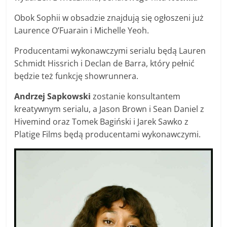
Obok Sophii w obsadzie znajdują się ogłoszeni już
Laurence O’Fuarain i Michelle Yeoh.
Producentami wykonawczymi serialu będą Lauren
Schmidt Hissrich i Declan de Barra, który pełnić
będzie też funkcję showrunnera.
Andrzej Sapkowski
zostanie konsultantem
kreatywnym serialu, a Jason Brown i Sean Daniel z
Hivemind oraz Tomek Bagiński i Jarek Sawko z
Platige Films będą producentami wykonawczymi.