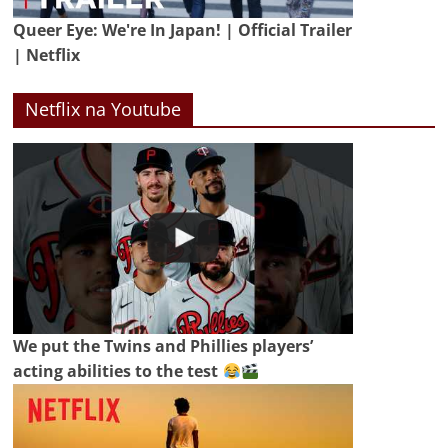
Queer Eye: We're In Japan! | Official Trailer
| Netflix
Netflix na Youtube
We put the Twins and Phillies players’
acting abilities to the test