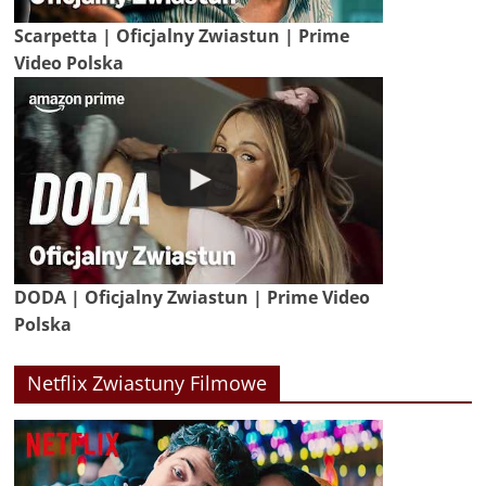
Scarpetta | Oficjalny Zwiastun | Prime
Video Polska
DODA | Oficjalny Zwiastun | Prime Video
Polska
Netflix Zwiastuny Filmowe