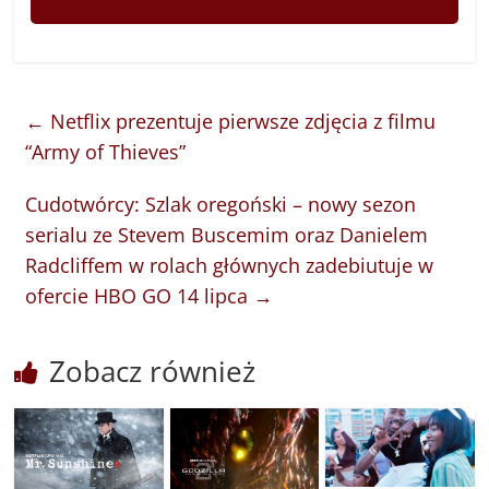
←
Netflix prezentuje pierwsze zdjęcia z filmu
“Army of Thieves”
Cudotwórcy: Szlak oregoński – nowy sezon
serialu ze Stevem Buscemim oraz Danielem
Radcliffem w rolach głównych zadebiutuje w
ofercie HBO GO 14 lipca
→
Zobacz również