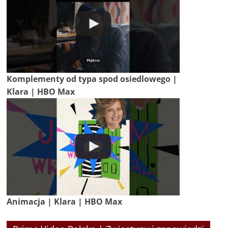
Komplementy od typa spod osiedlowego |
Klara | HBO Max
Animacja | Klara | HBO Max