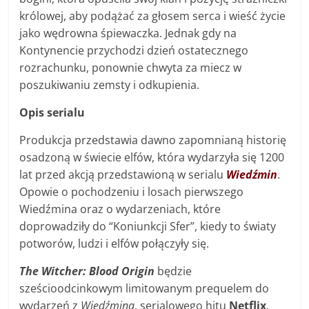
królowej, aby podążać za głosem serca i wieść życie
jako wędrowna śpiewaczka. Jednak gdy na
Kontynencie przychodzi dzień ostatecznego
rozrachunku, ponownie chwyta za miecz w
poszukiwaniu zemsty i odkupienia.
Opis serialu
Produkcja przedstawia dawno zapomnianą historię
osadzoną w świecie elfów, która wydarzyła się 1200
lat przed akcją przedstawioną w serialu
Wiedźmin
.
Opowie o pochodzeniu i losach pierwszego
Wiedźmina oraz o wydarzeniach, które
doprowadziły do “Koniunkcji Sfer”, kiedy to światy
potworów, ludzi i elfów połączyły się.
The Witcher: Blood Origin
będzie
sześcioodcinkowym limitowanym prequelem do
wydarzeń z
Wiedźmina
, serialowego hitu
Netflix
.