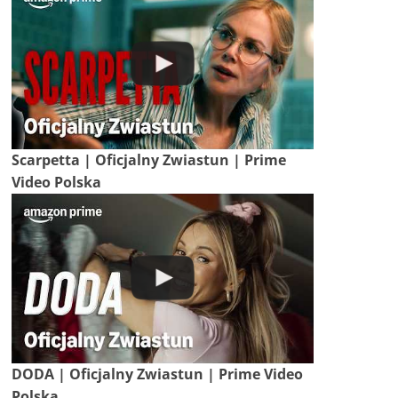
Scarpetta | Oficjalny Zwiastun | Prime
Video Polska
DODA | Oficjalny Zwiastun | Prime Video
Polska