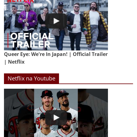
Queer Eye: We're In Japan! | Official Trailer
| Netflix
Netflix na Youtube