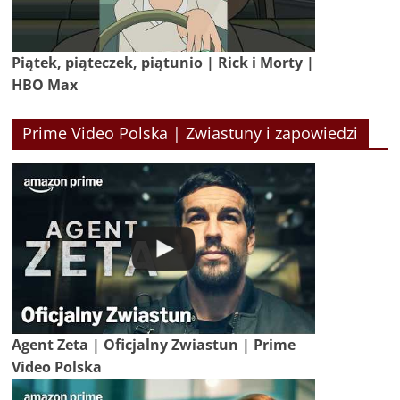
Piątek, piąteczek, piątunio | Rick i Morty |
HBO Max
Prime Video Polska | Zwiastuny i zapowiedzi
Agent Zeta | Oficjalny Zwiastun | Prime
Video Polska