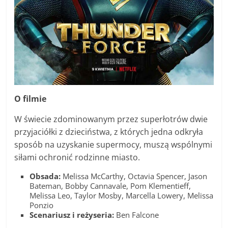
O filmie
W świecie zdominowanym przez superłotrów dwie
przyjaciółki z dzieciństwa, z których jedna odkryła
sposób na uzyskanie supermocy, muszą wspólnymi
siłami ochronić rodzinne miasto.
Obsada:
Melissa McCarthy, Octavia Spencer, Jason
Bateman, Bobby Cannavale, Pom Klementieff,
Melissa Leo, Taylor Mosby, Marcella Lowery, Melissa
Ponzio
Scenariusz i reżyseria:
Ben Falcone