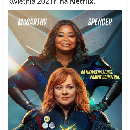
kwietnia 2021r. na
Netflix
.