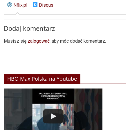
Nflix.pl
Disqus
Dodaj komentarz
Musisz się
zalogować
, aby móc dodać komentarz.
HBO Max Polska na Youtube