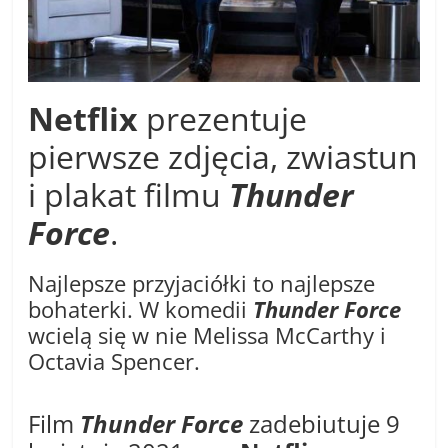
Netflix
prezentuje
pierwsze zdjęcia, zwiastun
i plakat filmu
Thunder
Force
.
Najlepsze przyjaciółki to najlepsze
bohaterki. W komedii
Thunder Force
wcielą się w nie Melissa McCarthy i
Octavia Spencer.
Film
Thunder Force
zadebiutuje 9