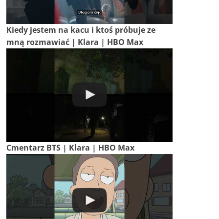
Kiedy jestem na kacu i ktoś próbuje ze
mną rozmawiać | Klara | HBO Max
Cmentarz BTS | Klara | HBO Max