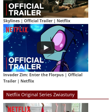
Skylines | Official Trailer | Netflix
Invader Zim: Enter the Florpus | Official
Trailer | Netflix
Netflix Original Series Zwiastuny