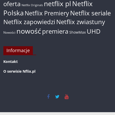
netflix pl
Netflix
oferta
Netflix Originals
Polska
Netflix seriale
Netflix Premiery
Netflix zapowiedzi
Netflix zwiastuny
nowość
premiera
UHD
ShowMax
Nowości
Informacje
Kontakt
O serwisie Nflix.pl