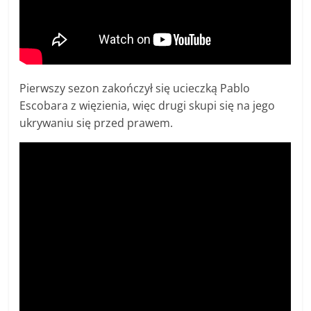
Pierwszy sezon zakończył się ucieczką Pablo
Escobara z więzienia, więc drugi skupi się na jego
ukrywaniu się przed prawem.