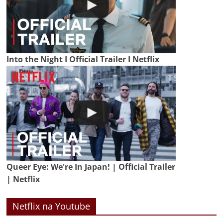
Into the Night I Official Trailer I Netflix
Queer Eye: We're In Japan! | Official Trailer
| Netflix
Netflix na Youtube