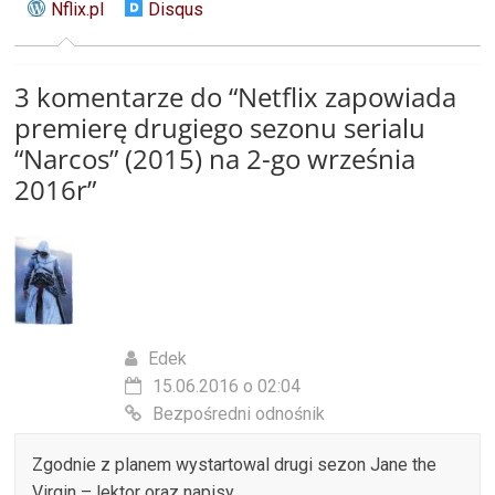
Nflix.pl
Disqus
3 komentarze do “
Netflix zapowiada
premierę drugiego sezonu serialu
“Narcos” (2015) na 2-go września
2016r
”
Edek
15.06.2016 o 02:04
Bezpośredni odnośnik
Zgodnie z planem wystartowal drugi sezon Jane the
Virgin – lektor oraz napisy