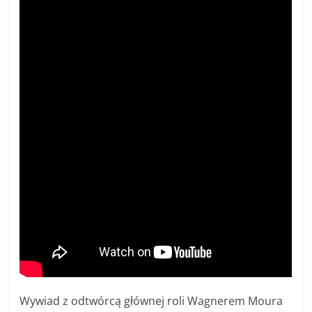
Wywiad z odtwórcą głównej roli
Wagnerem Moura