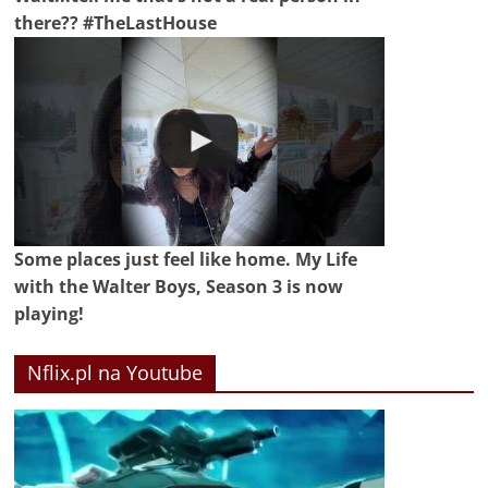
there?? #TheLastHouse
Some places just feel like home. My Life
with the Walter Boys, Season 3 is now
playing!
Nflix.pl na Youtube