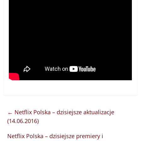
←
Netflix Polska – dzisiejsze aktualizacje
(14.06.2016)
Netflix Polska – dzisiejsze premiery i