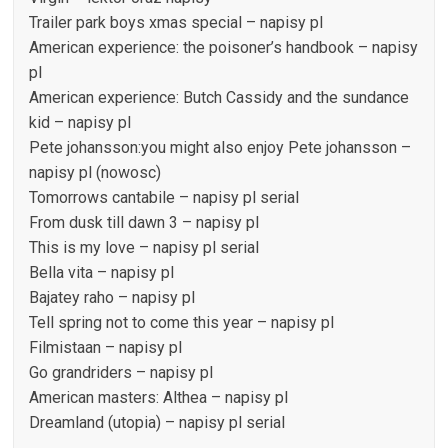
Trailer park boys xmas special – napisy pl
American experience: the poisoner’s handbook – napisy
pl
American experience: Butch Cassidy and the sundance
kid – napisy pl
Pete johansson:you might also enjoy Pete johansson –
napisy pl (nowosc)
Tomorrows cantabile – napisy pl serial
From dusk till dawn 3 – napisy pl
This is my love – napisy pl serial
Bella vita – napisy pl
Bajatey raho – napisy pl
Tell spring not to come this year – napisy pl
Filmistaan – napisy pl
Go grandriders – napisy pl
American masters: Althea – napisy pl
Dreamland (utopia) – napisy pl serial