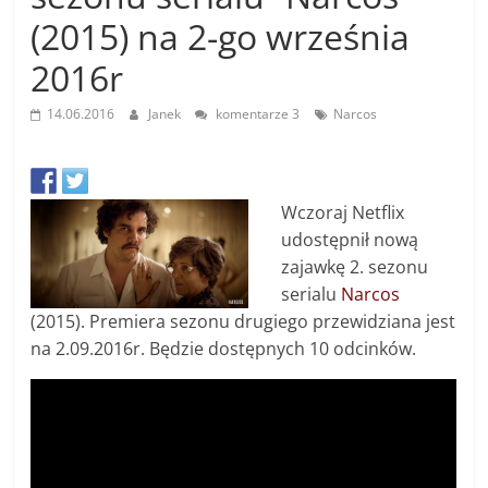
(2015) na 2-go września
2016r
14.06.2016
Janek
komentarze 3
Narcos
Wczoraj Netflix
udostępnił nową
zajawkę 2. sezonu
serialu
Narcos
(2015). Premiera sezonu drugiego przewidziana jest
na 2.09.2016r. Będzie dostępnych 10 odcinków.