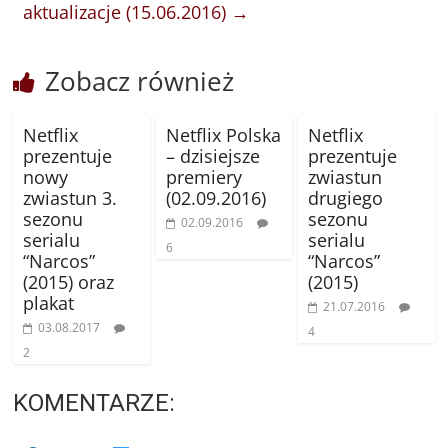
aktualizacje (15.06.2016)
→
Zobacz również
Netflix
Netflix Polska
Netflix
prezentuje
– dzisiejsze
prezentuje
nowy
premiery
zwiastun
zwiastun 3.
(02.09.2016)
drugiego
sezonu
sezonu
02.09.2016
serialu
serialu
6
“Narcos”
“Narcos”
(2015) oraz
(2015)
plakat
21.07.2016
03.08.2017
4
2
KOMENTARZE: