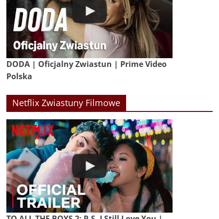
DODA | Oficjalny Zwiastun | Prime Video
Polska
Netflix Zwiastuny Filmowe
TO ALL THE BOYS 2: P.S. I Still Love You |