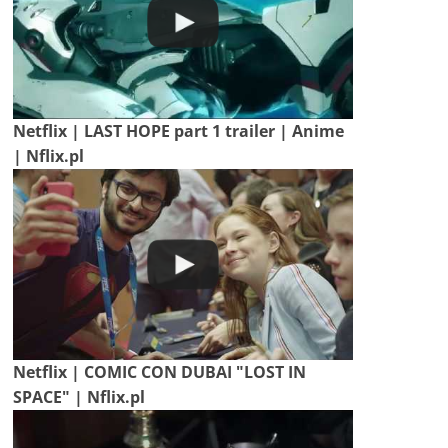
Netflix | LAST HOPE part 1 trailer | Anime
| Nflix.pl
Netflix | COMIC CON DUBAI "LOST IN
SPACE" | Nflix.pl