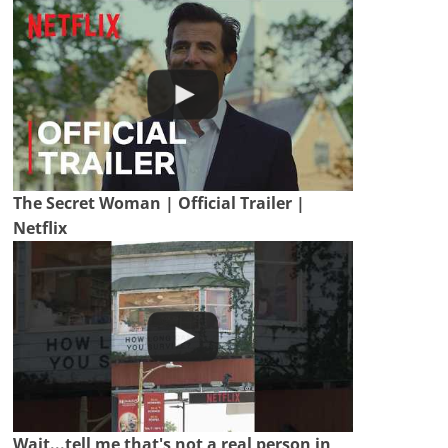
The Secret Woman | Official Trailer |
Netflix
Wait...tell me that's not a real person in