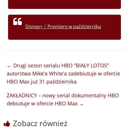
Disney+ | Premiery w październiku
←
Drugi sezon serialu HBO “BIAŁY LOTOS”
autorstwa Mike’a White’a zadebiutuje w ofercie
HBO Max już 31 października
ZAKŁADNICY – nowy serial dokumentalny HBO
debiutuje w ofercie HBO Max
→
Zobacz również