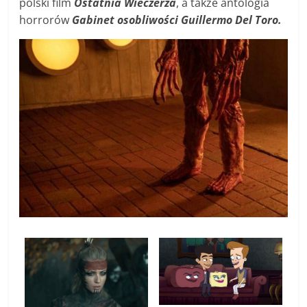
polski film
Ostatnia Wieczerza
, a także antologia
horrorów
Gabinet osobliwości Guillermo Del Toro.