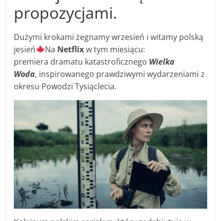
propozycjami.
Dużymi krokami żegnamy wrzesień i witamy polską
jesień
Na
Netflix
w tym miesiącu:
premiera dramatu katastroficznego
Wielka
Woda
, inspirowanego prawdziwymi wydarzeniami z
okresu Powodzi Tysiąclecia.