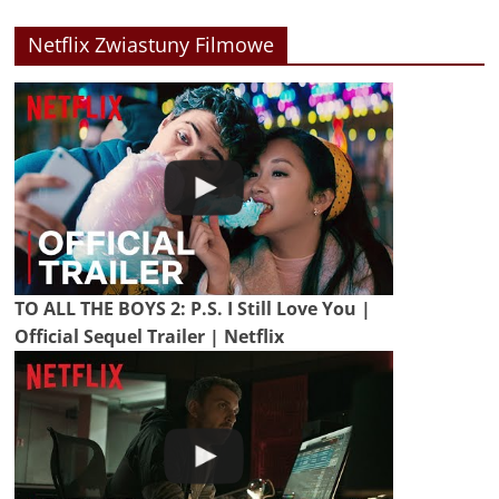
Netflix Zwiastuny Filmowe
TO ALL THE BOYS 2: P.S. I Still Love You |
Official Sequel Trailer | Netflix