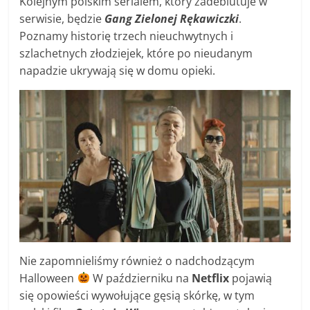
Kolejnym polskim serialem, który zadebiutuje w
serwisie, będzie
Gang Zielonej Rękawiczki
.
Poznamy historię trzech nieuchwytnych i
szlachetnych złodziejek, które po nieudanym
napadzie ukrywają się w domu opieki.
Nie zapomnieliśmy również o nadchodzącym
Halloween
W październiku na
Netflix
pojawią
się opowieści wywołujące gęsią skórkę, w tym