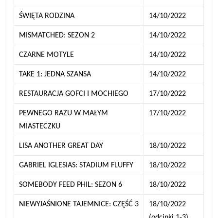
ŚWIĘTA RODZINA
14/10/2022
MISMATCHED: SEZON 2
14/10/2022
CZARNE MOTYLE
14/10/2022
TAKE 1: JEDNA SZANSA
14/10/2022
RESTAURACJA GOFCI I MOCHIEGO
17/10/2022
PEWNEGO RAZU W MAŁYM
17/10/2022
MIASTECZKU
LISA ANOTHER GREAT DAY
18/10/2022
GABRIEL IGLESIAS: STADIUM FLUFFY
18/10/2022
SOMEBODY FEED PHIL: SEZON 6
18/10/2022
NIEWYJAŚNIONE TAJEMNICE: CZĘŚĆ 3
18/10/2022
(odcinki 1-3)