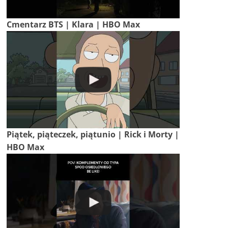
Cmentarz BTS | Klara | HBO Max
Piątek, piąteczek, piątunio | Rick i Morty |
HBO Max