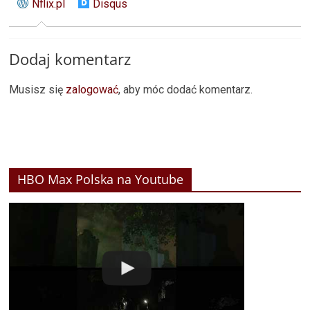
Nflix.pl
Disqus
Dodaj komentarz
Musisz się
zalogować
, aby móc dodać komentarz.
HBO Max Polska na Youtube