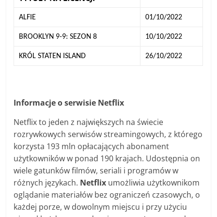
ALFIE
01/10/2022
BROOKLYN 9-9: SEZON 8
10/10/2022
KRÓL STATEN ISLAND
26/10/2022
Informacje o serwisie Netflix
Netflix to jeden z największych na świecie
rozrywkowych serwisów streamingowych, z którego
korzysta 193 mln opłacających abonament
użytkowników w ponad 190 krajach. Udostępnia on
wiele gatunków filmów, seriali i programów w
różnych językach.
Netflix
umożliwia użytkownikom
oglądanie materiałów bez ograniczeń czasowych, o
każdej porze, w dowolnym miejscu i przy użyciu