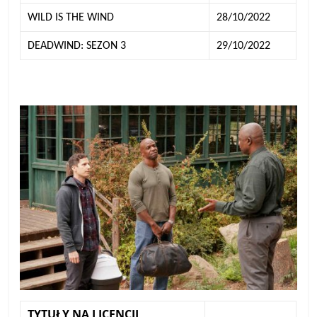
WILD IS THE WIND
28/10/2022
DEADWIND: SEZON 3
29/10/2022
TYTUŁY NA LICENCJI