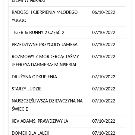
ZIEMI W NEPALU
RADOŚCI I CIERPIENIA MŁODEGO
06/10/2022
YUGUO
TIGER & BUNNY 2 CZĘŚĆ 2
07/10/2022
PRZEDZIWNE PRZYGODY JAMESA
07/10/2022
ROZMOWY Z MORDERCĄ: TAŚMY
07/10/2022
JEFFREYA DAHMERA: MINISERIAL
DRUŻYNA ODKUPIENIA
07/10/2022
STARZY LUDZIE
07/10/2022
NAJSZCZĘŚLIWSZA DZIEWCZYNA NA
07/10/2022
ŚWIECIE
KEV ADAMS: PRAWDZIWY JA
07/10/2022
DOMEK DLA LALEK
07/10/2022