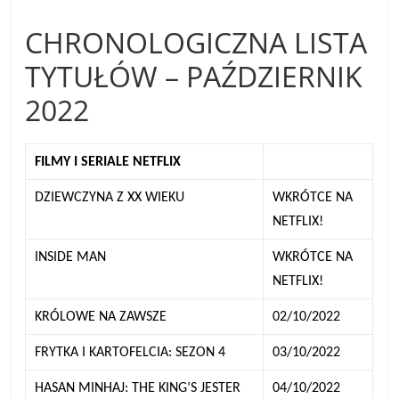
CHRONOLOGICZNA LISTA
TYTUŁÓW – PAŹDZIERNIK
2022
FILMY I SERIALE NETFLIX
DZIEWCZYNA Z XX WIEKU
WKRÓTCE NA
NETFLIX!
INSIDE MAN
WKRÓTCE NA
NETFLIX!
KRÓLOWE NA ZAWSZE
02/10/2022
FRYTKA I KARTOFELCIA: SEZON 4
03/10/2022
HASAN MINHAJ: THE KING’S JESTER
04/10/2022