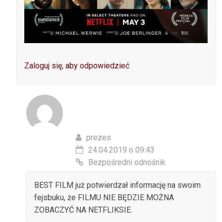
Zaloguj się, aby odpowiedzieć
prezes
24.04.2019 o 09:43
Bezpośredni odnośnik
BEST FILM już potwierdzał informację na swoim
fejsbuku, że FILMU NIE BĘDZIE MOŻNA
ZOBACZYĆ NA NETFLIKSIE.