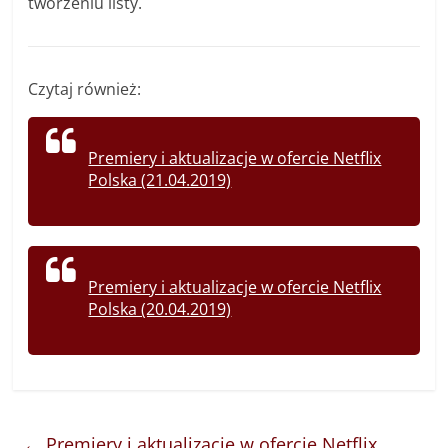
tworzeniu listy.
Czytaj również:
Premiery i aktualizacje w ofercie Netflix
Polska (21.04.2019)
Premiery i aktualizacje w ofercie Netflix
Polska (20.04.2019)
←
Premiery i aktualizacje w ofercie Netflix