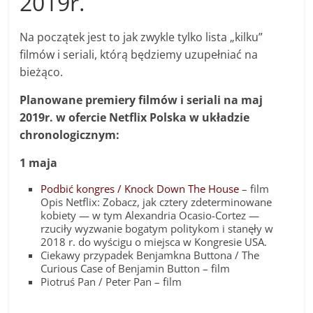
2019r.
Na początek jest to jak zwykle tylko lista „kilku”
filmów i seriali, którą będziemy uzupełniać na
bieżąco.
Planowane premiery filmów i seriali na maj
2019r. w ofercie Netflix Polska w układzie
chronologicznym:
1 maja
Podbić kongres / Knock Down The House
– film
Opis Netflix: Zobacz, jak cztery zdeterminowane
kobiety — w tym Alexandria Ocasio-Cortez —
rzuciły wyzwanie bogatym politykom i stanęły w
2018 r. do wyścigu o miejsca w Kongresie USA.
Ciekawy przypadek Benjamkna Buttona / The
Curious Case of Benjamin Button – film
Piotruś Pan / Peter Pan – film