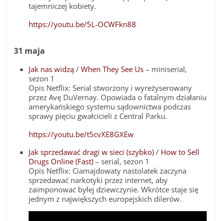
tajemniczej kobiety.
https://youtu.be/5L-OCWFkn88
31 maja
Jak nas widzą
/
When They See Us
– miniserial,
sezon 1
Opis Netflix: Serial stworzony i wyreżyserowany
przez Avę DuVernay. Opowiada o fatalnym działaniu
amerykańskiego systemu sądownictwa podczas
sprawy pięciu gwałcicieli z Central Parku.
https://youtu.be/t5cvXE8GXEw
Jak sprzedawać dragi w sieci (szybko)
/
How to Sell
Drugs Online (Fast)
– serial, sezon 1
Opis Netflix: Ciamajdowaty nastolatek zaczyna
sprzedawać narkotyki przez internet, aby
zaimponować byłej dziewczynie. Wkrótce staje się
jednym z największych europejskich dilerów.