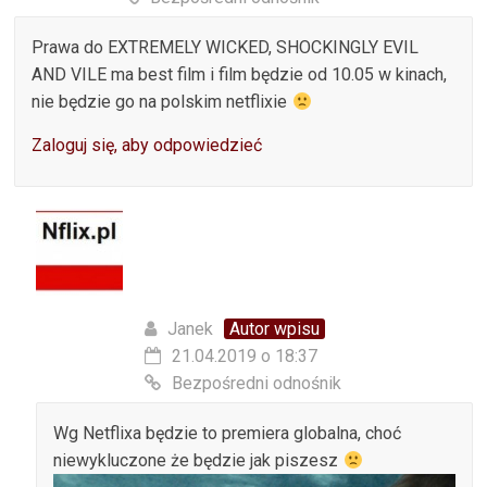
Prawa do EXTREMELY WICKED, SHOCKINGLY EVIL
AND VILE ma best film i film będzie od 10.05 w kinach,
nie będzie go na polskim netflixie
Zaloguj się, aby odpowiedzieć
Janek
Autor wpisu
21.04.2019 o 18:37
Bezpośredni odnośnik
Wg Netflixa będzie to premiera globalna, choć
niewykluczone że będzie jak piszesz