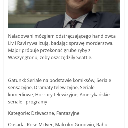
Naładowani mózgiem odstręczającego handlowca
Liv i Ravi rywalizują, badając sprawę morderstwa.
Major próbuje przekonać grube ryby z
Waszyngtonu, żeby oszczędziły Seattle.
Gatunki: Seriale na podstawie komiksów, Seriale
sensacyjne, Dramaty telewizyjne, Seriale
komediowe, Horrory telewizyjne, Amerykańskie
seriale i programy
Kategorie: Dziwaczne, Fantazyjne
Obsada: Rose McIver, Malcolm Goodwin, Rahul