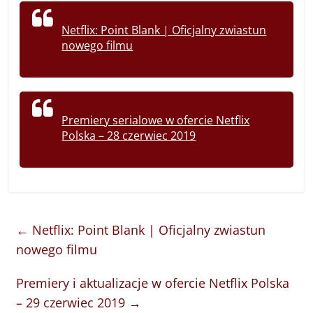
Netflix: Point Blank | Oficjalny zwiastun
nowego filmu
Premiery serialowe w ofercie Netflix
Polska – 28 czerwiec 2019
←
Netflix: Point Blank | Oficjalny zwiastun
nowego filmu
Premiery i aktualizacje w ofercie Netflix Polska
– 29 czerwiec 2019
→