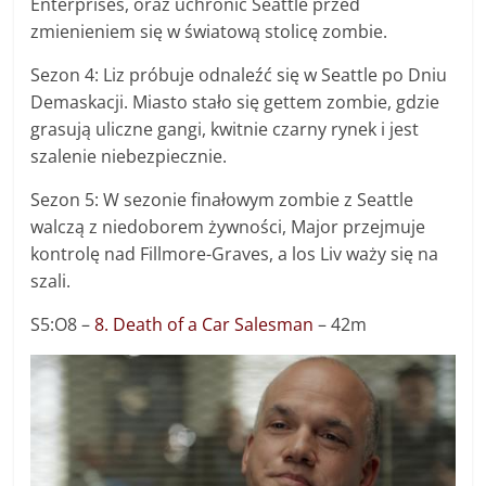
Enterprises, oraz uchronić Seattle przed
zmienieniem się w światową stolicę zombie.
Sezon 4: Liz próbuje odnaleźć się w Seattle po Dniu
Demaskacji. Miasto stało się gettem zombie, gdzie
grasują uliczne gangi, kwitnie czarny rynek i jest
szalenie niebezpiecznie.
Sezon 5: W sezonie finałowym zombie z Seattle
walczą z niedoborem żywności, Major przejmuje
kontrolę nad Fillmore-Graves, a los Liv waży się na
szali.
S5:O8 –
8. Death of a Car Salesman
– 42m