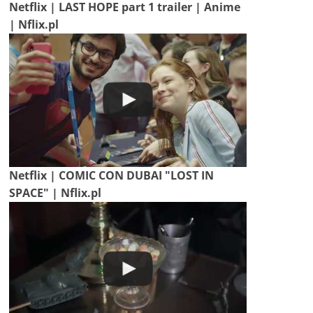
Netflix | LAST HOPE part 1 trailer | Anime
| Nflix.pl
Netflix | COMIC CON DUBAI "LOST IN
SPACE" | Nflix.pl