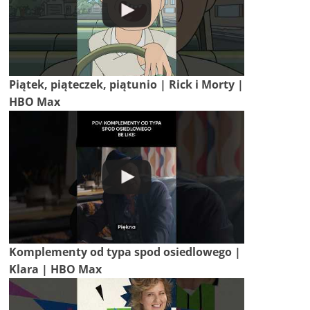
Piątek, piąteczek, piątunio | Rick i Morty |
HBO Max
Komplementy od typa spod osiedlowego |
Klara | HBO Max