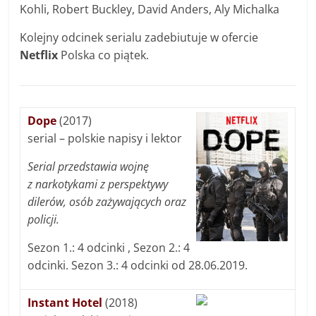
Kohli, Robert Buckley, David Anders, Aly Michalka
Kolejny odcinek serialu zadebiutuje w ofercie
Netflix
Polska co piątek.
Dope
(2017)
serial – polskie napisy i lektor
Serial przedstawia wojnę
z narkotykami z perspektywy
dilerów, osób zażywających oraz
policji.
Sezon 1.: 4 odcinki , Sezon 2.: 4
odcinki. Sezon 3.: 4 odcinki od 28.06.2019.
Instant Hotel
(2018)