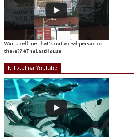
Wait...tell me that's not a real person in
there?? #TheLastHouse
Nflix.pl na Youtube