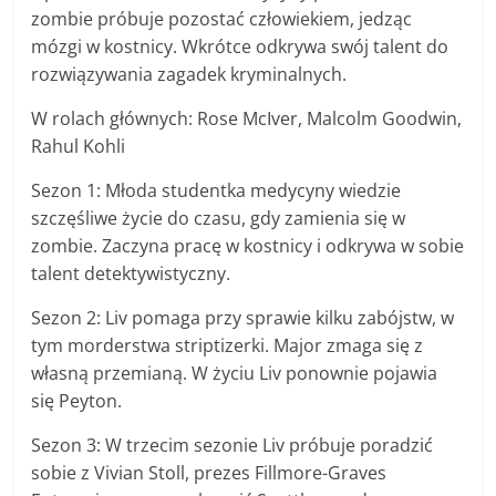
zombie próbuje pozostać człowiekiem, jedząc
mózgi w kostnicy. Wkrótce odkrywa swój talent do
rozwiązywania zagadek kryminalnych.
W rolach głównych: Rose McIver, Malcolm Goodwin,
Rahul Kohli
Sezon 1: Młoda studentka medycyny wiedzie
szczęśliwe życie do czasu, gdy zamienia się w
zombie. Zaczyna pracę w kostnicy i odkrywa w sobie
talent detektywistyczny.
Sezon 2: Liv pomaga przy sprawie kilku zabójstw, w
tym morderstwa striptizerki. Major zmaga się z
własną przemianą. W życiu Liv ponownie pojawia
się Peyton.
Sezon 3: W trzecim sezonie Liv próbuje poradzić
sobie z Vivian Stoll, prezes Fillmore-Graves