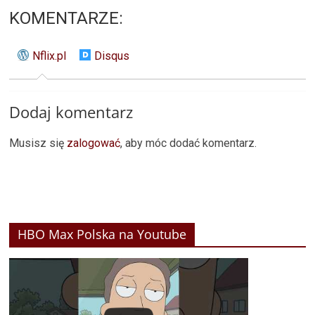
KOMENTARZE:
Nflix.pl
Disqus
Dodaj komentarz
Musisz się
zalogować
, aby móc dodać komentarz.
HBO Max Polska na Youtube