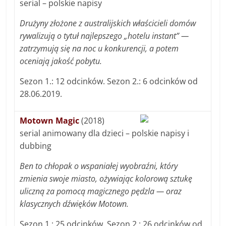
serial – polskie napisy
Drużyny złożone z australijskich właścicieli domów
rywalizują o tytuł najlepszego „hotelu instant” —
zatrzymują się na noc u konkurencji, a potem
oceniają jakość pobytu.
Sezon 1.: 12 odcinków. Sezon 2.: 6 odcinków od
28.06.2019.
Motown Magic
(2018)
serial animowany dla dzieci – polskie napisy i
dubbing
Ben to chłopak o wspaniałej wyobraźni, który
zmienia swoje miasto, ożywiając kolorową sztukę
uliczną za pomocą magicznego pędzla — oraz
klasycznych dźwięków Motown.
Sezon 1.: 25 odcinków. Sezon 2.: 26 odcinków od