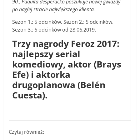
90., Paquita desperacko poszukuje nowej gwiazdy
po nagłej stracie największego klienta.
Sezon 1.: 5 odcinków. Sezon 2.: 5 odcinków.
Sezon 3.: 6 odcinków od 28.06.2019.
Trzy nagrody Feroz 2017:
najlepszy serial
komediowy, aktor (Brays
Efe) i aktorka
drugoplanowa (Belén
Cuesta).
Czytaj również: