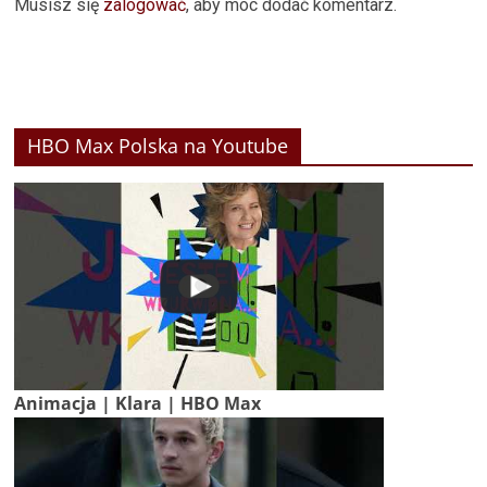
Musisz się
zalogować
, aby móc dodać komentarz.
HBO Max Polska na Youtube
Animacja | Klara | HBO Max