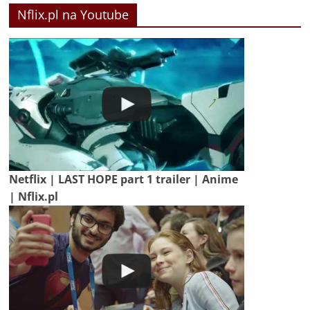
Nflix.pl na Youtube
Netflix | LAST HOPE part 1 trailer | Anime
| Nflix.pl