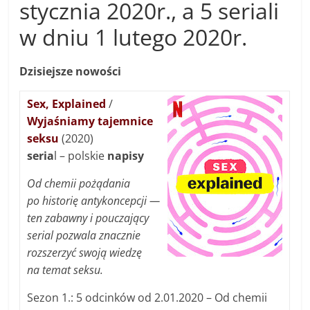
stycznia 2020r., a 5 seriali
w dniu 1 lutego 2020r.
Dzisiejsze nowości
Sex, Explained
/
Wyjaśniamy tajemnice
seksu
(2020)
seria
l – polskie
napisy
Od chemii pożądania
po historię antykoncepcji —
ten zabawny i pouczający
serial pozwala znacznie
rozszerzyć swoją wiedzę
na temat seksu.
Sezon 1.: 5 odcinków od 2.01.2020 – Od chemii