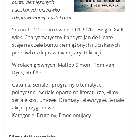
buntu ciemiężonych
i uciskanych przeciwko
zdeprawowanej arystokracji.
Sezon 1.: 10 odcinków od 2.01.2020 – Belgia, XVIII
wiek. Charyzmatyczny bandyta Jan de Lichte
staje na czele buntu ciemiężonych i uciskanych
przeciwko zdeprawowanej arystokracji.
W rolach głównych: Matteo Simoni, Tom Van
Dyck, Stef Aerts
Gatunki: Seriale i programy o tematyce
politycznej, Seriale oparte na literaturze, Filmy i
seriale kostiumowe, Dramaty telewizyjne, Seriale
akcji i przygodowe
Kategorie: Brutalny, Emocjonujący