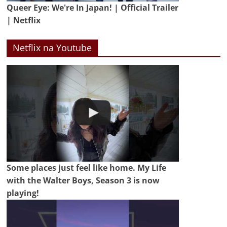
Queer Eye: We're In Japan! | Official Trailer
| Netflix
Netflix na Youtube
Some places just feel like home. My Life
with the Walter Boys, Season 3 is now
playing!