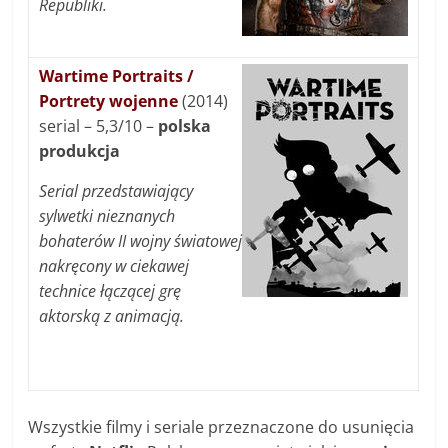
Republiki.
Wartime Portraits /
Portrety wojenne
(2014)
serial – 5,3/10 –
polska
produkcja
Serial przedstawiający
sylwetki nieznanych
bohaterów II wojny światowej
nakręcony w ciekawej
technice łączącej grę
aktorską z animacją.
Wszystkie filmy i seriale przeznaczone do usunięcia