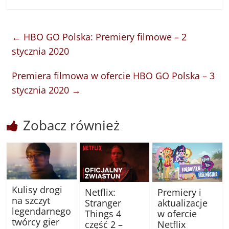
←
HBO GO Polska: Premiery filmowe – 2
stycznia 2020
Premiera filmowa w ofercie HBO GO Polska – 3
stycznia 2020
→
Zobacz również
Kulisy drogi
Netflix:
Premiery i
na szczyt
Stranger
aktualizacje
legendarnego
Things 4
w ofercie
twórcy gier
część 2 –
Netflix