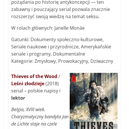
pożądania po historię antykoncepcji — ten
zabawny i pouczający serial pozwala znacznie
rozszerzyć swoją wiedzę na temat seksu.
W rolach głównych: Janelle Monáe
Gatunki: Dokumenty społeczno-kulturowe,
Seriale naukowe i przyrodnicze, Amerykańskie
seriale i programy, Dokumentalne
Kategorie: Zmysłowy, Prowokacyjny, Dziwaczny
Thieves of the Wood
/
Leśni złodzieje
(2018)
serial – polskie napisy i
lektor
Belgia, XVIII wiek.
Charyzmatyczny bandyta Jan
de Lichte staje na czele