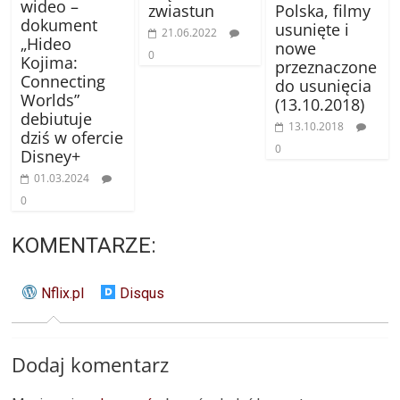
wideo –
zwiastun
Polska, filmy
dokument
usunięte i
21.06.2022
„Hideo
nowe
0
Kojima:
przeznaczone
Connecting
do usunięcia
Worlds”
(13.10.2018)
debiutuje
13.10.2018
dziś w ofercie
0
Disney+
01.03.2024
0
KOMENTARZE:
Nflix.pl
Disqus
Dodaj komentarz