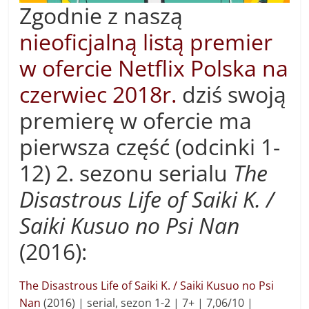
Zgodnie z naszą
nieoficjalną listą premier
w ofercie Netflix Polska na
czerwiec 2018r.
dziś swoją
premierę w ofercie ma
pierwsza część (odcinki 1-
12) 2. sezonu serialu
The
Disastrous Life of Saiki K. /
Saiki Kusuo no Psi Nan
(2016):
The Disastrous Life of Saiki K. / Saiki Kusuo no Psi
Nan
(2016) | s
erial, sezon 1-2 |
7+ |
7,06/10 |