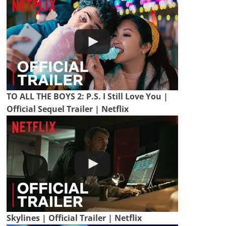
TO ALL THE BOYS 2: P.S. I Still Love You |
Official Sequel Trailer | Netflix
Skylines | Official Trailer | Netflix