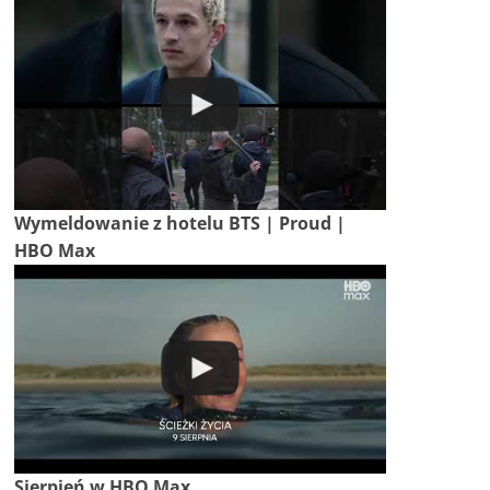
Wymeldowanie z hotelu BTS | Proud |
HBO Max
Sierpień w HBO Max