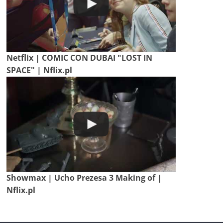
Netflix | COMIC CON DUBAI "LOST IN
SPACE" | Nflix.pl
Showmax | Ucho Prezesa 3 Making of |
Nflix.pl