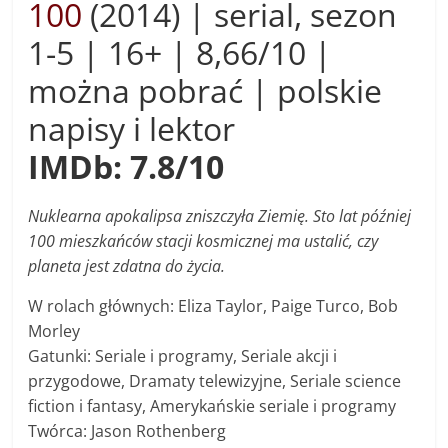
100
(2014) | s
erial, sezon
1-5 |
16+ |
8,66/10 |
można pobrać | polskie
napisy i lektor
IMDb: 7.8/10
Nuklearna apokalipsa zniszczyła Ziemię. Sto lat później
100 mieszkańców stacji kosmicznej ma ustalić, czy
planeta jest zdatna do życia.
W rolach głównych: Eliza Taylor, Paige Turco, Bob
Morley
Gatunki: Seriale i programy, Seriale akcji i
przygodowe, Dramaty telewizyjne, Seriale science
fiction i fantasy, Amerykańskie seriale i programy
Twórca: Jason Rothenberg