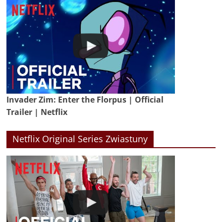
Invader Zim: Enter the Florpus | Official
Trailer | Netflix
Netflix Original Series Zwiastuny