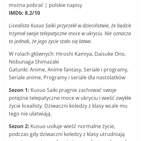
można pobrać | polskie napisy
IMDb: 8.2/10
Licealista Kusuo Saiki przyrzekł w dzieciństwie, że będzie
trzymał swoje telepatyczne moce w ukryciu. Nie oznacza
to jednak, że jego życie stało się łatwe.
W rolach głównych: Hiroshi Kamiya, Daisuke Ono,
Nobunaga Shimazaki
Gatunki: Anime, Anime fantasy, Seriale i programy,
Seriale anime, Programy i seriale dla nastolatków
Sezon 1:
Kusuo Saiki pragnie zachować swoje
potężne telepatyczne moce w ukryciu i wieść zwykłe
życie licealisty. Dziwaczni koledzy z klasy wcale mu
tego nie ułatwiają.
Sezon 2:
Kusuo usiłuje wieść normalne życie,
podczas gdy dziwaczni koledzy z klasy utrudniają