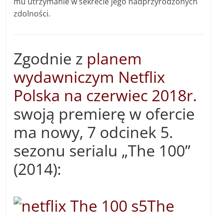
mu utrzymanie w sekrecie jego nadprzyrodzonych
zdolności.
Zgodnie z
planem
wydawniczym Netflix
Polska na czerwiec 2018r.
swoją premierę w ofercie
ma nowy, 7 odcinek 5.
sezonu serialu „The 100”
(2014):
The