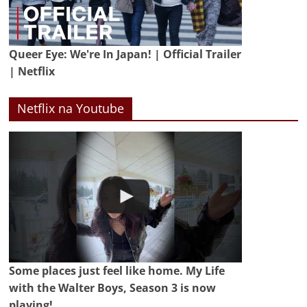
Queer Eye: We're In Japan! | Official Trailer
| Netflix
Netflix na Youtube
Some places just feel like home. My Life
with the Walter Boys, Season 3 is now
playing!