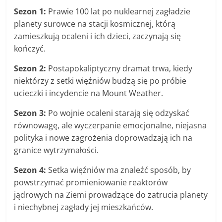
Sezon 1:
Prawie 100 lat po nuklearnej zagładzie
planety surowce na stacji kosmicznej, którą
zamieszkują ocaleni i ich dzieci, zaczynają się
kończyć.
Sezon 2:
Postapokaliptyczny dramat trwa, kiedy
niektórzy z setki więźniów budzą się po próbie
ucieczki i incydencie na Mount Weather.
Sezon 3:
Po wojnie ocaleni starają się odzyskać
równowagę, ale wyczerpanie emocjonalne, niejasna
polityka i nowe zagrożenia doprowadzają ich na
granice wytrzymałości.
Sezon 4:
Setka więźniów ma znaleźć sposób, by
powstrzymać promieniowanie reaktorów
jądrowych na Ziemi prowadzące do zatrucia planety
i niechybnej zagłady jej mieszkańców.