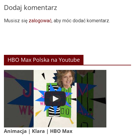
Dodaj komentarz
Musisz się
zalogować
, aby móc dodać komentarz.
HBO Max Polska na Youtube
Animacja | Klara | HBO Max