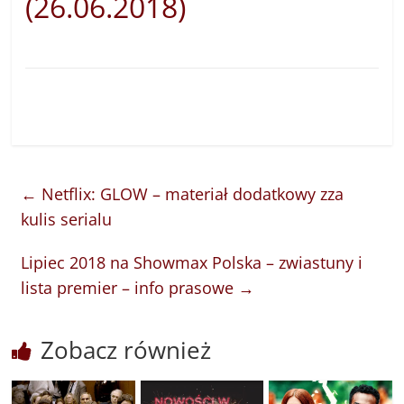
(26.06.2018)
←
Netflix: GLOW – materiał dodatkowy zza
kulis serialu
Lipiec 2018 na Showmax Polska – zwiastuny i
lista premier – info prasowe
→
Zobacz również