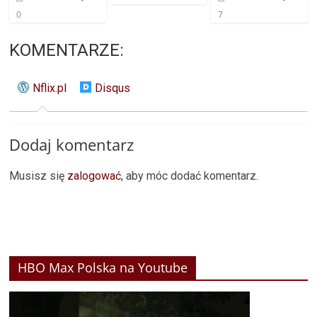
0
7
KOMENTARZE:
Nflix.pl
Disqus
Dodaj komentarz
Musisz się
zalogować
, aby móc dodać komentarz.
HBO Max Polska na Youtube