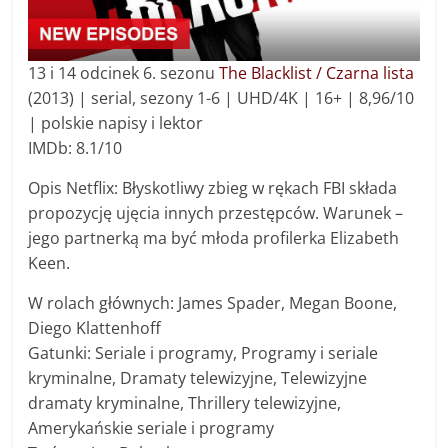
13 i 14 odcinek 6. sezonu
The Blacklist / Czarna lista
(2013) | serial, sezony 1-6 | UHD/4K | 16+ | 8,96/10
| polskie napisy i lektor
IMDb: 8.1/10
Opis Netflix: Błyskotliwy zbieg w rękach FBI składa
propozycję ujęcia innych przestępców. Warunek –
jego partnerką ma być młoda profilerka Elizabeth
Keen.
W rolach głównych: James Spader, Megan Boone,
Diego Klattenhoff
Gatunki: Seriale i programy, Programy i seriale
kryminalne, Dramaty telewizyjne, Telewizyjne
dramaty kryminalne, Thrillery telewizyjne,
Amerykańskie seriale i programy