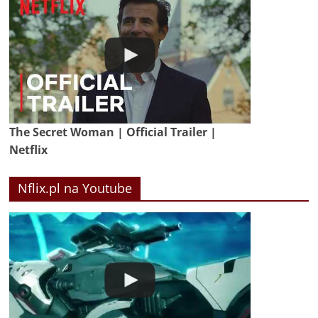
The Secret Woman | Official Trailer |
Netflix
Nflix.pl na Youtube