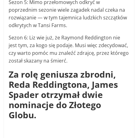
Sezon 5: Mimo przełomowych odkryć w
poprzednim sezonie wiele zagadek nadal czeka na
rozwiązanie — w tym tajemnica ludzkich szczątków
odkrytych w Tansi Farms.
Sezon 6: Liz wie już, że Raymond Reddington nie
jest tym, za kogo się podaje. Musi więc zdecydować,
czy warto pomóc mu znaleźć zdrajcę, przez którego
został skazany na śmierć.
Za rolę geniusza zbrodni,
Reda Reddingtona, James
Spader otrzymał dwie
nominacje do Złotego
Globu.