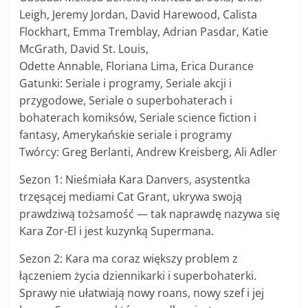
Leigh, Jeremy Jordan, David Harewood, Calista
Flockhart, Emma Tremblay, Adrian Pasdar, Katie
McGrath, David St. Louis,
Odette Annable, Floriana Lima, Erica Durance
Gatunki: Seriale i programy, Seriale akcji i
przygodowe, Seriale o superbohaterach i
bohaterach komiksów, Seriale science fiction i
fantasy, Amerykańskie seriale i programy
Twórcy: Greg Berlanti, Andrew Kreisberg, Ali Adler
Sezon 1: Nieśmiała Kara Danvers, asystentka
trzęsącej mediami Cat Grant, ukrywa swoją
prawdziwą tożsamość — tak naprawdę nazywa się
Kara Zor-El i jest kuzynką Supermana.
Sezon 2: Kara ma coraz większy problem z
łączeniem życia dziennikarki i superbohaterki.
Sprawy nie ułatwiają nowy roans, nowy szef i jej