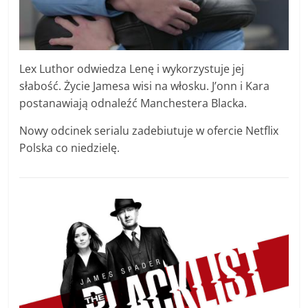
Lex Luthor odwiedza Lenę i wykorzystuje jej
słabość. Życie Jamesa wisi na włosku. J’onn i Kara
postanawiają odnaleźć Manchestera Blacka.
Nowy odcinek serialu zadebiutuje w ofercie Netflix
Polska co niedzielę.