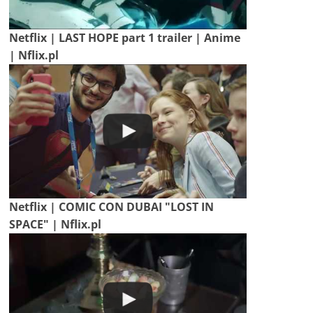
Netflix | LAST HOPE part 1 trailer | Anime
| Nflix.pl
Netflix | COMIC CON DUBAI "LOST IN
SPACE" | Nflix.pl