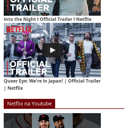
Into the Night I Official Trailer I Netflix
Queer Eye: We're In Japan! | Official Trailer
| Netflix
Netflix na Youtube