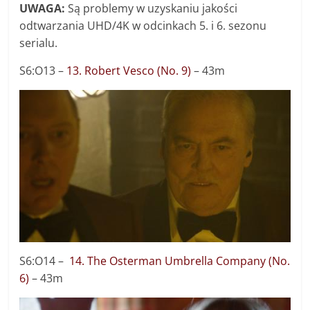
UWAGA:
Są problemy w uzyskaniu jakości
odtwarzania UHD/4K w odcinkach 5. i 6. sezonu
serialu.
S6:O13 –
13. Robert Vesco (No. 9)
– 43m
S6:O14 –
14. The Osterman Umbrella Company (No.
6)
– 43m