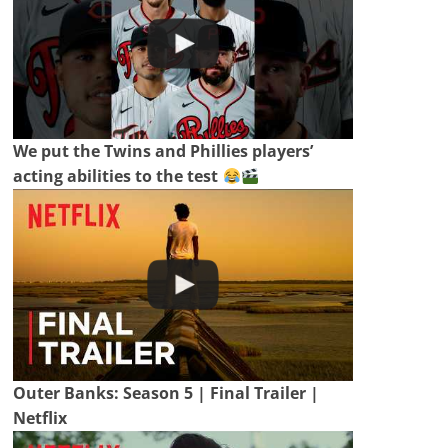
We put the Twins and Phillies players’
acting abilities to the test
Outer Banks: Season 5 | Final Trailer |
Netflix