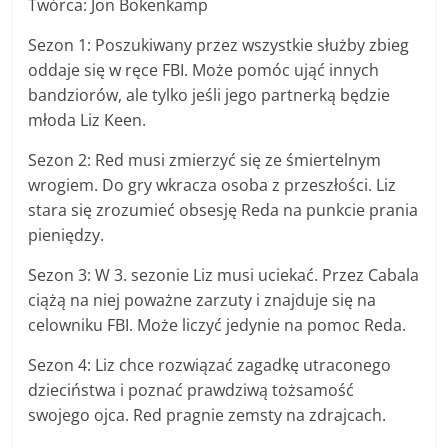
Twórca: Jon Bokenkamp
Sezon 1: Poszukiwany przez wszystkie służby zbieg
oddaje się w ręce FBI. Może pomóc ująć innych
bandziorów, ale tylko jeśli jego partnerką będzie
młoda Liz Keen.
Sezon 2: Red musi zmierzyć się ze śmiertelnym
wrogiem. Do gry wkracza osoba z przeszłości. Liz
stara się zrozumieć obsesję Reda na punkcie prania
pieniędzy.
Sezon 3: W 3. sezonie Liz musi uciekać. Przez Cabala
ciążą na niej poważne zarzuty i znajduje się na
celowniku FBI. Może liczyć jedynie na pomoc Reda.
Sezon 4: Liz chce rozwiązać zagadkę utraconego
dzieciństwa i poznać prawdziwą tożsamość
swojego ojca. Red pragnie zemsty na zdrajcach.