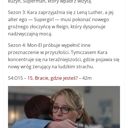
kuzyn, Superman, który wpadł z wizytą.
Sezon 3: Kara zaprzyjaźnia się z Leną Luther, a jej
alter ego — Supergirl — musi pokonać nowego
groźnego złoczyńcę w Reign, który dysponuje
nadzwyczajną mocą.
Sezon 4: Mon-El próbuje wypełnić inne
przeznaczenie w przyszłości. Tymczasem Kara
koncentruje się na teraźniejszości, gdzie pojawia się
nowy wróg żerujący na ludzkim strachu.
S4:O15 –
15. Bracie, gdzie jesteś?
– 42m