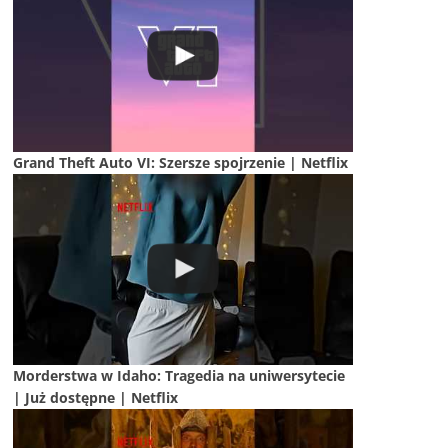
Grand Theft Auto VI: Szersze spojrzenie | Netflix
Morderstwa w Idaho: Tragedia na uniwersytecie
| Już dostępne | Netflix