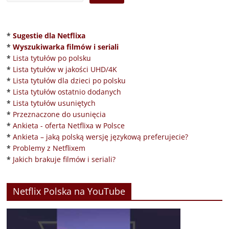
*
Sugestie dla Netflixa
*
Wyszukiwarka filmów i seriali
*
Lista tytułów po polsku
*
Lista tytułów w jakości UHD/4K
*
Lista tytułów dla dzieci po polsku
*
Lista tytułów ostatnio dodanych
*
Lista tytułów usuniętych
*
Przeznaczone do usunięcia
*
Ankieta - oferta Netflixa w Polsce
*
Ankieta – jaką polską wersję językową preferujecie?
*
Problemy z Netflixem
*
Jakich brakuje filmów i seriali?
Netflix Polska na YouTube