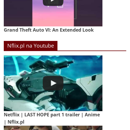
Grand Theft Auto VI: An Extended Look
Nflix.pl na Youtube
Netflix | LAST HOPE part 1 trailer | Anime
| Nflix.pl