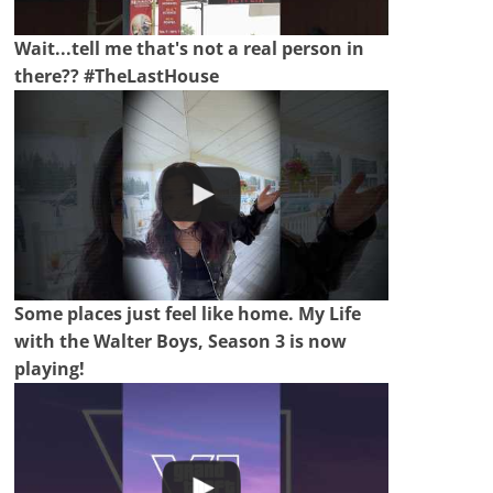
Wait...tell me that's not a real person in
there?? #TheLastHouse
Some places just feel like home. My Life
with the Walter Boys, Season 3 is now
playing!