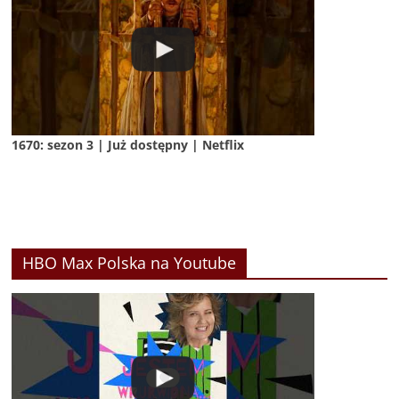
1670: sezon 3 | Już dostępny | Netflix
HBO Max Polska na Youtube