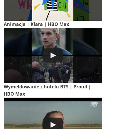
Animacja | Klara | HBO Max
Wymeldowanie z hotelu BTS | Proud |
HBO Max