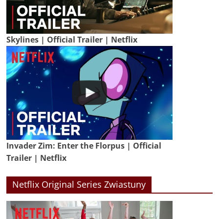
Skylines | Official Trailer | Netflix
Invader Zim: Enter the Florpus | Official
Trailer | Netflix
Netflix Original Series Zwiastuny